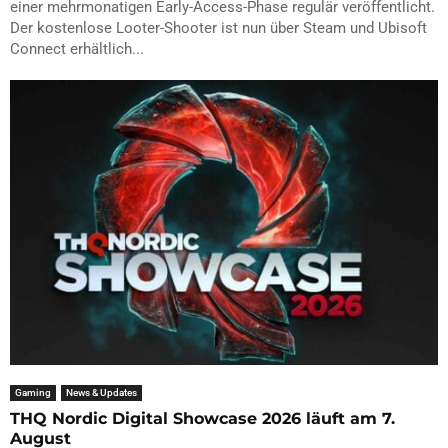
einer mehrmonatigen Early-Access-Phase regulär veröffentlicht.
Der kostenlose Looter-Shooter ist nun über Steam und Ubisoft
Connect erhältlich...
Gaming
News & Updates
THQ Nordic Digital Showcase 2026 läuft am 7.
August