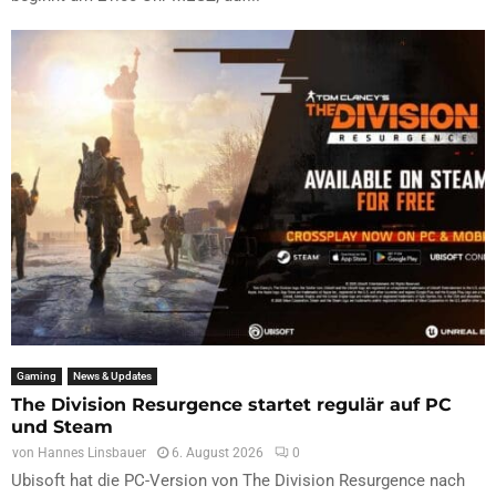
Gaming
News & Updates
The Division Resurgence startet regulär auf PC
und Steam
von
Hannes Linsbauer
6. August 2026
0
Ubisoft hat die PC-Version von The Division Resurgence nach