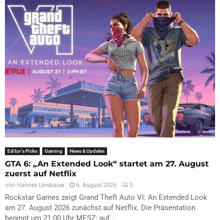
Editor's Picks
Gaming
News & Updates
GTA 6: „An Extended Look“ startet am 27. August
zuerst auf Netflix
von
Hannes Linsbauer
6. August 2026
0
Rockstar Games zeigt Grand Theft Auto VI: An Extended Look
am 27. August 2026 zunächst auf Netflix. Die Präsentation
beginnt um 21:00 Uhr MESZ; auf...