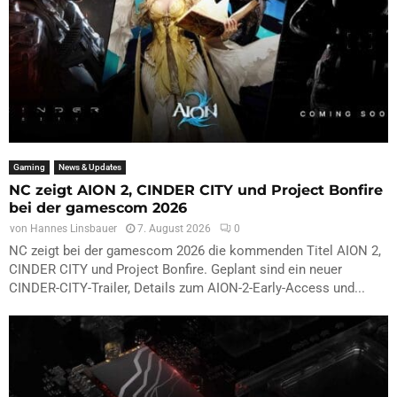
Gaming
News & Updates
NC zeigt AION 2, CINDER CITY und Project Bonfire
bei der gamescom 2026
von
Hannes Linsbauer
7. August 2026
0
NC zeigt bei der gamescom 2026 die kommenden Titel AION 2,
CINDER CITY und Project Bonfire. Geplant sind ein neuer
CINDER-CITY-Trailer, Details zum AION-2-Early-Access und...