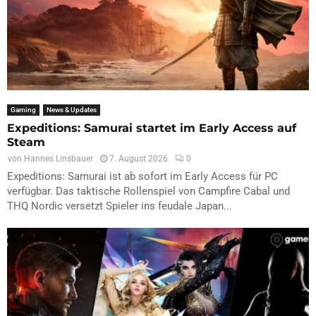
Gaming
News & Updates
Expeditions: Samurai startet im Early Access auf
Steam
von
Hannes Linsbauer
7. August 2026
0
Expeditions: Samurai ist ab sofort im Early Access für PC
verfügbar. Das taktische Rollenspiel von Campfire Cabal und
THQ Nordic versetzt Spieler ins feudale Japan...