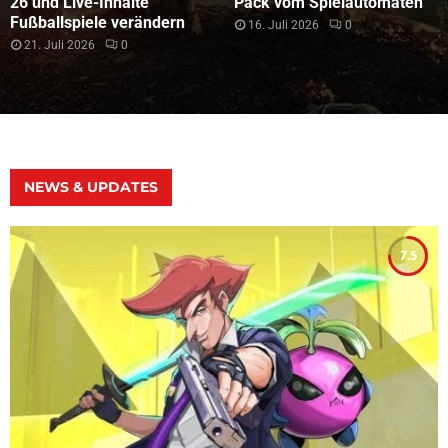
26 und Live-Inhalte
Pack vom Spielautomaten
Fußballspiele verändern
16. Juli 2026
0
21. Juli 2026
0
NEWS & UPDATES
7.5