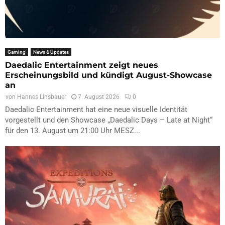
Gaming
News & Updates
Daedalic Entertainment zeigt neues
Erscheinungsbild und kündigt August-Showcase
an
von
Hannes Linsbauer
7. August 2026
0
Daedalic Entertainment hat eine neue visuelle Identität
vorgestellt und den Showcase „Daedalic Days – Late at Night“
für den 13. August um 21:00 Uhr MESZ...