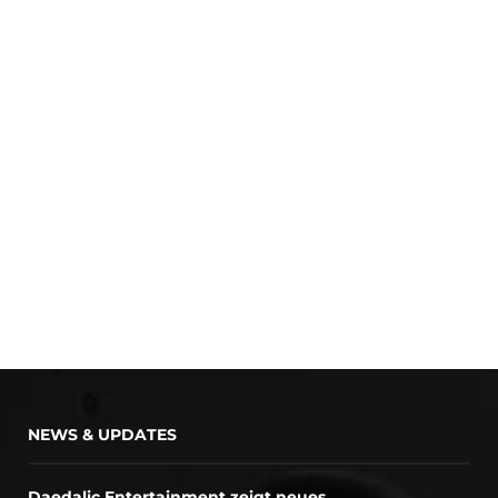
NEWS & UPDATES
Daedalic Entertainment zeigt neues