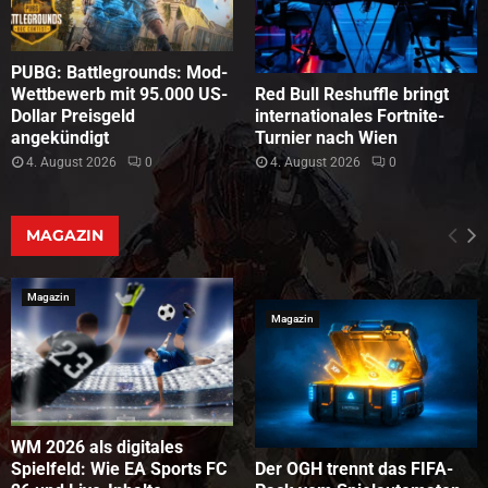
PUBG: Battlegrounds: Mod-
Wettbewerb mit 95.000 US-
Red Bull Reshuffle bringt
Dollar Preisgeld
internationales Fortnite-
angekündigt
Turnier nach Wien
4. August 2026
0
4. August 2026
0
MAGAZIN
Magazin
Magazin
WM 2026 als digitales
Spielfeld: Wie EA Sports FC
Der OGH trennt das FIFA-