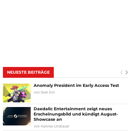
NEUESTE BEITRÄGE
Anomaly President im Early Access Test
von
Sven Evil
Daedalic Entertainment zeigt neues
Erscheinungsbild und kündigt August-
Showcase an
von
Hannes Linsbauer