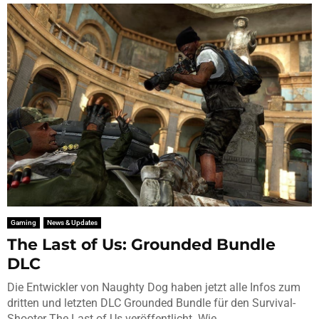
Gaming
News & Updates
The Last of Us: Grounded Bundle
DLC
Die Entwickler von Naughty Dog haben jetzt alle Infos zum
dritten und letzten DLC Grounded Bundle für den Survival-
Shooter The Last of Us veröffentlicht. Wie...