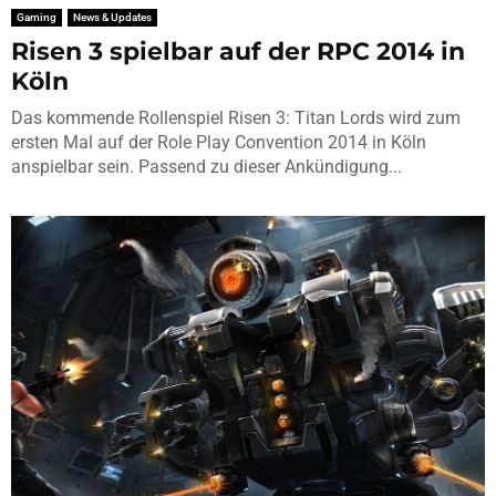
Gaming
News & Updates
Risen 3 spielbar auf der RPC 2014 in
Köln
Das kommende Rollenspiel Risen 3: Titan Lords wird zum
ersten Mal auf der Role Play Convention 2014 in Köln
anspielbar sein. Passend zu dieser Ankündigung...