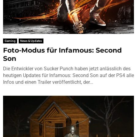
Gaming
News & Updates
Foto-Modus für Infamous: Second
Son
Die Entwickler von Sucker Punch haben jetzt anlässlich des
heutigen Updates für Infamous: Second Son auf der PS4 alle
Infos und einen Trailer veröffentlicht, der...