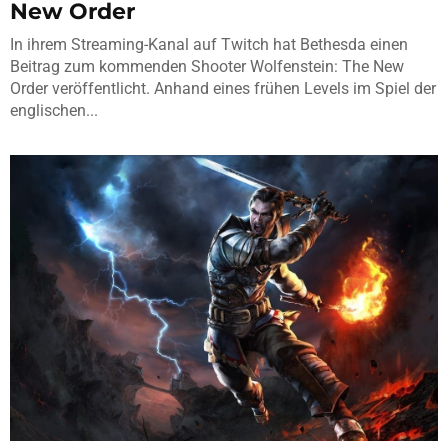
New Order
In ihrem Streaming-Kanal auf Twitch hat Bethesda einen
Beitrag zum kommenden Shooter Wolfenstein: The New
Order veröffentlicht. Anhand eines frühen Levels im Spiel der
englischen...