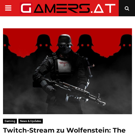
PRIMARY
MENU
Gaming
News & Updates
Twitch-Stream zu Wolfenstein: The