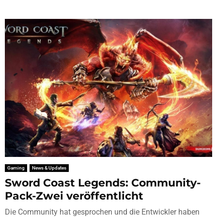
Gaming
News & Updates
Sword Coast Legends: Community-
Pack-Zwei veröffentlicht
Die Community hat gesprochen und die Entwickler haben