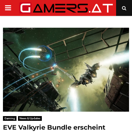
PRIMARY
MENU
Gaming
News & Updates
EVE Valkyrie Bundle erscheint