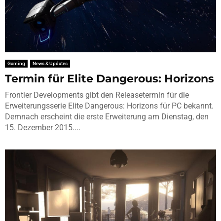
Gaming
News & Updates
Termin für Elite Dangerous: Horizons
Frontier Developments gibt den Releasetermin für die
Erweiterungsserie Elite Dangerous: Horizons für PC bekannt.
Demnach erscheint die erste Erweiterung am Dienstag, den
15. Dezember 2015....