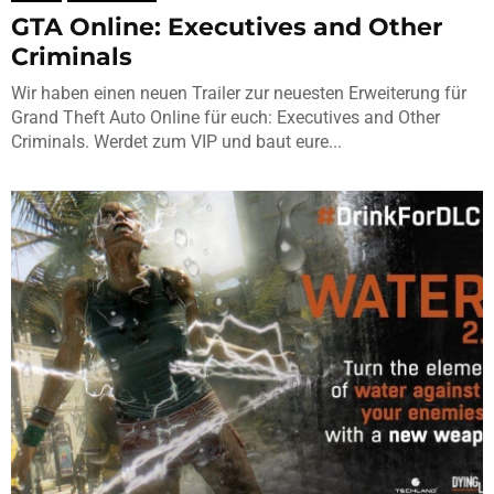
GTA Online: Executives and Other
Criminals
Wir haben einen neuen Trailer zur neuesten Erweiterung für
Grand Theft Auto Online für euch: Executives and Other
Criminals. Werdet zum VIP und baut eure...