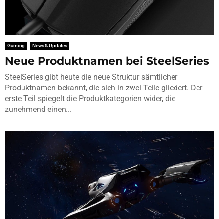
Gaming
News & Updates
Neue Produktnamen bei SteelSeries
SteelSeries gibt heute die neue Struktur sämtlicher
Produktnamen bekannt, die sich in zwei Teile gliedert. Der
erste Teil spiegelt die Produktkategorien wider, die
zunehmend einen...