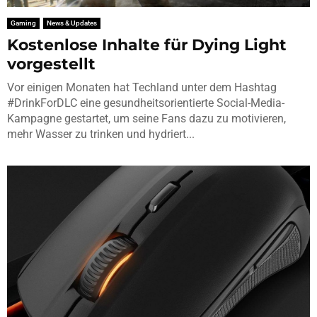
Gaming
News & Updates
Kostenlose Inhalte für Dying Light
vorgestellt
Vor einigen Monaten hat Techland unter dem Hashtag
#DrinkForDLC eine gesundheitsorientierte Social-Media-
Kampagne gestartet, um seine Fans dazu zu motivieren,
mehr Wasser zu trinken und hydriert...