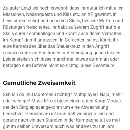
Zu guter Letzt sei noch erwähnt, dass ihr natürlich mit allen
Missionen, Nebenquests und Kills etc. an XP gewinnt, in
Levelstufen steigt und neuerlich Skills, bessere Waffen und
Rüstungen freischaltet. Ihr habt außerdem Zugriff auf die
Skills eurer Teamkollegen und könnt auch deren Verhalten
im Kampf damit anpassen. In Gefechten selbst könnt ihr
eure Kameraden über das Steuerkreuz in den Angriff
schicken oder an Positionen in Verteidigung gehen lassen.
Leider stellen sich diese manchmal etwas dumm an oder
befolgen eure Befehle nicht so richtig, diese Deserteure!
Gemütliche Zweisamkeit
Seh ich da im Hauptmenü richtig? Multiplayer? Naja, mehr
oder weniger! Mass Effect bietet einen guten Koop Modus,
der den Singleplayer gekonnt um eine Abwechslung
bereichert. Gemeinsam ist man halt weniger allein und
gerade nach einigen Stunden in der Kampagne tut es mal
gut im selben Universum auch was anderes zu tun, am