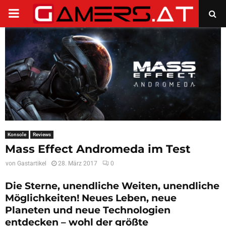
PRIMARY
MENU
Konsole
Reviews
Mass Effect Andromeda im Test
von
Gastartikel
28. März 2017
0
Die Sterne, unendliche Weiten, unendliche
Möglichkeiten! Neues Leben, neue
Planeten und neue Technologien
entdecken – wohl der größte