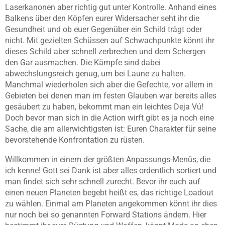
Laserkanonen aber richtig gut unter Kontrolle. Anhand eines
Balkens über den Köpfen eurer Widersacher seht ihr die
Gesundheit und ob euer Gegenüber ein Schild trägt oder
nicht. Mit gezielten Schüssen auf Schwachpunkte könnt ihr
dieses Schild aber schnell zerbrechen und dem Schergen
den Gar ausmachen. Die Kämpfe sind dabei
abwechslungsreich genug, um bei Laune zu halten.
Manchmal wiederholen sich aber die Gefechte, vor allem in
Gebieten bei denen man im festen Glauben war bereits alles
gesäubert zu haben, bekommt man ein leichtes Deja Vú!
Doch bevor man sich in die Action wirft gibt es ja noch eine
Sache, die am allerwichtigsten ist: Euren Charakter für seine
bevorstehende Konfrontation zu rüsten.
Willkommen in einem der größten Anpassungs-Menüs, die
ich kenne! Gott sei Dank ist aber alles ordentlich sortiert und
man findet sich sehr schnell zurecht. Bevor ihr euch auf
einen neuen Planeten begebt heißt es, das richtige Loadout
zu wählen. Einmal am Planeten angekommen könnt ihr dies
nur noch bei so genannten Forward Stations ändern. Hier