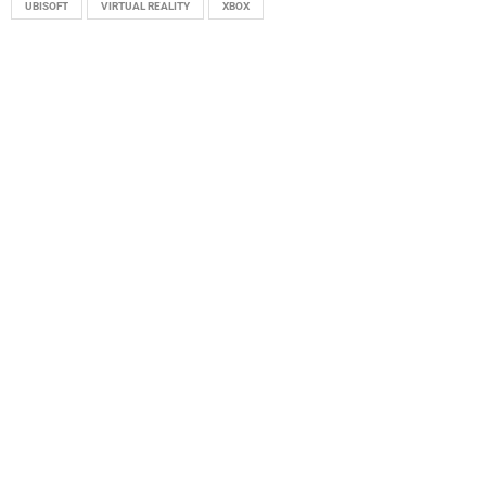
UBISOFT
VIRTUAL REALITY
XBOX