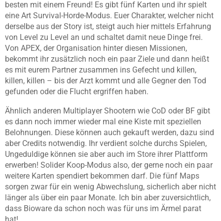
besten mit einem Freund! Es gibt fünf Karten und ihr spielt
eine Art Survival-Horde-Modus. Euer Charakter, welcher nicht
derselbe aus der Story ist, steigt auch hier mittels Erfahrung
von Level zu Level an und schaltet damit neue Dinge frei.
Von APEX, der Organisation hinter diesen Missionen,
bekommt ihr zusätzlich noch ein paar Ziele und dann heißt
es mit eurem Partner zusammen ins Gefecht und killen,
killen, killen – bis der Arzt kommt und alle Gegner den Tod
gefunden oder die Flucht ergriffen haben.
Ähnlich anderen Multiplayer Shootern wie CoD oder BF gibt
es dann noch immer wieder mal eine Kiste mit speziellen
Belohnungen. Diese können auch gekauft werden, dazu sind
aber Credits notwendig. Ihr verdient solche durchs Spielen,
Ungeduldige können sie aber auch im Store ihrer Plattform
erwerben! Solider Koop-Modus also, der gerne noch ein paar
weitere Karten spendiert bekommen darf. Die fünf Maps
sorgen zwar für ein wenig Abwechslung, sicherlich aber nicht
länger als über ein paar Monate. Ich bin aber zuversichtlich,
dass Bioware da schon noch was für uns im Ärmel parat
hat!