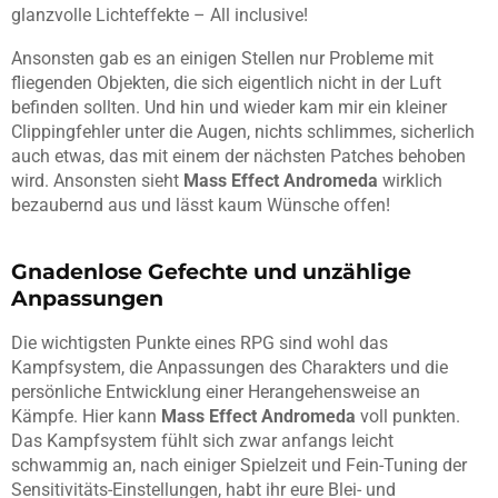
glanzvolle Lichteffekte – All inclusive!
Ansonsten gab es an einigen Stellen nur Probleme mit
fliegenden Objekten, die sich eigentlich nicht in der Luft
befinden sollten. Und hin und wieder kam mir ein kleiner
Clippingfehler unter die Augen, nichts schlimmes, sicherlich
auch etwas, das mit einem der nächsten Patches behoben
wird. Ansonsten sieht
Mass Effect Andromeda
wirklich
bezaubernd aus und lässt kaum Wünsche offen!
Gnadenlose Gefechte und unzählige
Anpassungen
Die wichtigsten Punkte eines RPG sind wohl das
Kampfsystem, die Anpassungen des Charakters und die
persönliche Entwicklung einer Herangehensweise an
Kämpfe. Hier kann
Mass Effect Andromeda
voll punkten.
Das Kampfsystem fühlt sich zwar anfangs leicht
schwammig an, nach einiger Spielzeit und Fein-Tuning der
Sensitivitäts-Einstellungen, habt ihr eure Blei- und