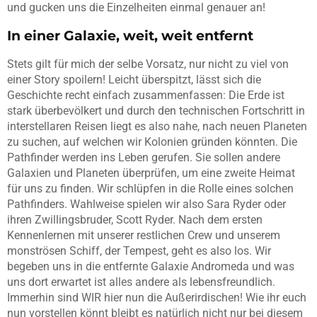
und gucken uns die Einzelheiten einmal genauer an!
In einer Galaxie, weit, weit entfernt
Stets gilt für mich der selbe Vorsatz, nur nicht zu viel von
einer Story spoilern! Leicht überspitzt, lässt sich die
Geschichte recht einfach zusammenfassen: Die Erde ist
stark überbevölkert und durch den technischen Fortschritt in
interstellaren Reisen liegt es also nahe, nach neuen Planeten
zu suchen, auf welchen wir Kolonien gründen könnten. Die
Pathfinder werden ins Leben gerufen. Sie sollen andere
Galaxien und Planeten überprüfen, um eine zweite Heimat
für uns zu finden. Wir schlüpfen in die Rolle eines solchen
Pathfinders. Wahlweise spielen wir also Sara Ryder oder
ihren Zwillingsbruder, Scott Ryder. Nach dem ersten
Kennenlernen mit unserer restlichen Crew und unserem
monströsen Schiff, der Tempest, geht es also los. Wir
begeben uns in die entfernte Galaxie Andromeda und was
uns dort erwartet ist alles andere als lebensfreundlich.
Immerhin sind WIR hier nun die Außerirdischen! Wie ihr euch
nun vorstellen könnt bleibt es natürlich nicht nur bei diesem