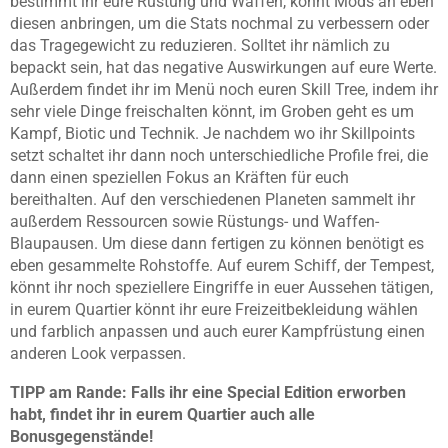
bestimmt ihr eure Rüstung und Waffen, könnt Mods an eben
diesen anbringen, um die Stats nochmal zu verbessern oder
das Tragegewicht zu reduzieren. Solltet ihr nämlich zu
bepackt sein, hat das negative Auswirkungen auf eure Werte.
Außerdem findet ihr im Menü noch euren Skill Tree, indem ihr
sehr viele Dinge freischalten könnt, im Groben geht es um
Kampf, Biotic und Technik. Je nachdem wo ihr Skillpoints
setzt schaltet ihr dann noch unterschiedliche Profile frei, die
dann einen speziellen Fokus an Kräften für euch
bereithalten. Auf den verschiedenen Planeten sammelt ihr
außerdem Ressourcen sowie Rüstungs- und Waffen-
Blaupausen. Um diese dann fertigen zu können benötigt es
eben gesammelte Rohstoffe. Auf eurem Schiff, der Tempest,
könnt ihr noch speziellere Eingriffe in euer Aussehen tätigen,
in eurem Quartier könnt ihr eure Freizeitbekleidung wählen
und farblich anpassen und auch eurer Kampfrüstung einen
anderen Look verpassen.
TIPP am Rande: Falls ihr eine Special Edition erworben
habt, findet ihr in eurem Quartier auch alle
Bonusgegenstände!