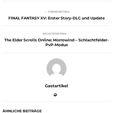
VORIGER BEITRAG
FINAL FANTASY XV: Erster Story-DLC und Update
NÄCHSTER BEITRAG
The Elder Scrolls Online: Morrowind – Schlachtfelder-
PvP-Modus
Gastartikel
ÄHNLICHE BEITRÄGE