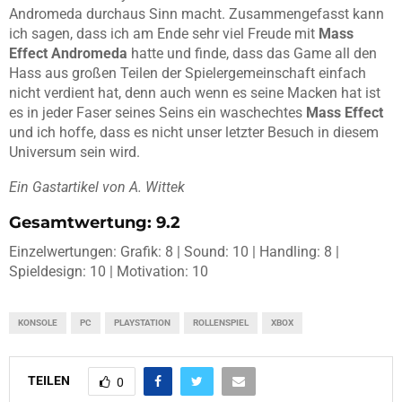
Andromeda durchaus Sinn macht. Zusammengefasst kann
ich sagen, dass ich am Ende sehr viel Freude mit
Mass
Effect Andromeda
hatte und finde, dass das Game all den
Hass aus großen Teilen der Spielergemeinschaft einfach
nicht verdient hat, denn auch wenn es seine Macken hat ist
es in jeder Faser seines Seins ein waschechtes
Mass Effect
und ich hoffe, dass es nicht unser letzter Besuch in diesem
Universum sein wird.
Ein Gastartikel von A. Wittek
Gesamtwertung: 9.2
Einzelwertungen: Grafik: 8 | Sound: 10 | Handling: 8 |
Spieldesign: 10 | Motivation: 10
KONSOLE
PC
PLAYSTATION
ROLLENSPIEL
XBOX
TEILEN
0