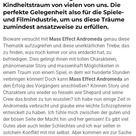
Kindheitstraum von vielen von uns. Die
perfekte Gelegenheit also für die Spiele-
und Filmindustrie, um uns diese Träume
zumindest ansatzweise zu erfüllen.
Bioware versucht mit
Mass Effect Andromeda
genau diese
Thematik aufzugreifen und diese unerklärlichen Triebe, das
zu finden, was noch keiner vor uns entdeckt hat, zu
befriedigen. Dies gelingt ihnen mit tollen Charakteren,
phänomenaler Story und massenhaft Möglichkeiten in
einem Traum von einem Spiel, in dem wir hunderte Stunden
verbringen können! Doch kann
Mass Effect Andromeda
an
den Erfolg des Vorgängers anschließen? Können Story und
Charaktere uns wieder so fesseln wie Shepard und seine
Crew das bisher zu tun wussten? Ich habe nun einige Zeit in
Andromeda verbracht und glaube eine leichte Schizophrenie
entwickelt zu haben. Ich fühle mich zwischen der guten und
der bösen Seite der Macht hin und her gerissen! Es gibt viel
Gutes aber auch leider Schlechtes und ich war selten in
solchem Konflikt mit mir selbst. Aber kommen wir zur Sache