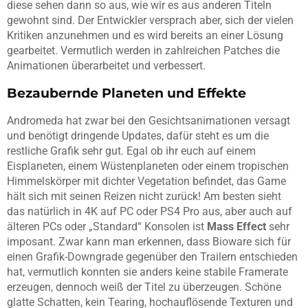
diese sehen dann so aus, wie wir es aus anderen Titeln
gewohnt sind. Der Entwickler versprach aber, sich der vielen
Kritiken anzunehmen und es wird bereits an einer Lösung
gearbeitet. Vermutlich werden in zahlreichen Patches die
Animationen überarbeitet und verbessert.
Bezaubernde Planeten und Effekte
Andromeda hat zwar bei den Gesichtsanimationen versagt
und benötigt dringende Updates, dafür steht es um die
restliche Grafik sehr gut. Egal ob ihr euch auf einem
Eisplaneten, einem Wüstenplaneten oder einem tropischen
Himmelskörper mit dichter Vegetation befindet, das Game
hält sich mit seinen Reizen nicht zurück! Am besten sieht
das natürlich in 4K auf PC oder PS4 Pro aus, aber auch auf
älteren PCs oder „Standard“ Konsolen ist
Mass
Effect
sehr
imposant. Zwar kann man erkennen, dass Bioware sich für
einen Grafik-Downgrade gegenüber den Trailern entschieden
hat, vermutlich konnten sie anders keine stabile Framerate
erzeugen, dennoch weiß der Titel zu überzeugen. Schöne
glatte Schatten, kein Tearing, hochauflösende Texturen und