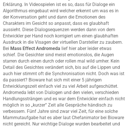
Erklärung. In Videospielen ist es so, dass für Dialoge ein
Algorithmus eingebaut wird welcher erkennt um was es in
der Konversation geht und dann die Emotionen des
Charakters im Gesicht so anpasst, dass es glaubhaft
aussieht. Diese Dialogsequenzen werden dann von dem
Entwickler per Hand noch korrigiert um einen glaubhaften
Ausdruck in die Visagen der virtuellen Darsteller zu zaubern.
Bei
Mass Effect Andromeda
lief hier aber leider etwas
schief. Die Gesichter sind meist emotionslos, die Augen
starren durch einen durch oder rollen mal wild umher. Kein
Detail des Gesichtes verändert sich, bis auf die Lippen und
auch hier stimmt oft die Synchronisation nicht. Doch was ist
da passiert? Bioware hat sich mit einer 5 jährigen
Entwicklungszeit einfach viel zu viel Arbeit aufgeschüttet.
Andromeda lebt von Dialogen und den vielen, verschieden
Handlungssträngen und es war dem Entwickler einfach nicht
möglich in so „kurzer“ Zeit alle Gespräche händisch zu
verbessern. Fünf Jahre sind zwar viel Zeit, für eine solche
Mammutaufgabe hat es aber laut Chefanimator bei Bioware
nicht gereicht. Nur wichtige Dialoge wurden bearbeitet und