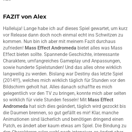
FAZIT von Alex
Halleluja! Lange habe ich auf dieses Spiel gewartet, um kurz
vor Release dann doch noch einmal echt ins Schwitzen zu
kommen. Nun bin ich aber mit meinem Fazit durchaus
zufrieden!
Mass Effect Andromeda
bietet alles was Mass
Effect bieten sollte. Spannende Geschichte, interessante
Charaktere, umfangreiches Gameplay und Anpassungen,
sowie hunderte Spielstunden! Und das alles ohne wirklich
langweilig zu werden. Bislang war Destiny das letzte Spiel
(2014!!!), welches mich wirklich täglich für Stunden vor den
Bildschirm geholt hat. Alles danach schaffte es mich
gelegentlich vor den TV zu bringen, konnte mich aber selten
so wirklich für viele Stunden fesseln! Mit
Mass Effect
Andromeda
hat sich dies geändert, täglich wird gezockt bis
die Daumen brennen, so gut gefällt es mir! Klar, manche
Animationen sind lächerlich und benötigen dringend einen
Patch, es ändert aber kaum etwas am Spiel. Die Bindung zu