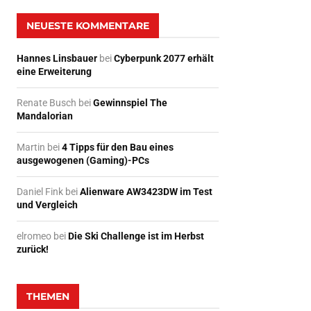
NEUESTE KOMMENTARE
Hannes Linsbauer
bei
Cyberpunk 2077 erhält
eine Erweiterung
Renate Busch
bei
Gewinnspiel The
Mandalorian
Martin
bei
4 Tipps für den Bau eines
ausgewogenen (Gaming)-PCs
Daniel Fink
bei
Alienware AW3423DW im Test
und Vergleich
elromeo
bei
Die Ski Challenge ist im Herbst
zurück!
THEMEN