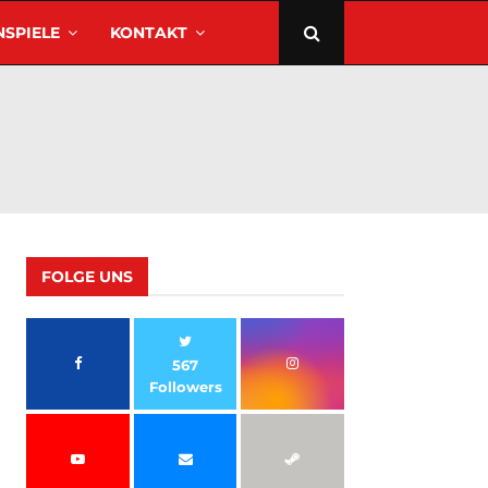
SPIELE
KONTAKT
FOLGE UNS
567
Followers