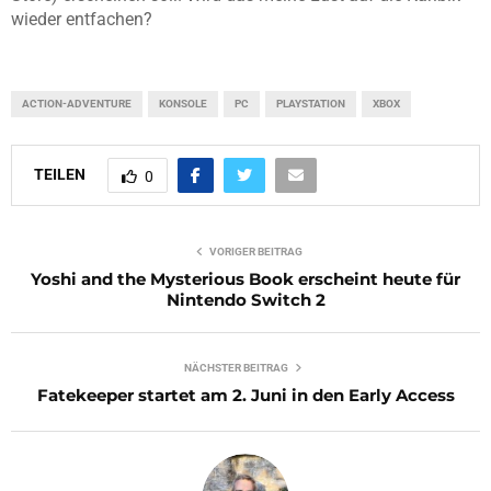
wieder entfachen?
ACTION-ADVENTURE
KONSOLE
PC
PLAYSTATION
XBOX
TEILEN
0
VORIGER BEITRAG
Yoshi and the Mysterious Book erscheint heute für
Nintendo Switch 2
NÄCHSTER BEITRAG
Fatekeeper startet am 2. Juni in den Early Access