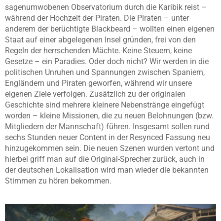
sagenumwobenen Observatorium durch die Karibik reist –
während der Hochzeit der Piraten. Die Piraten – unter
anderem der berüchtigte Blackbeard – wollten einen eigenen
Staat auf einer abgelegenen Insel gründen, frei von den
Regeln der herrschenden Mächte. Keine Steuern, keine
Gesetze – ein Paradies. Oder doch nicht? Wir werden in die
politischen Unruhen und Spannungen zwischen Spaniern,
Engländern und Piraten geworfen, während wir unsere
eigenen Ziele verfolgen. Zusätzlich zu der originalen
Geschichte sind mehrere kleinere Nebenstränge eingefügt
worden – kleine Missionen, die zu neuen Belohnungen (bzw.
Mitgliedern der Mannschaft) führen. Insgesamt sollen rund
sechs Stunden neuer Content in der Resynced Fassung neu
hinzugekommen sein.
Die neuen Szenen wurden vertont und
hierbei griff man auf die Original-Sprecher zurück, auch in
der deutschen Lokalisation wird man wieder die bekannten
Stimmen zu hören bekommen.