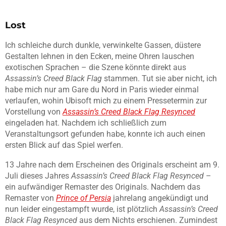
Lost
Ich schleiche durch dunkle, verwinkelte Gassen, düstere
Gestalten lehnen in den Ecken, meine Ohren lauschen
exotischen Sprachen – die Szene könnte direkt aus
Assassin’s Creed Black Flag
stammen. Tut sie aber nicht, ich
habe mich nur am Gare du Nord in Paris wieder einmal
verlaufen, wohin Ubisoft mich zu einem Pressetermin zur
Vorstellung von
Assassin’s Creed Black Flag Resynced
eingeladen hat. Nachdem ich schließlich zum
Veranstaltungsort gefunden habe, konnte ich auch einen
ersten Blick auf das Spiel werfen.
13 Jahre nach dem Erscheinen des Originals erscheint am 9.
Juli dieses Jahres
Assassin’s Creed Black Flag Resynced
–
ein aufwändiger Remaster des Originals. Nachdem das
Remaster von
Prince of Persia
jahrelang angekündigt und
nun leider eingestampft wurde, ist plötzlich
Assassin’s Creed
Black Flag Resynced
aus dem Nichts erschienen. Zumindest