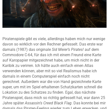
Piratenspiele gibt es viele, allerdings haben mich nur wenige
davon so wirklich vor den Rechner gefesselt. Das erste war
damals (1987) das originale
Sid Meier’s Pirates!
auf dem
Commodore C-64, für das ich mit einem Freund eine Karte
auf Karopapier mitgezeichnet habe, um mich nicht in der
Karibik zu verirren. Ich hätte auch einfach einen Atlas
verwenden können, aber mit so viel Realismus habe ich
damals in einem Computerspiel einfach noch nicht
gerechnet. Außerdem war die von Hand gezeichnete Karte
super, um mit im Spiel erhaltenen Schatzkarten schnell die
Lokation zu des Schatzes zu finden. Egal, das nächste
Piratenspiel, dass mich so richtig gefesselt hat, war dann 25
Jahre später
Assassin’s Creed Black Flag
. Das konnte bei mir
damals das Piraten-Feeling wieder zum Leben erwecken, und