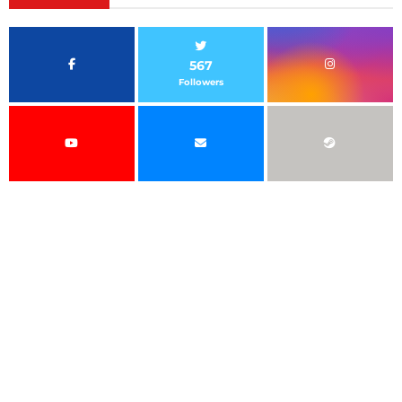
567
Followers