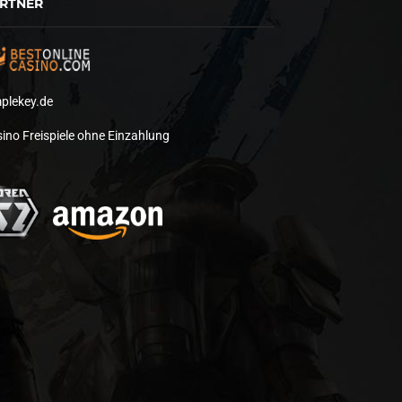
RTNER
plekey.de
ino Freispiele ohne Einzahlung