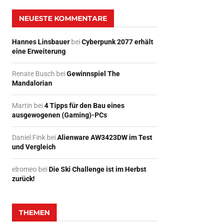
NEUESTE KOMMENTARE
Hannes Linsbauer
bei
Cyberpunk 2077 erhält
eine Erweiterung
Renate Busch
bei
Gewinnspiel The
Mandalorian
Martin
bei
4 Tipps für den Bau eines
ausgewogenen (Gaming)-PCs
Daniel Fink
bei
Alienware AW3423DW im Test
und Vergleich
elromeo
bei
Die Ski Challenge ist im Herbst
zurück!
THEMEN