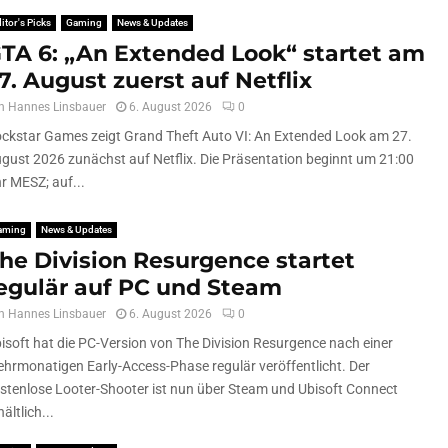
itor's Picks
Gaming
News & Updates
TA 6: „An Extended Look“ startet am
7. August zuerst auf Netflix
n
Hannes Linsbauer
6. August 2026
0
ckstar Games zeigt Grand Theft Auto VI: An Extended Look am 27.
gust 2026 zunächst auf Netflix. Die Präsentation beginnt um 21:00
r MESZ; auf...
aming
News & Updates
he Division Resurgence startet
egulär auf PC und Steam
n
Hannes Linsbauer
6. August 2026
0
isoft hat die PC-Version von The Division Resurgence nach einer
hrmonatigen Early-Access-Phase regulär veröffentlicht. Der
stenlose Looter-Shooter ist nun über Steam und Ubisoft Connect
hältlich...