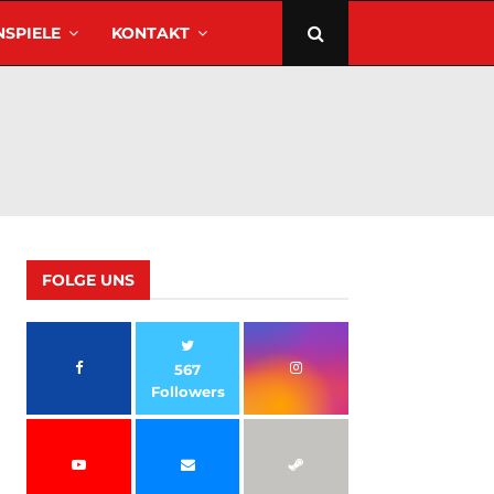
SPIELE
KONTAKT
FOLGE UNS
567
Followers