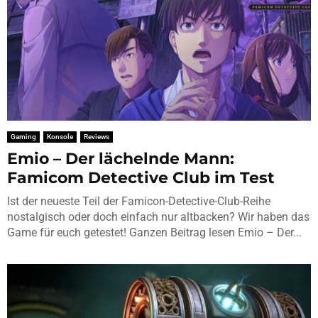
Gaming
Konsole
Reviews
Emio – Der lächelnde Mann:
Famicom Detective Club im Test
Ist der neueste Teil der Famicon-Detective-Club-Reihe
nostalgisch oder doch einfach nur altbacken? Wir haben das
Game für euch getestet! Ganzen Beitrag lesen Emio – Der...