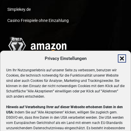
Simplekey.de
Casino Freispiele ohne Einzahlung
Privacy Einstellungen
Um Ihr Nutzungserlebnis auf unserer Seite zu verbessern, benutzen wir
Cookies, die technisch notwendig für die Funktionalität unserer Website
sind aber auch Cookies für Analyse-, Marketing und Trackingzwecke. Sie
können in den Einsatz der nicht notwendigen Cookies mit dem Klick auf die
Schaltfläche
"
Alle Akzeptieren
"
einwilligen oder per Klick auf
"
Ablehnen
"
sich anders entscheiden.
Hinweis auf Verarbeitung Ihrer auf dieser Webseite erhobenen Daten in den
USA:
Indem Sie auf "Alle Akzeptieren" klicken, willigen Sie zugleich gem.
ÜBER UNS
DSGVO ein, dass Ihre Daten in den USA verarbeitet werden. Die USA werden
vom Europäischen Gerichtshof als ein Land mit einem nach EU-Standards
VON GAMERN, FÜR GAMER! Gamers.at ist das älteste Online-
unzureichendem Datenschutzniveau eingeschätzt. Es besteht insbesondere