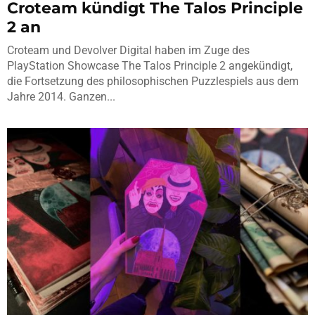
Croteam kündigt The Talos Principle
2 an
Croteam und Devolver Digital haben im Zuge des
PlayStation Showcase The Talos Principle 2 angekündigt,
die Fortsetzung des philosophischen Puzzlespiels aus dem
Jahre 2014. Ganzen...