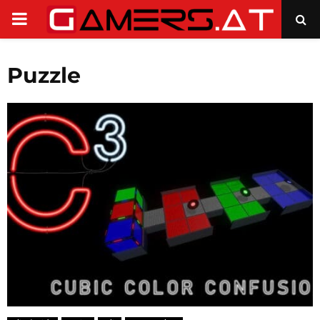
PRIMARY
MENU
Puzzle