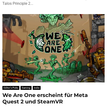
Talos Principle 2...
Editor's Picks
Gaming
Indie
We Are One erscheint für Meta
Quest 2 und SteamVR