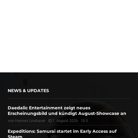
NEWS & UPDATES
Daedalic Entertainment zeigt neues
Erscheinungsbild und kündigt August-Showcase an
von
Hannes Linsbauer
7. August 2026
0
Expeditions: Samurai startet im Early Access auf
Steam