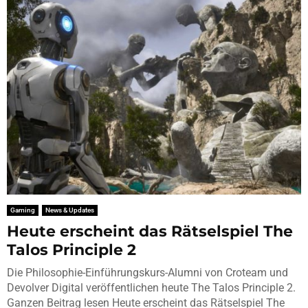
Gaming
News & Updates
Heute erscheint das Rätselspiel The
Talos Principle 2
Die Philosophie-Einführungskurs-Alumni von Croteam und
Devolver Digital veröffentlichen heute The Talos Principle 2.
Ganzen Beitrag lesen Heute erscheint das Rätselspiel The