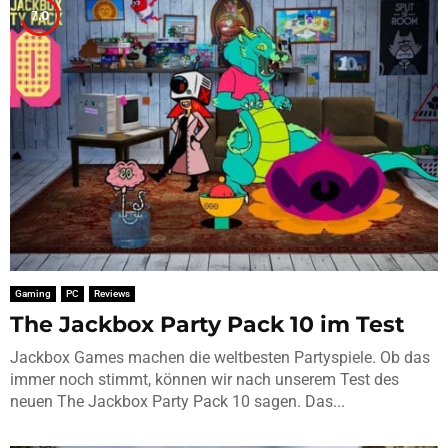
7.0
Gaming
PC
Reviews
The Jackbox Party Pack 10 im Test
Jackbox Games machen die weltbesten Partyspiele. Ob das
immer noch stimmt, können wir nach unserem Test des
neuen The Jackbox Party Pack 10 sagen. Das...