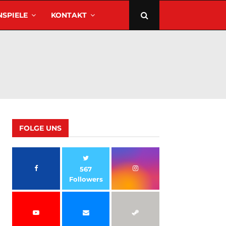
SPIELE
KONTAKT
FOLGE UNS
567
Followers