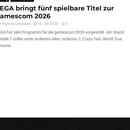
EGA bringt fünf spielbare Titel zur
amescom 2026
n
Hannes Linsbauer
16. Juli 2026
0
GA hat sein Programm für die gamescom 2026 vorgestellt. Am Stand
 Halle 7 sollen unter anderem Alien: Isolation 2, Crazy Taxi: World Tour,
rsona...