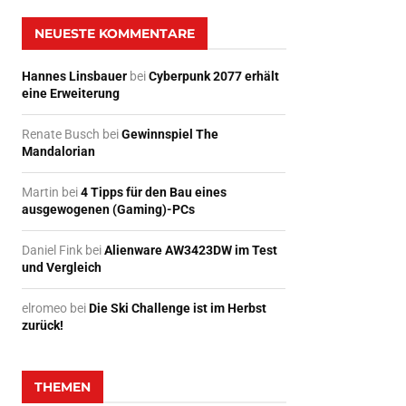
NEUESTE KOMMENTARE
Hannes Linsbauer
bei
Cyberpunk 2077 erhält
eine Erweiterung
Renate Busch
bei
Gewinnspiel The
Mandalorian
Martin
bei
4 Tipps für den Bau eines
ausgewogenen (Gaming)-PCs
Daniel Fink
bei
Alienware AW3423DW im Test
und Vergleich
elromeo
bei
Die Ski Challenge ist im Herbst
zurück!
THEMEN