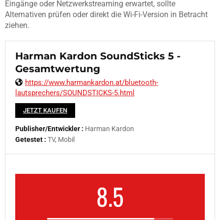
Eingänge oder Netzwerkstreaming erwartet, sollte
Alternativen prüfen oder direkt die Wi-Fi-Version in Betracht
ziehen.
Harman Kardon SoundSticks 5 -
Gesamtwertung
https://www.harmankardon.at/bluetooth-
lautsprechers/SOUNDSTICKS-5.html
JETZT KAUFEN
Publisher/Entwickler :
Harman Kardon
Getestet :
TV, Mobil
8.5