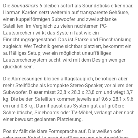
Die
SoundSticks 5
bleiben sofort als SoundSticks erkennbar.
Harman Kardon setzt weiterhin auf transparente Gehäuse,
einen kuppelförmigen Subwoofer und zwei schlanke
Satelliten. Im Vergleich zu vielen nüchternen PC-
Lautsprechern wirkt das System fast wie ein
Einrichtungsgegenstand. Das ist Stärke und Einschränkung
zugleich: Wer Technik gerne sichtbar platziert, bekommt ein
auffälliges Setup; wer ein möglichst unauffälliges
Lautsprechersystem sucht, wird mit dem Design weniger
glücklich sein.
Die Abmessungen bleiben alltagstauglich, benötigen aber
mehr Stellfläche als kompakte Stereo-Speaker, vor allem der
Subwoofer. Dieser misst 23,8 x 28,3 x 23,8 cm und wiegt 3,7
kg. Die beiden Satelliten kommen jeweils auf 9,6 x 28,1 x 9,6
cm und 0,8 kg. Damit passt das System gut auf größere
Schreibtische, Sideboards oder TV-Möbel, verlangt aber nach
einer bewusst geplanten Platzierung.
Positiv fällt die klare Formsprache auf. Die weißen oder