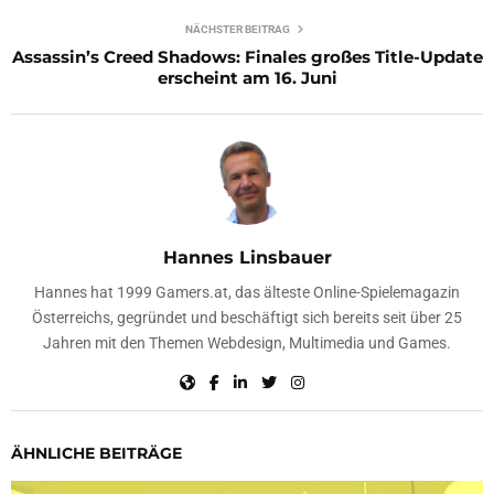
NÄCHSTER BEITRAG
Assassin’s Creed Shadows: Finales großes Title-Update
erscheint am 16. Juni
Hannes Linsbauer
Hannes hat 1999 Gamers.at, das älteste Online-Spielemagazin
Österreichs, gegründet und beschäftigt sich bereits seit über 25
Jahren mit den Themen Webdesign, Multimedia und Games.
ÄHNLICHE BEITRÄGE