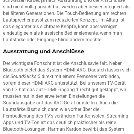
schwarzen Kabel, ja nach Ausführung und die Anschlüsse
sind nicht völlig unsichtbar, werden aber besser integriert als
bei älteren Generationen. Die Touch-Bedienung am rechten
Lautsprecher passt zum reduzierten Konzept. Im Alltag ist
das eleganter als sichtbare Knöpfe, kann aber weniger
eindeutig sein als klassische Bedienelemente, wenn man
Lautstärke oder Eingänge blind ändern möchte.
Ausstattung und Anschlüsse
Der wichtigste Fortschritt ist die Anschlussvielfalt. Neben
Bluetooth bietet das System HDMI ARC. Dadurch lassen sich
die
SoundSticks 5
direkt mit einem Fernseher verbinden,
sofern dieser HDMI ARC unterstützt. Bei unserem TV-Gerät
von LG hat das auf HDMI-Eingang 1 recht gut geklappt, wir
mussten nur in den erweiterten Einstellungen die
Soundausgabe auf das ARC-Gerät umstellen. Auch die
Lautstärke lässt sich dann wie vorher über die
Fernbedienung des TV’s verändern.Für Konsolen, Streaming-
Apps und TV-Ton ist das deutlich praktischer als reine
Bluetooth-Lösungen. Harman Kardon bewirbt das System