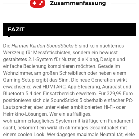
Zusammenfassung
FAZIT
Die
Harman Kardon SoundSticks 5
sind kein nüchternes
Werkzeug für Messfetischisten, sondern ein bewusst
gestaltetes 2.1-System für Nutzer, die Klang, Design und
einfache Bedienung kombinieren möchten. Gerade im
Wohnzimmer, am großen Schreibtisch oder neben einem
Gaming-Setup ergibt das Sinn. Die neue Generation wirkt
erwachsener, weil HDMI ARC, App-Steuerung, Auracast und
Bluetooth 5.4 den Einsatzbereich erweitern. Für 329,99 Euro
positionieren sich die SoundSticks 5 oberhalb einfacher PC-
Lautsprecher, aber unter vielen ambitionierten Hi-Fi- oder
Heimkino-Lösungen. Wer ein auffälliges,
wohnzimmertaugliches System mit kräftigerem Fundament
sucht, bekommt ein wirklich stimmiges Gesamtpaket mit
einem coolen Look. Wer dagegen maximale Neutralität, viele