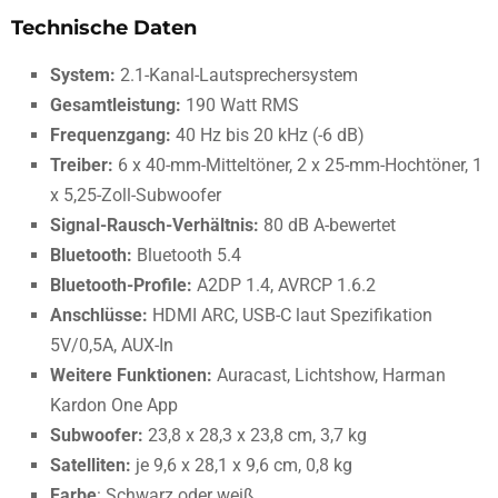
Technische Daten
System:
2.1-Kanal-Lautsprechersystem
Gesamtleistung:
190 Watt RMS
Frequenzgang:
40 Hz bis 20 kHz (-6 dB)
Treiber:
6 x 40-mm-Mitteltöner, 2 x 25-mm-Hochtöner, 1
x 5,25-Zoll-Subwoofer
Signal-Rausch-Verhältnis:
80 dB A-bewertet
Bluetooth:
Bluetooth 5.4
Bluetooth-Profile:
A2DP 1.4, AVRCP 1.6.2
Anschlüsse:
HDMI ARC, USB-C laut Spezifikation
5V/0,5A, AUX-In
Weitere Funktionen:
Auracast, Lichtshow, Harman
Kardon One App
Subwoofer:
23,8 x 28,3 x 23,8 cm, 3,7 kg
Satelliten:
je 9,6 x 28,1 x 9,6 cm, 0,8 kg
Farbe
: Schwarz oder weiß