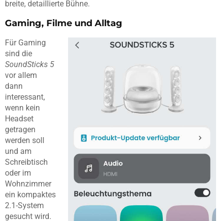
breite, detaillierte Bühne.
Gaming, Filme und Alltag
Für Gaming
sind die
SoundSticks 5
vor allem
dann
interessant,
wenn kein
Headset
getragen
werden soll
und am
Schreibtisch
oder im
Wohnzimmer
ein kompaktes
2.1-System
gesucht wird.