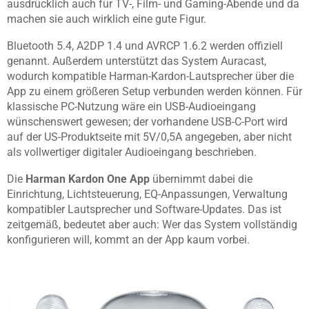
ausdrücklich auch für TV-, Film- und Gaming-Abende und da
machen sie auch wirklich eine gute Figur.
Bluetooth 5.4, A2DP 1.4 und AVRCP 1.6.2 werden offiziell
genannt. Außerdem unterstützt das System Auracast,
wodurch kompatible Harman-Kardon-Lautsprecher über die
App zu einem größeren Setup verbunden werden können. Für
klassische PC-Nutzung wäre ein USB-Audioeingang
wünschenswert gewesen; der vorhandene USB-C-Port wird
auf der US-Produktseite mit 5V/0,5A angegeben, aber nicht
als vollwertiger digitaler Audioeingang beschrieben.
Die
Harman Kardon One App
übernimmt dabei die
Einrichtung, Lichtsteuerung, EQ-Anpassungen, Verwaltung
kompatibler Lautsprecher und Software-Updates. Das ist
zeitgemäß, bedeutet aber auch: Wer das System vollständig
konfigurieren will, kommt an der App kaum vorbei.