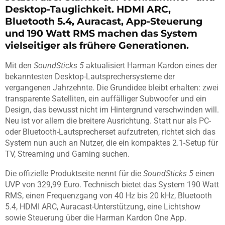
Desktop-Tauglichkeit. HDMI ARC,
Bluetooth 5.4, Auracast, App-Steuerung
und 190 Watt RMS machen das System
vielseitiger als frühere Generationen.
Mit den
SoundSticks 5
aktualisiert Harman Kardon eines der
bekanntesten Desktop-Lautsprechersysteme der
vergangenen Jahrzehnte. Die Grundidee bleibt erhalten: zwei
transparente Satelliten, ein auffälliger Subwoofer und ein
Design, das bewusst nicht im Hintergrund verschwinden will.
Neu ist vor allem die breitere Ausrichtung. Statt nur als PC-
oder Bluetooth-Lautsprecherset aufzutreten, richtet sich das
System nun auch an Nutzer, die ein kompaktes 2.1-Setup für
TV, Streaming und Gaming suchen.
Die offizielle Produktseite nennt für die
SoundSticks 5
einen
UVP von 329,99 Euro. Technisch bietet das System 190 Watt
RMS, einen Frequenzgang von 40 Hz bis 20 kHz, Bluetooth
5.4, HDMI ARC, Auracast-Unterstützung, eine Lichtshow
sowie Steuerung über die Harman Kardon One App.