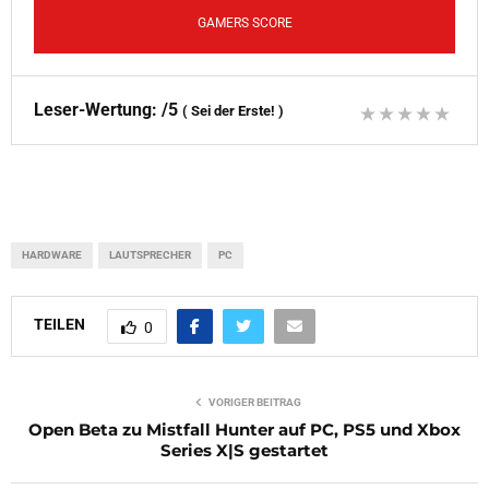
GAMERS SCORE
Leser-Wertung:
/5
(
Sei der Erste!
)
HARDWARE
LAUTSPRECHER
PC
TEILEN
0
VORIGER BEITRAG
Open Beta zu Mistfall Hunter auf PC, PS5 und Xbox
Series X|S gestartet