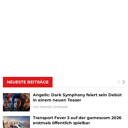
NEUESTE BEITRÄGE
Angelic: Dark Symphony feiert sein Debüt
in einem neuen Teaser
von
Hannes Linsbauer
Transport Fever 3 auf der gamescom 2026
erstmals öffentlich spielbar