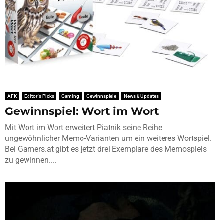
AFK
Editor's Picks
Gaming
Gewinnspiele
News & Updates
Gewinnspiel: Wort im Wort
Mit Wort im Wort erweitert Piatnik seine Reihe
ungewöhnlicher Memo-Varianten um ein weiteres Wortspiel.
Bei Gamers.at gibt es jetzt drei Exemplare des Memospiels
zu gewinnen....