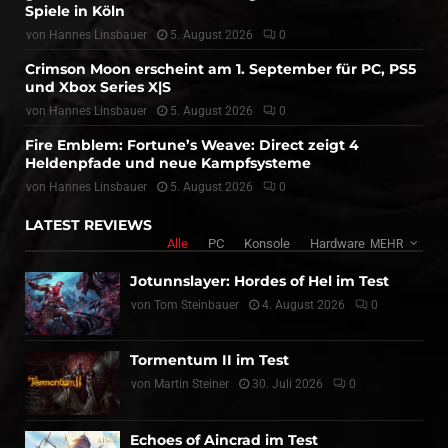
Spiele in Köln
von
Hannes Linsbauer
5. August 2026
0
Crimson Moon erscheint am 1. September für PC, PS5
und Xbox Series X|S
von
Hannes Linsbauer
5. August 2026
0
Fire Emblem: Fortune’s Weave: Direct zeigt 4
Heldenpfade und neue Kampfsysteme
von
Hannes Linsbauer
5. August 2026
0
LATEST REVIEWS
Alle
PC
Konsole
Hardware
MEHR
Jotunnslayer: Hordes of Hel im Test
von
Tom Steinbauer
4. August 2026
0
Tormentum II im Test
von
Martin Steiner
30. Juli 2026
0
Echoes of Aincrad im Test