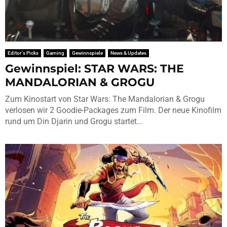
Editor's Picks
Gaming
Gewinnspiele
News & Updates
Gewinnspiel: STAR WARS: THE
MANDALORIAN & GROGU
Zum Kinostart von Star Wars: The Mandalorian & Grogu
verlosen wir 2 Goodie-Packages zum Film. Der neue Kinofilm
rund um Din Djarin und Grogu startet...