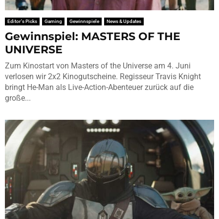
Editor's Picks
Gaming
Gewinnspiele
News & Updates
Gewinnspiel: MASTERS OF THE
UNIVERSE
Zum Kinostart von Masters of the Universe am 4. Juni
verlosen wir 2x2 Kinogutscheine. Regisseur Travis Knight
bringt He-Man als Live-Action-Abenteuer zurück auf die
große...