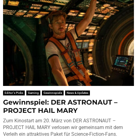
Editor's Picks
Gaming
Gewinnspiele
News & Updates
Gewinnspiel: DER ASTRONAUT –
PROJECT HAIL MARY
Zum Kinostart am 20. März von DER ASTRONAUT –
PROJECT HAIL MARY verlosen wir gemeinsam mit dem
Verleih ein attraktives Paket für Science-Fiction-Fans.