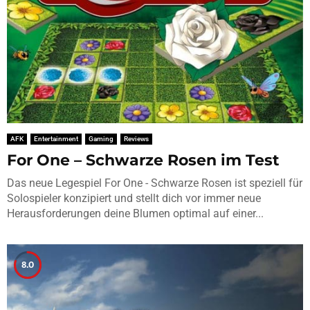
AFK
Entertainment
Gaming
Reviews
For One – Schwarze Rosen im Test
Das neue Legespiel For One - Schwarze Rosen ist speziell für
Solospieler konzipiert und stellt dich vor immer neue
Herausforderungen deine Blumen optimal auf einer...
8.0