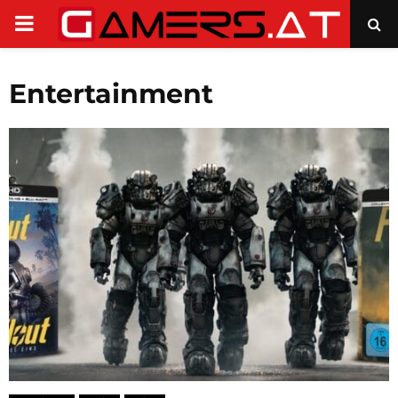
PRIMARY
MENU
Entertainment