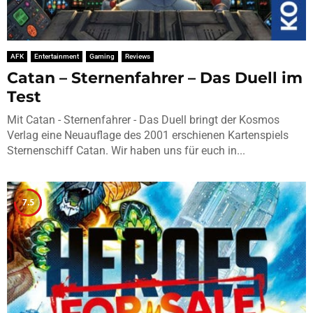
AFK
Entertainment
Gaming
Reviews
Catan – Sternenfahrer – Das Duell im
Test
Mit Catan - Sternenfahrer - Das Duell bringt der Kosmos
Verlag eine Neuauflage des 2001 erschienen Kartenspiels
Sternenschiff Catan. Wir haben uns für euch in...
7.5