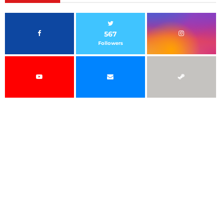
567
Followers