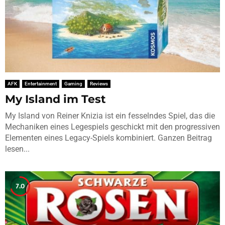
AFK
Entertainment
Gaming
Reviews
My Island im Test
My Island von Reiner Knizia ist ein fesselndes Spiel, das die
Mechaniken eines Legespiels geschickt mit den progressiven
Elementen eines Legacy-Spiels kombiniert. Ganzen Beitrag
lesen...
7.0