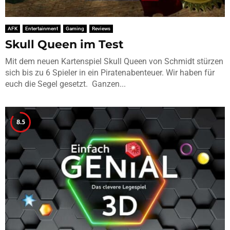
AFK
Entertainment
Gaming
Reviews
Skull Queen im Test
Mit dem neuen Kartenspiel Skull Queen von Schmidt stürzen
sich bis zu 6 Spieler in ein Piratenabenteuer. Wir haben für
euch die Segel gesetzt. Ganzen...
8.5