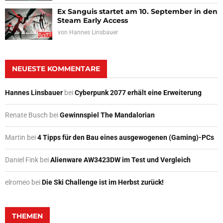
Ex Sanguis startet am 10. September in den
Steam Early Access
von
Hannes Linsbauer
NEUESTE KOMMENTARE
Hannes Linsbauer
bei
Cyberpunk 2077 erhält eine Erweiterung
Renate Busch
bei
Gewinnspiel The Mandalorian
Martin
bei
4 Tipps für den Bau eines ausgewogenen (Gaming)-PCs
Daniel Fink
bei
Alienware AW3423DW im Test und Vergleich
elromeo
bei
Die Ski Challenge ist im Herbst zurück!
THEMEN