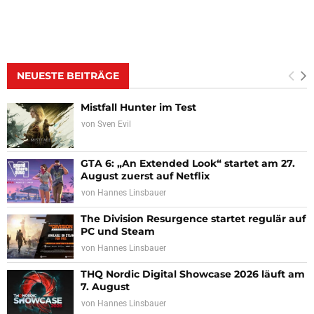
NEUESTE BEITRÄGE
Mistfall Hunter im Test
von
Sven Evil
GTA 6: „An Extended Look“ startet am 27.
August zuerst auf Netflix
von
Hannes Linsbauer
The Division Resurgence startet regulär auf
PC und Steam
von
Hannes Linsbauer
THQ Nordic Digital Showcase 2026 läuft am
7. August
von
Hannes Linsbauer