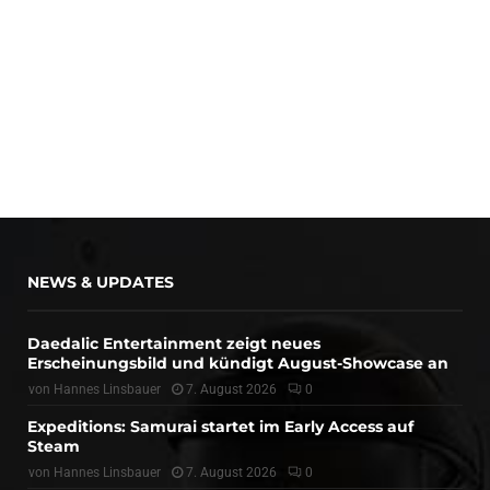
NEWS & UPDATES
Daedalic Entertainment zeigt neues
Erscheinungsbild und kündigt August-Showcase an
von
Hannes Linsbauer
7. August 2026
0
Expeditions: Samurai startet im Early Access auf
Steam
von
Hannes Linsbauer
7. August 2026
0