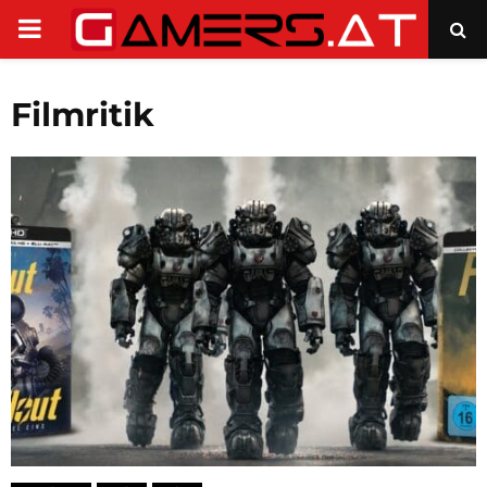
PRIMARY
MENU
Filmritik