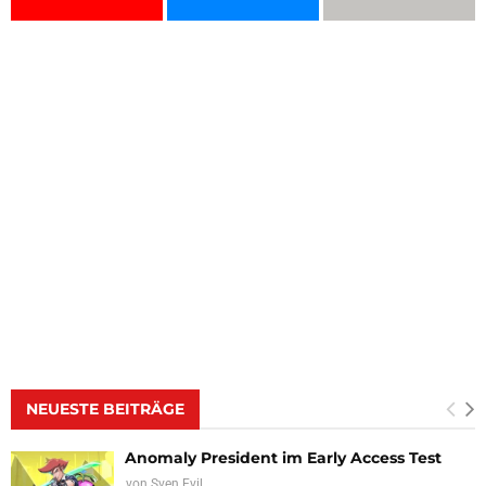
NEUESTE BEITRÄGE
Anomaly President im Early Access Test
von
Sven Evil