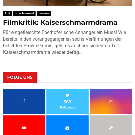
AFK
Entertainment
Reviews
Filmkritik: Kaiserschmarrndrama
Für eingefleischte Eberhofer´sche Anhänger ein Muss! Wie
bereits in den vorangegangenen sechs Verfilmungen der
beliebten Provinzkrimis, geht es auch im siebenten Teil
Kaiserschmarrndrama wieder deftig...
FOLGE UNS
567
Followers