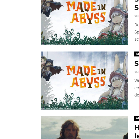
S
vo
De
Sp
sc
A
S
vo
Wi
er
de
A
H
l