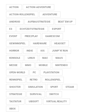
ACTION
ACTION-ADVENTURE
ACTION-ROLLENSPIEL
ADVENTURE
ANDROID
AUFBAUSTRATEGIE
BEAT 'EM UP
E3
ECHTZEITSTRATEGIE
ESPORT
EVENT
FREE2PLAY
GAMESCOM
GEWINNSPIEL
HARDWARE
HEADSET
HORROR
INDIE
IOS
JUMP 'N' RUN
KONSOLE
LINUX
MAC
MAUS
MESSE
MMO
MOBILE
NINTENDO
OPEN-WORLD
PC
PLAYSTATION
RENNSPIEL
RETRO
ROLLENSPIEL
SHOOTER
SIMULATION
SPORT
STEAM
STRATEGIE
SURVIVAL
SWITCH
TASTATUR
UBISOFT
VIRTUAL REALITY
XBOX