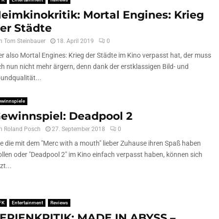
eimkinokritik: Mortal Engines: Krieg
er Städte
n
Tom Steinbauer
18. April 2019
0
r also Mortal Engines: Krieg der Städte im Kino verpasst hat, der muss
ch nun nicht mehr ärgern, denn dank der erstklassigen Bild- und
undqualität...
winnspiele
ewinnspiel: Deadpool 2
n
Roland Posch
27. September 2018
0
le die mit dem "Merc with a mouth" lieber Zuhause ihren Spaß haben
llen oder "Deadpool 2" im Kino einfach verpasst haben, können sich
zt...
FK
Entertainment
Reviews
ERIENKRITIK: MADE IN ABYSS –