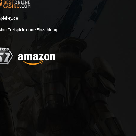
plekey.de
ino Freispiele ohne Einzahlung