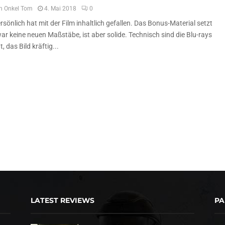
n
Onkel Tom
4. Mai 2018
0
rsönlich hat mit der Film inhaltlich gefallen. Das Bonus-Material setzt
ar keine neuen Maßstäbe, ist aber solide. Technisch sind die Blu-rays
t, das Bild kräftig...
LATEST REVIEWS
PA