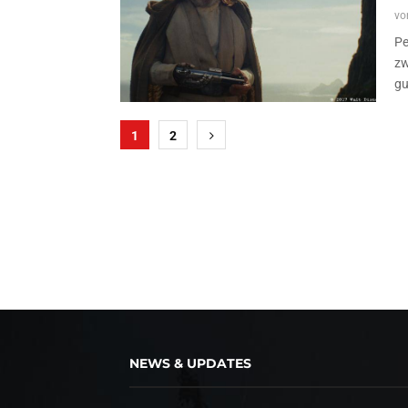
vo
Pe
zw
gu
Seitennummerierung
1
2
der
Beiträge
NEWS & UPDATES