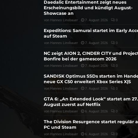
Daedalic Entertainment zeigt neues
Erscheinungsbild und kündigt August-
Showcase an
von
Hannes Linsbauer
7. August 2026
0
Expeditions: Samurai startet im Early Acc
auf Steam
von
Hannes Linsbauer
7. August 2026
0
NC zeigt AION 2, CINDER CITY und Projec
Bonfire bei der gamescom 2026
von
Hannes Linsbauer
7. August 2026
0
SANDISK Optimus SSDs starten im Hande
neue GX C50 erweitert Xbox Series X|S
von
Hannes Linsbauer
7. August 2026
0
GTA 6: „An Extended Look“ startet am 27.
August zuerst auf Netflix
von
Hannes Linsbauer
6. August 2026
0
The Division Resurgence startet regulär 
PC und Steam
von
Hannes Linsbauer
6. August 2026
0