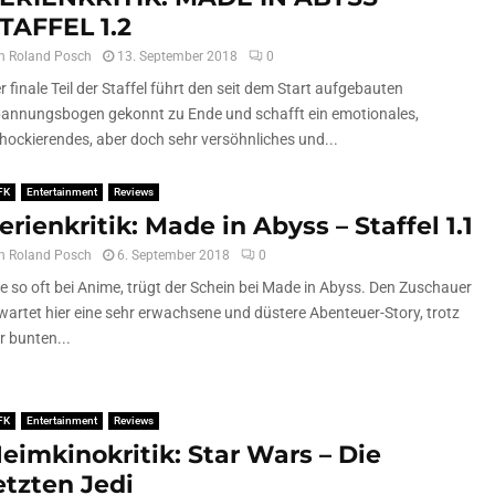
TAFFEL 1.2
n
Roland Posch
13. September 2018
0
r finale Teil der Staffel führt den seit dem Start aufgebauten
annungsbogen gekonnt zu Ende und schafft ein emotionales,
hockierendes, aber doch sehr versöhnliches und...
FK
Entertainment
Reviews
erienkritik: Made in Abyss – Staffel 1.1
n
Roland Posch
6. September 2018
0
e so oft bei Anime, trügt der Schein bei Made in Abyss. Den Zuschauer
wartet hier eine sehr erwachsene und düstere Abenteuer-Story, trotz
r bunten...
FK
Entertainment
Reviews
eimkinokritik: Star Wars – Die
etzten Jedi