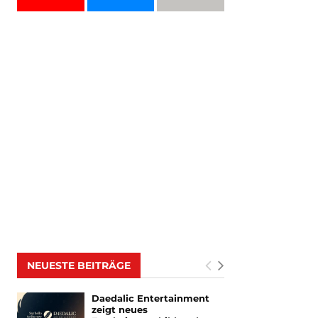
NEUESTE BEITRÄGE
Daedalic Entertainment
zeigt neues