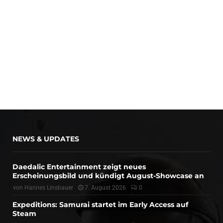
NEWS & UPDATES
Daedalic Entertainment zeigt neues
Erscheinungsbild und kündigt August-Showcase an
von
Hannes Linsbauer
7. August 2026
0
Expeditions: Samurai startet im Early Access auf
Steam