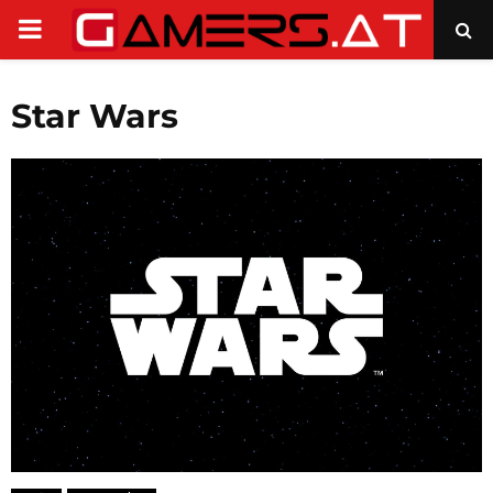
PRIMARY
MENU
Star Wars