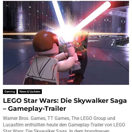
Gaming
News & Updates
LEGO Star Wars: Die Skywalker Saga
– Gameplay-Trailer
Warner Bros. Games, TT Games, The LEGO Group und
Lucasfilm enthüllten heute den Gameplay-Trailer von LEGO
Star Wars: Die Skywalker Saga. In dem brandneuen