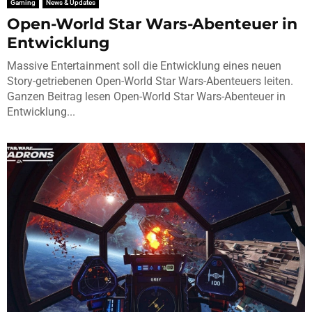
Gaming
News & Updates
Open-World Star Wars-Abenteuer in
Entwicklung
Massive Entertainment soll die Entwicklung eines neuen
Story-getriebenen Open-World Star Wars-Abenteuers leiten.
Ganzen Beitrag lesen Open-World Star Wars-Abenteuer in
Entwicklung...