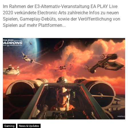
Im Rahmen der E3-Alternativ-Veranstaltung EA PLAY Live
2020 verkündete Electronic Arts zahlreiche Infos zu neuen
Spielen, Gameplay-Debüts, sowie der Veröffentlichung von
Spielen auf mehr Plattformen...
Gaming
News & Updates