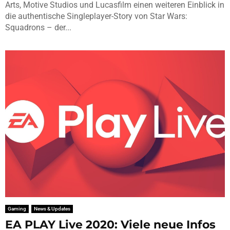
Arts, Motive Studios und Lucasfilm einen weiteren Einblick in
die authentische Singleplayer-Story von Star Wars:
Squadrons – der...
Gaming
News & Updates
EA PLAY Live 2020: Viele neue Infos