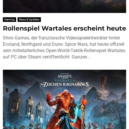
Gaming
News & Updates
Rollenspiel Wartales erscheint heute
Shiro Games, der französische Videospielentwickler hinter
Evoland, Northgard und Dune: Spice Wars, hat heute offiziell
sein mittelalterliches Open-World-Taktik-Rollenspiel Wartales
auf PC über Steam veröffentlicht. Ganzen...