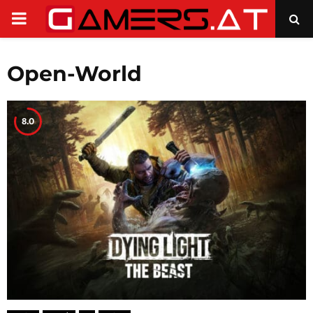
PRIMARY
MENU
Open-World
8.0