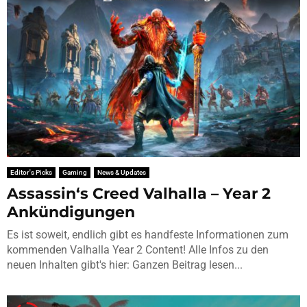
Editor's Picks
Gaming
News & Updates
Assassin‘s Creed Valhalla – Year 2
Ankündigungen
Es ist soweit, endlich gibt es handfeste Informationen zum
kommenden Valhalla Year 2 Content! Alle Infos zu den
neuen Inhalten gibt's hier: Ganzen Beitrag lesen...