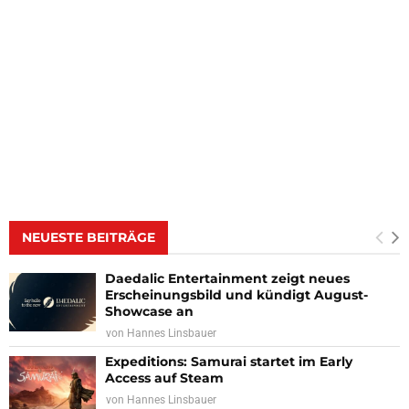
NEUESTE BEITRÄGE
Daedalic Entertainment zeigt neues
Erscheinungsbild und kündigt August-
Showcase an
von
Hannes Linsbauer
Expeditions: Samurai startet im Early
Access auf Steam
von
Hannes Linsbauer