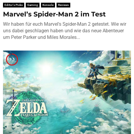
Editor's Picks
Gaming
Konsole
Reviews
Marvel’s Spider-Man 2 im Test
Wir haben für euch Marvel's Spider-Man 2 getestet. Wie wir
uns dabei geschlagen haben und wie das neue Abenteuer
um Peter Parker und Miles Morales...
9.5