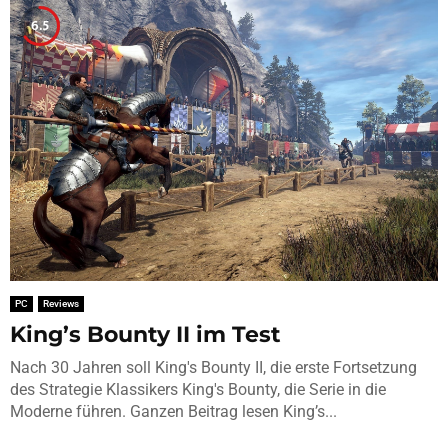
6.5
PC
Reviews
King’s Bounty II im Test
Nach 30 Jahren soll King's Bounty II, die erste Fortsetzung
des Strategie Klassikers King's Bounty, die Serie in die
Moderne führen. Ganzen Beitrag lesen King’s...