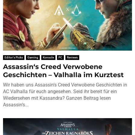
Editor's Picks
Gaming
Konsole
PC
Reviews
Assassin‘s Creed Verwobene
Geschichten – Valhalla im Kurztest
Wir haben uns Assassin's Creed Verwobene Geschichten in
AC Valhalla für euch angesehen. Seid ihr bereit für ein
Wiedersehen mit Kassandra? Ganzen Beitrag lesen
Assassin‘s...