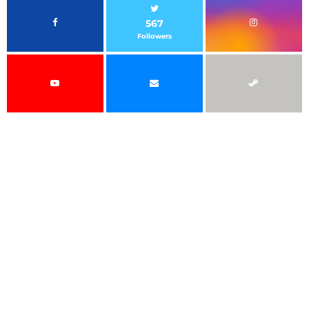
567
Followers