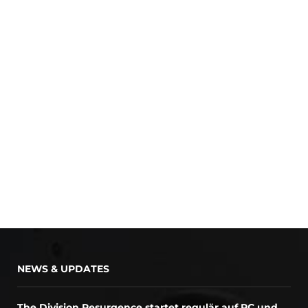
NEWS & UPDATES
The Division Resurgence startet regulär auf PC und