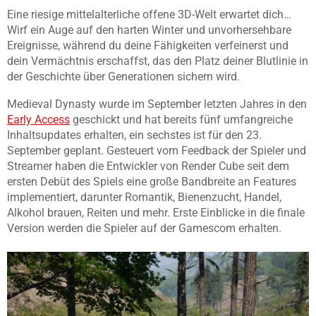
Eine riesige mittelalterliche offene 3D-Welt erwartet dich…
Wirf ein Auge auf den harten Winter und unvorhersehbare
Ereignisse, während du deine Fähigkeiten verfeinerst und
dein Vermächtnis erschaffst, das den Platz deiner Blutlinie in
der Geschichte über Generationen sichern wird.
Medieval Dynasty wurde im September letzten Jahres in den
Early Access
geschickt und hat bereits fünf umfangreiche
Inhaltsupdates erhalten, ein sechstes ist für den 23.
September geplant. Gesteuert vom Feedback der Spieler und
Streamer haben die Entwickler von Render Cube seit dem
ersten Debüt des Spiels eine große Bandbreite an Features
implementiert, darunter Romantik, Bienenzucht, Handel,
Alkohol brauen, Reiten und mehr. Erste Einblicke in die finale
Version werden die Spieler auf der Gamescom erhalten.