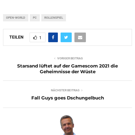
OPEN-WORLD
PC
ROLLENSPIEL
TEILEN
1
VORIGER BEITRAG
Starsand lüftet auf der Gamescom 2021 die
Geheimnisse der Wüste
NÄCHSTER BEITRAG
Fall Guys goes Dschungelbuch