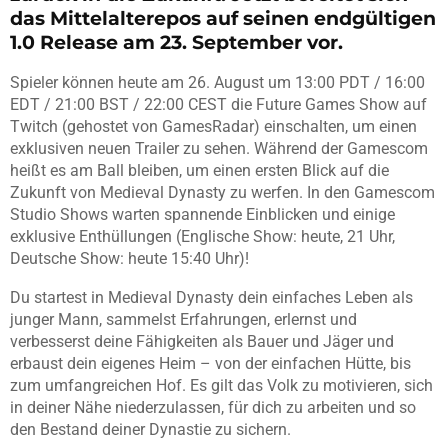
das Mittelalterepos auf seinen endgültigen
1.0 Release am 23. September vor.
Spieler können heute am 26. August um 13:00 PDT / 16:00
EDT / 21:00 BST / 22:00 CEST die Future Games Show auf
Twitch (gehostet von GamesRadar) einschalten, um einen
exklusiven neuen Trailer zu sehen. Während der Gamescom
heißt es am Ball bleiben, um einen ersten Blick auf die
Zukunft von Medieval Dynasty zu werfen. In den Gamescom
Studio Shows warten spannende Einblicken und einige
exklusive Enthüllungen (Englische Show: heute, 21 Uhr,
Deutsche Show: heute 15:40 Uhr)!
Du startest in Medieval Dynasty dein einfaches Leben als
junger Mann, sammelst Erfahrungen, erlernst und
verbesserst deine Fähigkeiten als Bauer und Jäger und
erbaust dein eigenes Heim – von der einfachen Hütte, bis
zum umfangreichen Hof. Es gilt das Volk zu motivieren, sich
in deiner Nähe niederzulassen, für dich zu arbeiten und so
den Bestand deiner Dynastie zu sichern.