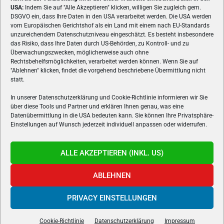
USA:
Indem Sie auf "Alle Akzeptieren" klicken, willigen Sie zugleich gem.
ÜBER UNS
DSGVO ein, dass Ihre Daten in den USA verarbeitet werden. Die USA werden
vom Europäischen Gerichtshof als ein Land mit einem nach EU-Standards
VON GAMERN, FÜR GAMER! Gamers.at ist das älteste Online-
unzureichendem Datenschutzniveau eingeschätzt. Es besteht insbesondere
Spielemagazin Österreichs und bringt täglich aktuelle News,
das Risiko, dass Ihre Daten durch US-Behörden, zu Kontroll- und zu
Reviews und Videos zu PC- und Konsolenspielen, Gaming-
Überwachungszwecken, möglicherweise auch ohne
Rechtsbehelfsmöglichkeiten, verarbeitet werden können. Wenn Sie auf
Hardware und aus der Welt des e-Sport's.
"Ablehnen" klicken, findet die vorgehend beschriebene Übermittlung nicht
statt.
Schreib uns:
redaktion@gamers.at
In unserer Datenschutzerklärung und Cookie-Richtlinie informieren wir Sie
über diese Tools und Partner und erklären Ihnen genau, was eine
FOLGE UNS
Datenübermittlung in die USA bedeuten kann. Sie können Ihre Privatsphäre-
Einstellungen auf Wunsch jederzeit individuell anpassen oder widerrufen.
ALLE AKZEPTIEREN (INKL. US)
ABLEHNEN
PRIVACY EINSTELLUNGEN
Gamers.at v6 © 1999-2024 All Rights Reserved -
Kontakt
|
Impressum
|
Datenschutzerklärung
|
Cookie Richtline
- Developed by
linomedia
Cookie-Richtlinie
Datenschutzerklärung
Impressum