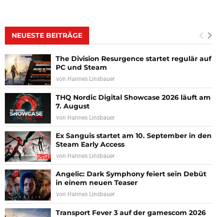
NEUESTE BEITRÄGE
The Division Resurgence startet regulär auf
PC und Steam
von
Hannes Linsbauer
THQ Nordic Digital Showcase 2026 läuft am
7. August
von
Hannes Linsbauer
Ex Sanguis startet am 10. September in den
Steam Early Access
von
Hannes Linsbauer
Angelic: Dark Symphony feiert sein Debüt
in einem neuen Teaser
von
Hannes Linsbauer
Transport Fever 3 auf der gamescom 2026