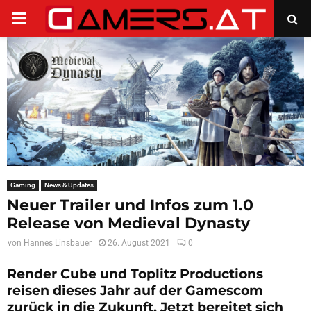
PRIMARY
MENU
Gaming
News & Updates
Neuer Trailer und Infos zum 1.0
Release von Medieval Dynasty
von
Hannes Linsbauer
26. August 2021
0
Render Cube und Toplitz Productions
reisen dieses Jahr auf der Gamescom
zurück in die Zukunft. Jetzt bereitet sich