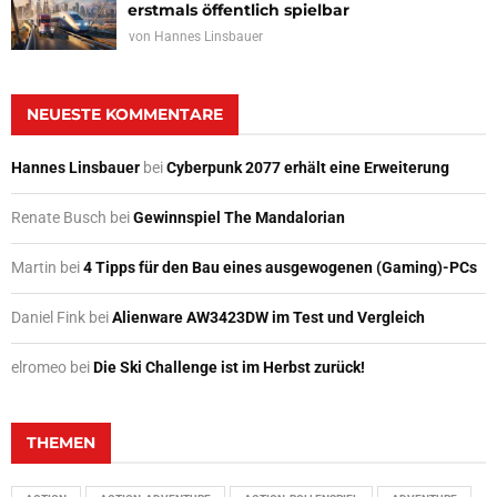
erstmals öffentlich spielbar
von
Hannes Linsbauer
NEUESTE KOMMENTARE
Hannes Linsbauer
bei
Cyberpunk 2077 erhält eine Erweiterung
Renate Busch
bei
Gewinnspiel The Mandalorian
Martin
bei
4 Tipps für den Bau eines ausgewogenen (Gaming)-PCs
Daniel Fink
bei
Alienware AW3423DW im Test und Vergleich
elromeo
bei
Die Ski Challenge ist im Herbst zurück!
THEMEN