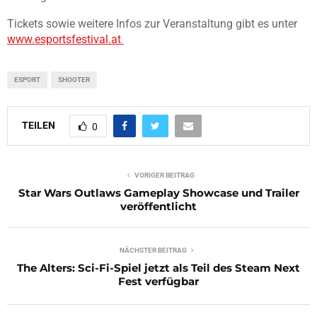
Tickets sowie weitere Infos zur Veranstaltung gibt es unter
www.esportsfestival.at
ESPORT
SHOOTER
TEILEN
0
VORIGER BEITRAG
Star Wars Outlaws Gameplay Showcase und Trailer
veröffentlicht
NÄCHSTER BEITRAG
The Alters: Sci-Fi-Spiel jetzt als Teil des Steam Next
Fest verfügbar