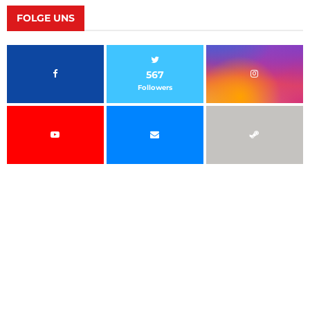
FOLGE UNS
567
Followers