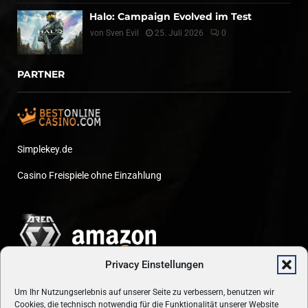
Halo: Campaign Evolved im Test
von
Sven Evil
25. Juli 2026
0
PARTNER
Simplekey.de
Casino Freispiele ohne Einzahlung
Privacy Einstellungen
Um Ihr Nutzungserlebnis auf unserer Seite zu verbessern, benutzen wir
Cookies, die technisch notwendig für die Funktionalität unserer Website