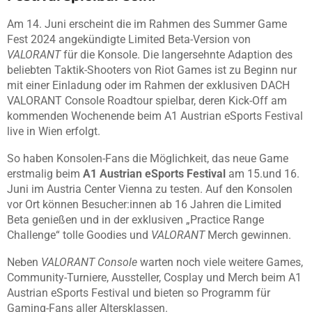
Am 14. Juni erscheint die im Rahmen des Summer Game
Fest 2024 angekündigte Limited Beta-Version von
VALORANT
für die Konsole. Die langersehnte Adaption des
beliebten Taktik-Shooters von Riot Games ist zu Beginn nur
mit einer Einladung oder im Rahmen der exklusiven DACH
VALORANT Console Roadtour spielbar, deren Kick-Off am
kommenden Wochenende beim A1 Austrian eSports Festival
live in Wien erfolgt.
So haben Konsolen-Fans die Möglichkeit, das neue Game
erstmalig beim
A1 Austrian eSports Festival
am 15.und 16.
Juni im Austria Center Vienna zu testen. Auf den Konsolen
vor Ort können Besucher:innen ab 16 Jahren die Limited
Beta genießen und in der exklusiven „Practice Range
Challenge“ tolle Goodies und
VALORANT
Merch gewinnen.
Neben
VALORANT Console
warten noch viele weitere Games,
Community-Turniere, Aussteller, Cosplay und Merch beim A1
Austrian eSports Festival und bieten so Programm für
Gaming-Fans aller Altersklassen.