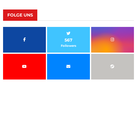
FOLGE UNS
567
Followers