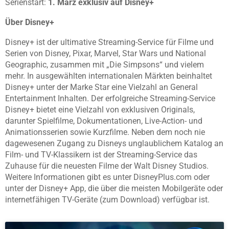
Serienstart:
1. März exklusiv auf Disney+
Über Disney+
Disney+ ist der ultimative Streaming-Service für Filme und
Serien von Disney, Pixar, Marvel, Star Wars und National
Geographic, zusammen mit „Die Simpsons“ und vielem
mehr. In ausgewählten internationalen Märkten beinhaltet
Disney+ unter der Marke Star eine Vielzahl an General
Entertainment Inhalten. Der erfolgreiche Streaming-Service
Disney+ bietet eine Vielzahl von exklusiven Originals,
darunter Spielfilme, Dokumentationen, Live-Action- und
Animationsserien sowie Kurzfilme. Neben dem noch nie
dagewesenen Zugang zu Disneys unglaublichem Katalog an
Film- und TV-Klassikern ist der Streaming-Service das
Zuhause für die neuesten Filme der Walt Disney Studios.
Weitere Informationen gibt es unter DisneyPlus.com oder
unter der Disney+ App, die über die meisten Mobilgeräte oder
internetfähigen TV-Geräte (zum Download) verfügbar ist.