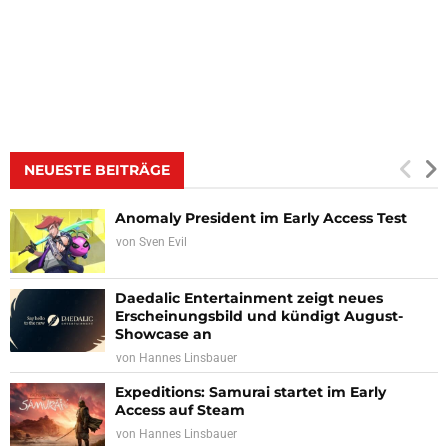
NEUESTE BEITRÄGE
Anomaly President im Early Access Test
von
Sven Evil
Daedalic Entertainment zeigt neues
Erscheinungsbild und kündigt August-
Showcase an
von
Hannes Linsbauer
Expeditions: Samurai startet im Early
Access auf Steam
von
Hannes Linsbauer