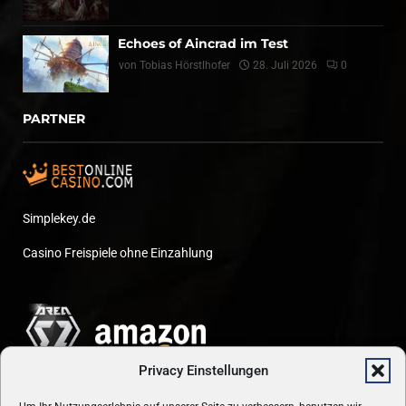
Echoes of Aincrad im Test
von
Tobias Hörstlhofer
28. Juli 2026
0
PARTNER
Simplekey.de
Casino Freispiele ohne Einzahlung
Privacy Einstellungen