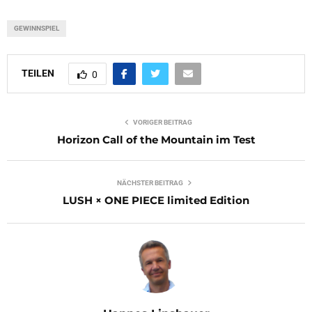
GEWINNSPIEL
TEILEN
0
VORIGER BEITRAG
Horizon Call of the Mountain im Test
NÄCHSTER BEITRAG
LUSH × ONE PIECE limited Edition