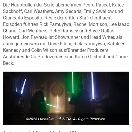
Die Hauptrollen der Serie übernehmen Pedro Pascal, Katee
Sackhoff, Carl Weathers, Amy Sedaris, Emily Swallow und
Giancarlo Esposito. Regie der dritten Staffel mit acht
Episoden führten Rick Famuyiwa, Rachel Morrison, Lee Isaac
Chung, Carl Weathers, Peter Ramsey und Bryce Dallas
Howard. Jon Favreau ist Showrunner und Head Writer, als
auch gemeinsam mit Dave Filoni, Rick Famuyiwa, Kathleen
Kennedy and Colin Wilson ausführender Produzent.
Ausführende Co-Produzenten sind Karen Gilchrist und Carrie
Beck.
©2023 Lucasfilm Ltd. & TM. All Rights Reserved.