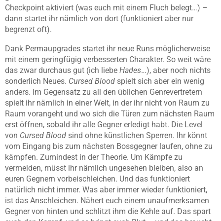
Checkpoint aktiviert (was euch mit einem Fluch belegt…) –
dann startet ihr nämlich von dort (funktioniert aber nur
begrenzt oft).
Dank Permaupgrades startet ihr neue Runs möglicherweise
mit einem geringfügig verbesserten Charakter. So weit wäre
das zwar durchaus gut (ich liebe
Hades
…), aber noch nichts
sonderlich Neues.
Cursed Blood
spielt sich aber ein wenig
anders. Im Gegensatz zu all den üblichen Genrevertretern
spielt ihr nämlich in einer Welt, in der ihr nicht von Raum zu
Raum vorangeht und wo sich die Türen zum nächsten Raum
erst öffnen, sobald ihr alle Gegner erledigt habt. Die Level
von
Cursed Blood
sind ohne künstlichen Sperren. Ihr könnt
vom Eingang bis zum nächsten Bossgegner laufen, ohne zu
kämpfen. Zumindest in der Theorie. Um Kämpfe zu
vermeiden, müsst ihr nämlich ungesehen bleiben, also an
euren Gegnern vorbeischleichen. Und das funktioniert
natürlich nicht immer. Was aber immer wieder funktioniert,
ist das Anschleichen. Nähert euch einem unaufmerksamen
Gegner von hinten und schlitzt ihm die Kehle auf. Das spart