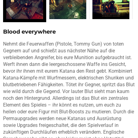
Blood everywhere
Nehmt die Feuerwaffen (Pistole, Tommy Gun) von toten
Gegnern auf und schießt aus nächster Nähe auf die
verbleibenden Angreifer, bis eure Munition aufgebraucht ist.
Werft ihnen dann die leergeschossene Waffe ins Gesicht,
bevor ihr ihnen mit eurem Katana den Rest gebt. Kombiniert
Katana-Kämpfe mit Wurfmessern, elektrischen Shuriken und
blutbetriebenen Fähigkeiten. Tötet ihr Gegner, spritzt das Blut
wie wild durch die Gegend. Vor lauter Blut sieht man kaum
noch den Hintergrund. Allerdings ist das Blut ein zentrales
Element des Spieles – ihr könnt es nutzen, um euch zu
heilen oder eure Figur mit Blut-Boosts zu mutieren. Durch die
Permaupgrades werden neue Katanas und Ausrüstung
sowie Upgrades freigeschaltet, die den Spielverlauf in
zukünftigen Durchläufen erheblich verändern. Englische