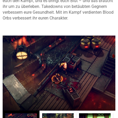
euch den Kampf, und es bringt euch Blut – und das braucht
ihr um zu überleben. Takedowns von betäubten Gegnern
verbessern eure Gesundheit. Mit im Kampf verdienten Blood
Orbs verbessert ihr euren Charakter.