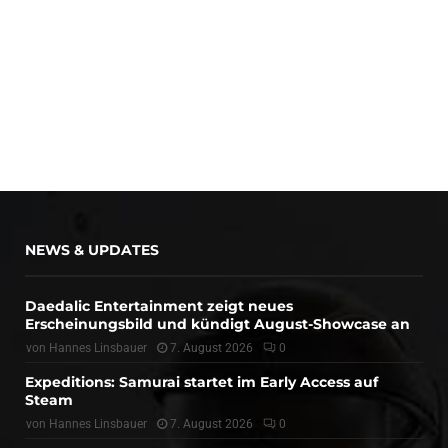
NEWS & UPDATES
Daedalic Entertainment zeigt neues
Erscheinungsbild und kündigt August-Showcase an
von
Hannes Linsbauer
7. August 2026
0
Expeditions: Samurai startet im Early Access auf
Steam
von
Hannes Linsbauer
7. August 2026
0