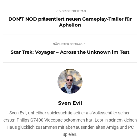
VORIGER BEITRAG
DON’T NOD präsentiert neuen Gameplay-Trailer für
Aphelion
NÄCHSTER BEITRAG
Star Trek: Voyager – Across the Unknown im Test
Sven Evil
Sven Evil, unheilbar spielesüchtig seit er als Volksschüler seinen
ersten Philips G7400 Videopac bekommen hat. Lebt in seinem kleinen
Haus glücklich zusammen mit abertausenden alten Amiga und PC
Spielen.