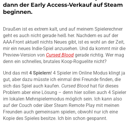
dann der Early Access-Verkauf auf Steam
beginnen.
Draußen ist es extrem kalt, und auf meinem Spielerechner
geht es auch nicht gerade heiß her. Nachdem es auf der
AAA-Front aktuell nichts Neues gibt, ist es wohl an der Zeit,
mir ein neues Indie-Spiel anzusehen. Und da kommt mir die
Preview-Version von
Cursed Blood
gerade richtig. Wer mag
denn ein schnelles, brutales Koop-Roguelite nicht?
Und das mit
4 Spielern
! 4 Spieler im Online Modus klingt ja
gut, aber dazu müsste ich einmal drei Freunde finden, die
sich das Spiel auch kaufen.
Cursed Blood
hat für dieses
Problem aber eine Lösung – denn hier sollen auch 4 Spieler
im lokalen Mehrspielermodus möglich sein. Ich kann also
auf der Couch oder über Steam Remote Play mit meinen
Freunden auch gemeinsam spielen, obwohl nur ich eine
Kopie des Spieles besitze. Ich bin schon gespannt.