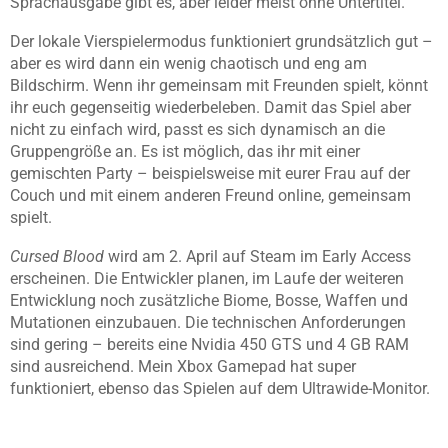
Sprachausgabe gibt es, aber leider meist ohne Untertitel.
Der lokale Vierspielermodus funktioniert grundsätzlich gut –
aber es wird dann ein wenig chaotisch und eng am
Bildschirm. Wenn ihr gemeinsam mit Freunden spielt, könnt
ihr euch gegenseitig wiederbeleben. Damit das Spiel aber
nicht zu einfach wird, passt es sich dynamisch an die
Gruppengröße an. Es ist möglich, das ihr mit einer
gemischten Party – beispielsweise mit eurer Frau auf der
Couch und mit einem anderen Freund online, gemeinsam
spielt.
Cursed Blood
wird am 2. April auf Steam im Early Access
erscheinen. Die Entwickler planen, im Laufe der weiteren
Entwicklung noch zusätzliche Biome, Bosse, Waffen und
Mutationen einzubauen. Die technischen Anforderungen
sind gering – bereits eine Nvidia 450 GTS und 4 GB RAM
sind ausreichend. Mein Xbox Gamepad hat super
funktioniert, ebenso das Spielen auf dem Ultrawide-Monitor.