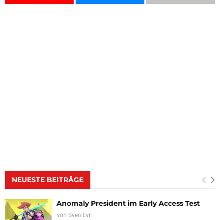
NEUESTE BEITRÄGE
Anomaly President im Early Access Test
von
Sven Evil