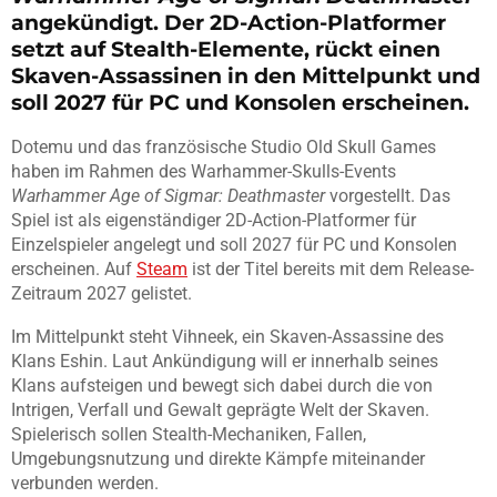
angekündigt. Der 2D-Action-Platformer
setzt auf Stealth-Elemente, rückt einen
Skaven-Assassinen in den Mittelpunkt und
soll 2027 für PC und Konsolen erscheinen.
Dotemu und das französische Studio Old Skull Games
haben im Rahmen des Warhammer-Skulls-Events
Warhammer Age of Sigmar: Deathmaster
vorgestellt. Das
Spiel ist als eigenständiger 2D-Action-Platformer für
Einzelspieler angelegt und soll 2027 für PC und Konsolen
erscheinen. Auf
Steam
ist der Titel bereits mit dem Release-
Zeitraum 2027 gelistet.
Im Mittelpunkt steht Vihneek, ein Skaven-Assassine des
Klans Eshin. Laut Ankündigung will er innerhalb seines
Klans aufsteigen und bewegt sich dabei durch die von
Intrigen, Verfall und Gewalt geprägte Welt der Skaven.
Spielerisch sollen Stealth-Mechaniken, Fallen,
Umgebungsnutzung und direkte Kämpfe miteinander
verbunden werden.