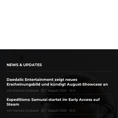
NEWS & UPDATES
Daedalic Entertainment zeigt neues
Erscheinungsbild und kündigt August-Showcase an
von
Hannes Linsbauer
7. August 2026
0
Expeditions: Samurai startet im Early Access auf
Steam
von
Hannes Linsbauer
7. August 2026
0