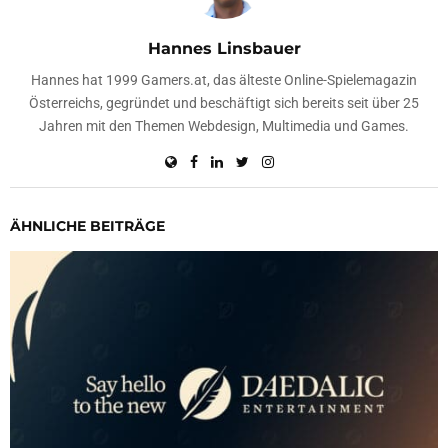
Hannes Linsbauer
Hannes hat 1999 Gamers.at, das älteste Online-Spielemagazin
Österreichs, gegründet und beschäftigt sich bereits seit über 25
Jahren mit den Themen Webdesign, Multimedia und Games.
ÄHNLICHE BEITRÄGE