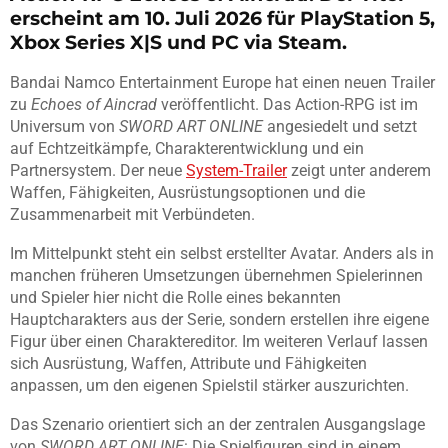
erscheint am 10. Juli 2026 für PlayStation 5,
Xbox Series X|S und PC via Steam.
Bandai Namco Entertainment Europe hat einen neuen Trailer
zu
Echoes of Aincrad
veröffentlicht. Das Action-RPG ist im
Universum von
SWORD ART ONLINE
angesiedelt und setzt
auf Echtzeitkämpfe, Charakterentwicklung und ein
Partnersystem. Der neue
System-Trailer
zeigt unter anderem
Waffen, Fähigkeiten, Ausrüstungsoptionen und die
Zusammenarbeit mit Verbündeten.
Im Mittelpunkt steht ein selbst erstellter Avatar. Anders als in
manchen früheren Umsetzungen übernehmen Spielerinnen
und Spieler hier nicht die Rolle eines bekannten
Hauptcharakters aus der Serie, sondern erstellen ihre eigene
Figur über einen Charaktereditor. Im weiteren Verlauf lassen
sich Ausrüstung, Waffen, Attribute und Fähigkeiten
anpassen, um den eigenen Spielstil stärker auszurichten.
Das Szenario orientiert sich an der zentralen Ausgangslage
von
SWORD ART ONLINE
: Die Spielfiguren sind in einem