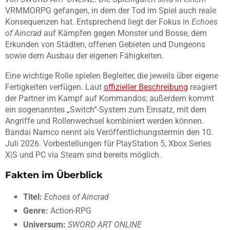
VRMMORPG gefangen, in dem der Tod im Spiel auch reale
Konsequenzen hat. Entsprechend liegt der Fokus in
Echoes
of Aincrad
auf Kämpfen gegen Monster und Bosse, dem
Erkunden von Städten, offenen Gebieten und Dungeons
sowie dem Ausbau der eigenen Fähigkeiten.
Eine wichtige Rolle spielen Begleiter, die jeweils über eigene
Fertigkeiten verfügen. Laut
offizieller Beschreibung
reagiert
der Partner im Kampf auf Kommandos; außerdem kommt
ein sogenanntes „Switch“-System zum Einsatz, mit dem
Angriffe und Rollenwechsel kombiniert werden können.
Bandai Namco nennt als Veröffentlichungstermin den 10.
Juli 2026. Vorbestellungen für PlayStation 5, Xbox Series
X|S und PC via Steam sind bereits möglich.
Fakten im Überblick
Titel:
Echoes of Aincrad
Genre:
Action-RPG
Universum:
SWORD ART ONLINE