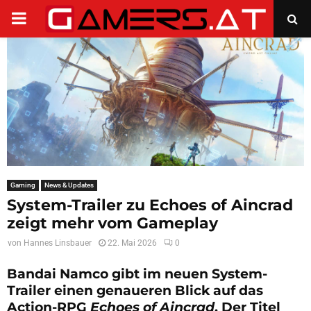
PRIMARY
MENU
Gaming
News & Updates
System-Trailer zu Echoes of Aincrad
zeigt mehr vom Gameplay
von
Hannes Linsbauer
22. Mai 2026
0
Bandai Namco gibt im neuen System-
Trailer einen genaueren Blick auf das
Action-RPG
Echoes of Aincrad
. Der Titel