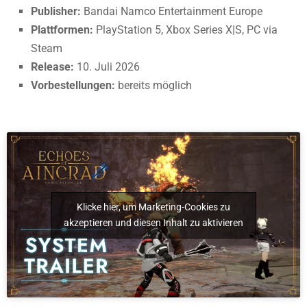
Publisher:
Bandai Namco Entertainment Europe
Plattformen:
PlayStation 5, Xbox Series X|S, PC via
Steam
Release:
10. Juli 2026
Vorbestellungen:
bereits möglich
Klicke hier, um Marketing-Cookies zu
akzeptieren und diesen Inhalt zu aktivieren