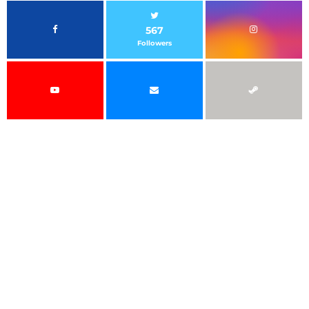
567
Followers