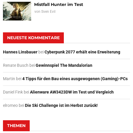
Mistfall Hunter im Test
von
Sven Evil
NEUESTE KOMMENTARE
Hannes Linsbauer
bei
Cyberpunk 2077 erhält eine Erweiterung
Renate Busch
bei
Gewinnspiel The Mandalorian
Martin
bei
4 Tipps für den Bau eines ausgewogenen (Gaming)-PCs
Daniel Fink
bei
Alienware AW3423DW im Test und Vergleich
elromeo
bei
Die Ski Challenge ist im Herbst zurück!
THEMEN