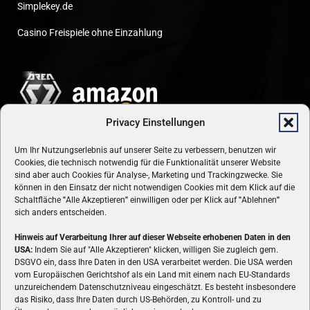
Simplekey.de
Casino Freispiele ohne Einzahlung
Privacy Einstellungen
Um Ihr Nutzungserlebnis auf unserer Seite zu verbessern, benutzen wir
Cookies, die technisch notwendig für die Funktionalität unserer Website
sind aber auch Cookies für Analyse-, Marketing und Trackingzwecke. Sie
können in den Einsatz der nicht notwendigen Cookies mit dem Klick auf die
Schaltfläche
"
Alle Akzeptieren
"
einwilligen oder per Klick auf
"
Ablehnen
"
sich anders entscheiden.
Hinweis auf Verarbeitung Ihrer auf dieser Webseite erhobenen Daten in den
USA:
Indem Sie auf "Alle Akzeptieren" klicken, willigen Sie zugleich gem.
ÜBER UNS
DSGVO ein, dass Ihre Daten in den USA verarbeitet werden. Die USA werden
vom Europäischen Gerichtshof als ein Land mit einem nach EU-Standards
VON GAMERN, FÜR GAMER! Gamers.at ist das älteste Online-
unzureichendem Datenschutzniveau eingeschätzt. Es besteht insbesondere
Spielemagazin Österreichs und bringt täglich aktuelle News,
das Risiko, dass Ihre Daten durch US-Behörden, zu Kontroll- und zu