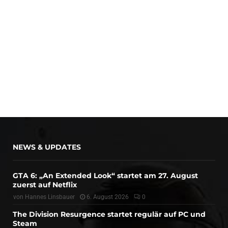
NEWS & UPDATES
GTA 6: „An Extended Look“ startet am 27. August
zuerst auf Netflix
von
Hannes Linsbauer
6. August 2026
0
The Division Resurgence startet regulär auf PC und
Steam