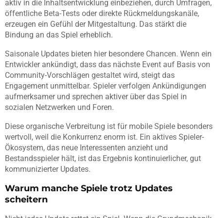
aktiv in die Inhaltsentwicklung einbeziehen, durch Umfragen,
öffentliche Beta-Tests oder direkte Rückmeldungskanäle,
erzeugen ein Gefühl der Mitgestaltung. Das stärkt die
Bindung an das Spiel erheblich.
Saisonale Updates bieten hier besondere Chancen. Wenn ein
Entwickler ankündigt, dass das nächste Event auf Basis von
Community-Vorschlägen gestaltet wird, steigt das
Engagement unmittelbar. Spieler verfolgen Ankündigungen
aufmerksamer und sprechen aktiver über das Spiel in
sozialen Netzwerken und Foren.
Diese organische Verbreitung ist für mobile Spiele besonders
wertvoll, weil die Konkurrenz enorm ist. Ein aktives Spieler-
Ökosystem, das neue Interessenten anzieht und
Bestandsspieler hält, ist das Ergebnis kontinuierlicher, gut
kommunizierter Updates.
Warum manche Spiele trotz Updates
scheitern