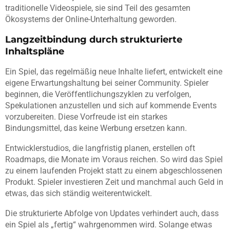
traditionelle Videospiele, sie sind Teil des gesamten
Ökosystems der Online-Unterhaltung geworden.
Langzeitbindung durch strukturierte
Inhaltspläne
Ein Spiel, das regelmäßig neue Inhalte liefert, entwickelt eine
eigene Erwartungshaltung bei seiner Community. Spieler
beginnen, die Veröffentlichungszyklen zu verfolgen,
Spekulationen anzustellen und sich auf kommende Events
vorzubereiten. Diese Vorfreude ist ein starkes
Bindungsmittel, das keine Werbung ersetzen kann.
Entwicklerstudios, die langfristig planen, erstellen oft
Roadmaps, die Monate im Voraus reichen. So wird das Spiel
zu einem laufenden Projekt statt zu einem abgeschlossenen
Produkt. Spieler investieren Zeit und manchmal auch Geld in
etwas, das sich ständig weiterentwickelt.
Die strukturierte Abfolge von Updates verhindert auch, dass
ein Spiel als „fertig“ wahrgenommen wird. Solange etwas