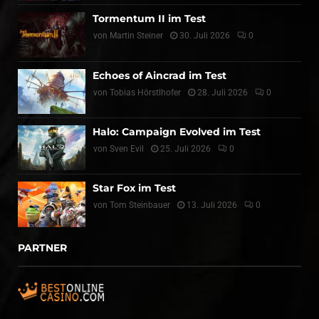
Tormentum II im Test
von
Martin Steiner
30. Juli 2026
0
Echoes of Aincrad im Test
von
Tobias Hörstlhofer
28. Juli 2026
0
Halo: Campaign Evolved im Test
von
Sven Evil
25. Juli 2026
0
Star Fox im Test
von
Tom Steinbauer
13. Juli 2026
0
PARTNER