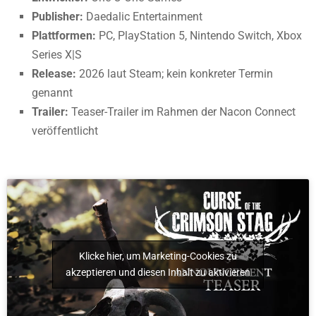
Publisher:
Daedalic Entertainment
Plattformen:
PC, PlayStation 5, Nintendo Switch, Xbox
Series X|S
Release:
2026 laut Steam; kein konkreter Termin
genannt
Trailer:
Teaser-Trailer im Rahmen der Nacon Connect
veröffentlicht
Klicke hier, um Marketing-Cookies zu
akzeptieren und diesen Inhalt zu aktivieren