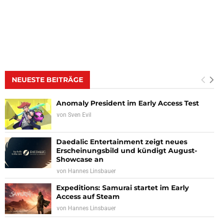
NEUESTE BEITRÄGE
Anomaly President im Early Access Test
von
Sven Evil
Daedalic Entertainment zeigt neues
Erscheinungsbild und kündigt August-
Showcase an
von
Hannes Linsbauer
Expeditions: Samurai startet im Early
Access auf Steam
von
Hannes Linsbauer