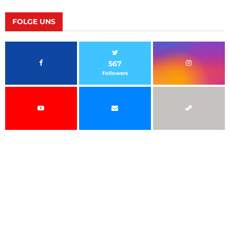
FOLGE UNS
567
Followers