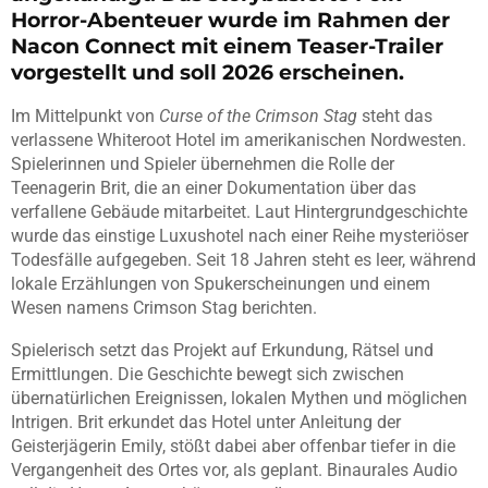
Horror-Abenteuer wurde im Rahmen der
Nacon Connect mit einem Teaser-Trailer
vorgestellt und soll 2026 erscheinen.
Im Mittelpunkt von
Curse of the Crimson Stag
steht das
verlassene Whiteroot Hotel im amerikanischen Nordwesten.
Spielerinnen und Spieler übernehmen die Rolle der
Teenagerin Brit, die an einer Dokumentation über das
verfallene Gebäude mitarbeitet. Laut Hintergrundgeschichte
wurde das einstige Luxushotel nach einer Reihe mysteriöser
Todesfälle aufgegeben. Seit 18 Jahren steht es leer, während
lokale Erzählungen von Spukerscheinungen und einem
Wesen namens Crimson Stag berichten.
Spielerisch setzt das Projekt auf Erkundung, Rätsel und
Ermittlungen. Die Geschichte bewegt sich zwischen
übernatürlichen Ereignissen, lokalen Mythen und möglichen
Intrigen. Brit erkundet das Hotel unter Anleitung der
Geisterjägerin Emily, stößt dabei aber offenbar tiefer in die
Vergangenheit des Ortes vor, als geplant. Binaurales Audio