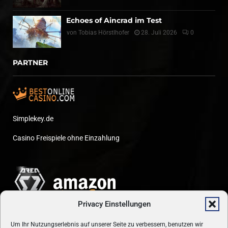
Echoes of Aincrad im Test
von
Tobias Hörstlhofer
28. Juli 2026
0
PARTNER
Simplekey.de
Casino Freispiele ohne Einzahlung
Privacy Einstellungen
Um Ihr Nutzungserlebnis auf unserer Seite zu verbessern, benutzen wir