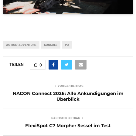
ACTION-ADVENTURE
KONSOLE
PC
TEILEN
0
VORIGER BEITRAG
NACON Connect 2026: Alle Ankündigungen im
Überblick
NÄCHSTER BEITRAG
FlexiSpot C7 Morpher Sessel im Test