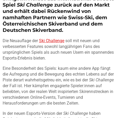
Spiel
Ski Challenge
zurück auf den Markt
und erhält dabei Rückenwind von
namhaften Partnern wie Swiss-Ski, dem
Österreichischen Skiverband und dem
Deutschen Skiverband.
Die Neuauflage der
Ski Challenge
soll mit neuen und
verbesserten Features sowohl langjährigen Fans des
ursprünglichen Spiels als auch neuen Usern ein spannendes
Esports-Erlebnis bieten.
Eine Besonderheit des Spiels: kaum eine andere App fängt
die Aufregung und die Bewegung des echten Lebens auf der
Piste derart wahrheitsgetreu ein, wie es bei der
Ski Challenge
der Fall ist. Hier kämpfen engagierte Spieler:innen auf
beliebten, von der realen Welt inspirierten Skirennstrecken in
verschiedenen Online-Events, Turnieren und
Herausforderungen um die besten Zeiten.
In der neuen Esports-Version der
Ski Challenge
haben