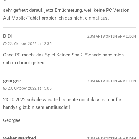
sehr gefreut darauf, jetzt Ernüchterung, weil keine PC Version.
Auf Mobile/Tablet probier ich das nicht einmal aus.
DIDI
ZUM ANTWORTEN ANMELDEN
22. Oktober 2022 at 12:35
Ohne PC macht das Spiel Keinen Spaß !!Schade habe mich
schon darauf gefreut
georgee
ZUM ANTWORTEN ANMELDEN
23. Oktober 2022 at 15:05
23.10 2022 schade wusste bis heute nicht dass es nur für
handys gibt.bin sehr enttäuscht !
Georgee
Weber Manfred
ZUM ANTWORTEN ANMELDEN