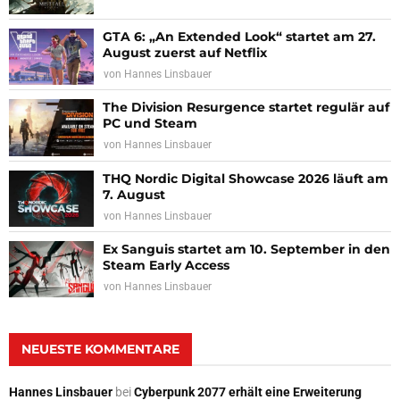
GTA 6: „An Extended Look“ startet am 27.
August zuerst auf Netflix
von
Hannes Linsbauer
The Division Resurgence startet regulär auf
PC und Steam
von
Hannes Linsbauer
THQ Nordic Digital Showcase 2026 läuft am
7. August
von
Hannes Linsbauer
Ex Sanguis startet am 10. September in den
Steam Early Access
von
Hannes Linsbauer
NEUESTE KOMMENTARE
Hannes Linsbauer
bei
Cyberpunk 2077 erhält eine Erweiterung