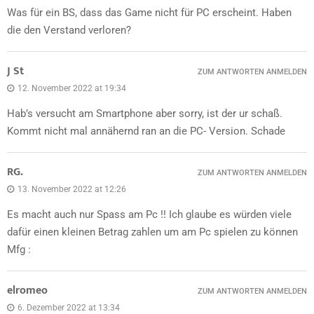
Was für ein BS, dass das Game nicht für PC erscheint. Haben
die den Verstand verloren?
J St
ZUM ANTWORTEN ANMELDEN
12. November 2022 at 19:34
Hab’s versucht am Smartphone aber sorry, ist der ur schaß.
Kommt nicht mal annähernd ran an die PC- Version. Schade
RG.
ZUM ANTWORTEN ANMELDEN
13. November 2022 at 12:26
Es macht auch nur Spass am Pc !! Ich glaube es würden viele
dafür einen kleinen Betrag zahlen um am Pc spielen zu können
Mfg :
elromeo
ZUM ANTWORTEN ANMELDEN
6. Dezember 2022 at 13:34