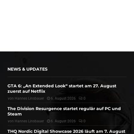
NEWS & UPDATES
GTA 6: „An Extended Look“ startet am 27. August
zuerst auf Netflix
von
Hannes Linsbauer
6. August 2026
0
The Division Resurgence startet regulär auf PC und
Steam
von
Hannes Linsbauer
6. August 2026
0
THQ Nordic Digital Showcase 2026 läuft am 7. August