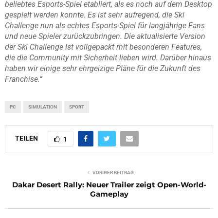
beliebtes Esports-Spiel etabliert, als es noch auf dem Desktop
gespielt werden konnte. Es ist sehr aufregend, die Ski
Challenge nun als echtes Esports-Spiel für langjährige Fans
und neue Spieler zurückzubringen. Die aktualisierte Version
der Ski Challenge ist vollgepackt mit besonderen Features,
die die Community mit Sicherheit lieben wird. Darüber hinaus
haben wir einige sehr ehrgeizige Pläne für die Zukunft des
Franchise.“
PC
SIMULATION
SPORT
TEILEN
1
VORIGER BEITRAG
Dakar Desert Rally: Neuer Trailer zeigt Open-World-
Gameplay