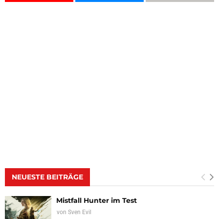
NEUESTE BEITRÄGE
Mistfall Hunter im Test
von
Sven Evil