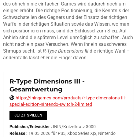
des ohnehin nie einfachen Games wird dadurch noch um
einiges erhöht. Die richtige Positionierung, die Kenntnis der
Schwachstellen des Gegners und der Einsatz der richtigen
Waffe in der richtigen Situation sowie das Wissen, wo man
sich positionieren muss, sind der Schlüssel zum Sieg. Auf
Anhieb sind die späteren Level unmöglich zu schaffen. Auch
nicht nach ein paar Versuchen. Wenn ihr ein sauschweres
Shmups sucht, ist
R-Type Dimensions III
die richtige Wahl –
andernfalls lasst eher die Finger davon.
R-Type Dimensions III -
Gesamtwertung
https://iningames.com/products/r-type-dimensions-iii-
special-edition-nintendo-switch-2-limited
JETZT SPIELEN
Publisher/Entwickler :
ININ/Kritzelkratz 3000
Release :
19.05.2026 für PS5, Xbox Series X|S, Nintendo