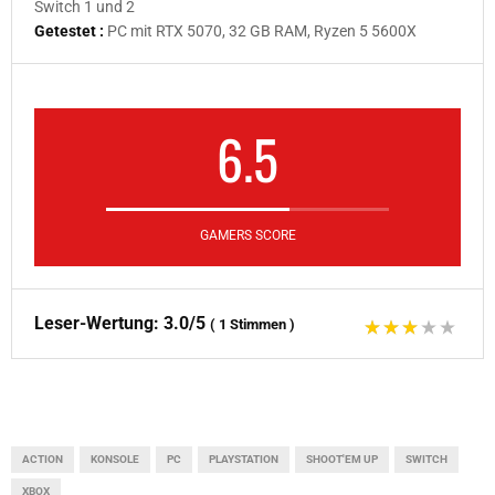
Switch 1 und 2
Getestet :
PC mit RTX 5070, 32 GB RAM, Ryzen 5 5600X
6.5
GAMERS SCORE
Leser-Wertung:
3.0/5
(
1
Stimmen
)
ACTION
KONSOLE
PC
PLAYSTATION
SHOOT'EM UP
SWITCH
XBOX