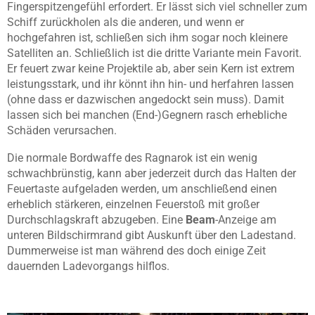
Fingerspitzengefühl erfordert. Er lässt sich viel schneller zum
Schiff zurückholen als die anderen, und wenn er
hochgefahren ist, schließen sich ihm sogar noch kleinere
Satelliten an. Schließlich ist die dritte Variante mein Favorit.
Er feuert zwar keine Projektile ab, aber sein Kern ist extrem
leistungsstark, und ihr könnt ihn hin- und herfahren lassen
(ohne dass er dazwischen angedockt sein muss). Damit
lassen sich bei manchen (End-)Gegnern rasch erhebliche
Schäden verursachen.
Die normale Bordwaffe des Ragnarok ist ein wenig
schwachbrünstig, kann aber jederzeit durch das Halten der
Feuertaste aufgeladen werden, um anschließend einen
erheblich stärkeren, einzelnen Feuerstoß mit großer
Durchschlagskraft abzugeben. Eine
Beam
-Anzeige am
unteren Bildschirmrand gibt Auskunft über den Ladestand.
Dummerweise ist man während des doch einige Zeit
dauernden Ladevorgangs hilflos.