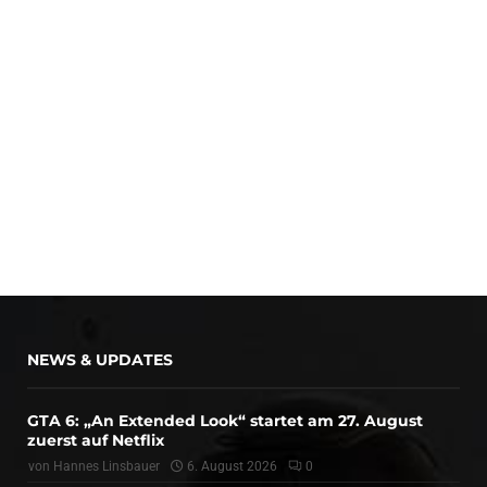
NEWS & UPDATES
GTA 6: „An Extended Look“ startet am 27. August
zuerst auf Netflix
von
Hannes Linsbauer
6. August 2026
0