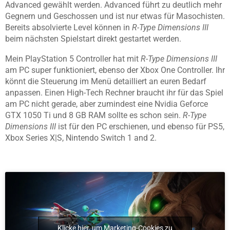
Advanced gewählt werden. Advanced führt zu deutlich mehr
Gegnern und Geschossen und ist nur etwas für Masochisten.
Bereits absolvierte Level können in
R-Type Dimensions III
beim nächsten Spielstart direkt gestartet werden.
Mein PlayStation 5 Controller hat mit
R-Type Dimensions III
am PC super funktioniert, ebenso der Xbox One Controller. Ihr
könnt die Steuerung im Menü detailliert an euren Bedarf
anpassen. Einen High-Tech Rechner braucht ihr für das Spiel
am PC nicht gerade, aber zumindest eine Nvidia Geforce
GTX 1050 Ti und 8 GB RAM sollte es schon sein.
R-Type
Dimensions III
ist für den PC erschienen, und ebenso für PS5,
Xbox Series X|S, Nintendo Switch 1 and 2.
Klicke hier, um Marketing-Cookies zu