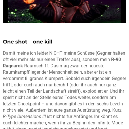
One shot – one kill
Damit meine ich leider NICHT meine Schüsse (Gegner halten
oft viel mehr als nur einen Treffer aus), sondern mein
R-90
Ragnarok
Raumschiff. Das mag zwar der neueste
Raumkampfflieger der Menschheit sein, aber er ist ein
verdammt filigranes Klumpert. Sobald euch irgendein Gegner
trifft, oder euch auch nur berührt (oder ihr auch nur ganz
leicht einen Teil der Landschaft streift), explodiert er. Und ihr
spielt nicht an der Stelle eures Todes weiter, sondern am
letzten Checkpoint – und davon gibt es in den sechs Leveln
nicht viele. Außerdem ist eure ganze Ausrüstung weg. Kurz –
R-Type Dimensions III
ist nichts für Anfänger. Ihr könnt es
euch leichter machen, wenn ihr zu Beginn den Infinite Mode