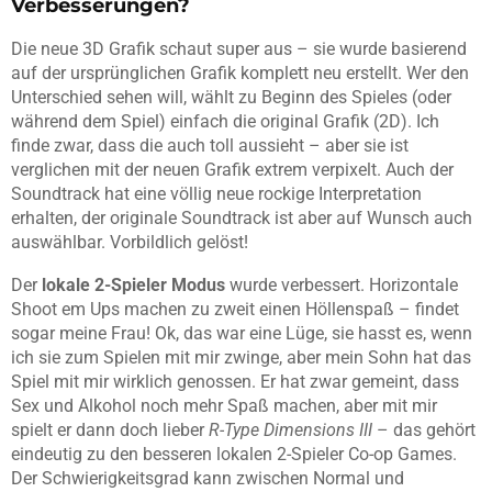
Verbesserungen?
Die neue 3D Grafik schaut super aus – sie wurde basierend
auf der ursprünglichen Grafik komplett neu erstellt. Wer den
Unterschied sehen will, wählt zu Beginn des Spieles (oder
während dem Spiel) einfach die original Grafik (2D). Ich
finde zwar, dass die auch toll aussieht – aber sie ist
verglichen mit der neuen Grafik extrem verpixelt. Auch der
Soundtrack hat eine völlig neue rockige Interpretation
erhalten, der originale Soundtrack ist aber auf Wunsch auch
auswählbar. Vorbildlich gelöst!
Der
lokale 2-Spieler Modus
wurde verbessert. Horizontale
Shoot em Ups machen zu zweit einen Höllenspaß – findet
sogar meine Frau! Ok, das war eine Lüge, sie hasst es, wenn
ich sie zum Spielen mit mir zwinge, aber mein Sohn hat das
Spiel mit mir wirklich genossen. Er hat zwar gemeint, dass
Sex und Alkohol noch mehr Spaß machen, aber mit mir
spielt er dann doch lieber
R-Type Dimensions III
– das gehört
eindeutig zu den besseren lokalen 2-Spieler Co-op Games.
Der Schwierigkeitsgrad kann zwischen Normal und