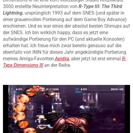
3000 erstellte Neuinterpretation von
R-Type III: The Third
Lightning
, ursprünglich 1993 auf dem SNES (und später in
einer grauenvollen Portierung auf dem Game Boy Advance)
erschienen. Und es war eines der absolut besten Shmups auf
der SNES. Ich bin wirklich happy, dass es jetzt eine
aufwändige Portierung für den PC (und aktuelle Konsolen)
erhalten hat. Ich freue mich zwar bereits genauso auf die
ebenfalls von ININ für dieses Jahr angekündigte Portierung
meines Amiga-Favoriten
Apidya
, aber jetzt ist erst einmal
R-
Type Dimensions III
an der Reihe.