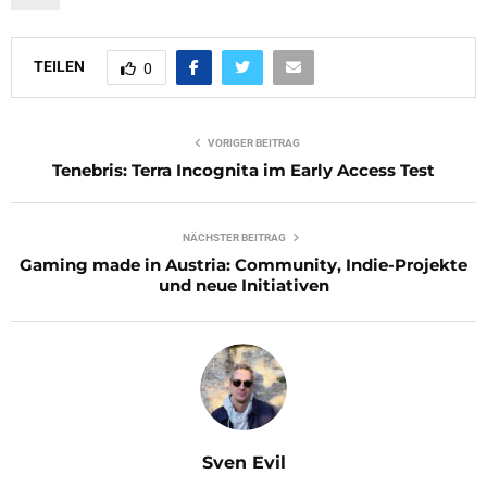
TEILEN
0
VORIGER BEITRAG
Tenebris: Terra Incognita im Early Access Test
NÄCHSTER BEITRAG
Gaming made in Austria: Community, Indie-Projekte
und neue Initiativen
Sven Evil