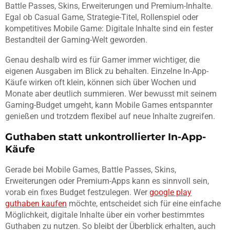
Battle Passes, Skins, Erweiterungen und Premium-Inhalte.
Egal ob Casual Game, Strategie-Titel, Rollenspiel oder
kompetitives Mobile Game: Digitale Inhalte sind ein fester
Bestandteil der Gaming-Welt geworden.
Genau deshalb wird es für Gamer immer wichtiger, die
eigenen Ausgaben im Blick zu behalten. Einzelne In-App-
Käufe wirken oft klein, können sich über Wochen und
Monate aber deutlich summieren. Wer bewusst mit seinem
Gaming-Budget umgeht, kann Mobile Games entspannter
genießen und trotzdem flexibel auf neue Inhalte zugreifen.
Guthaben statt unkontrollierter In-App-
Käufe
Gerade bei Mobile Games, Battle Passes, Skins,
Erweiterungen oder Premium-Apps kann es sinnvoll sein,
vorab ein fixes Budget festzulegen. Wer
google play
guthaben kaufen
möchte, entscheidet sich für eine einfache
Möglichkeit, digitale Inhalte über ein vorher bestimmtes
Guthaben zu nutzen. So bleibt der Überblick erhalten, auch