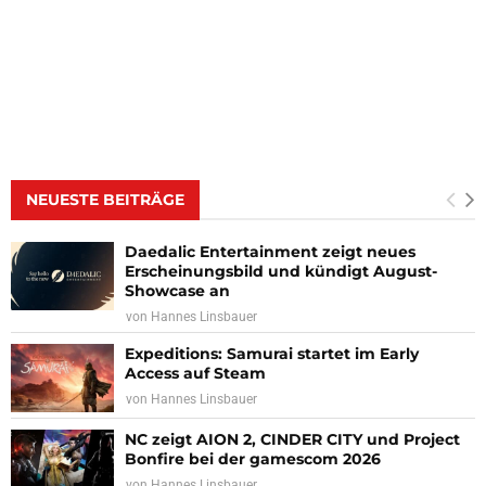
NEUESTE BEITRÄGE
Daedalic Entertainment zeigt neues
Erscheinungsbild und kündigt August-
Showcase an
von
Hannes Linsbauer
Expeditions: Samurai startet im Early
Access auf Steam
von
Hannes Linsbauer
NC zeigt AION 2, CINDER CITY und Project
Bonfire bei der gamescom 2026
von
Hannes Linsbauer