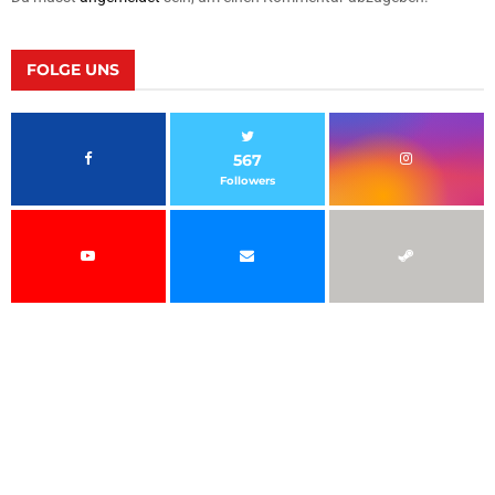
FOLGE UNS
567
Followers