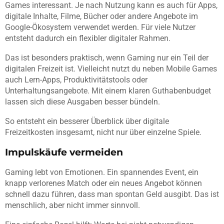
Games interessant. Je nach Nutzung kann es auch für Apps,
digitale Inhalte, Filme, Bücher oder andere Angebote im
Google-Ökosystem verwendet werden. Für viele Nutzer
entsteht dadurch ein flexibler digitaler Rahmen.
Das ist besonders praktisch, wenn Gaming nur ein Teil der
digitalen Freizeit ist. Vielleicht nutzt du neben Mobile Games
auch Lern-Apps, Produktivitätstools oder
Unterhaltungsangebote. Mit einem klaren Guthabenbudget
lassen sich diese Ausgaben besser bündeln.
So entsteht ein besserer Überblick über digitale
Freizeitkosten insgesamt, nicht nur über einzelne Spiele.
Impulskäufe vermeiden
Gaming lebt von Emotionen. Ein spannendes Event, ein
knapp verlorenes Match oder ein neues Angebot können
schnell dazu führen, dass man spontan Geld ausgibt. Das ist
menschlich, aber nicht immer sinnvoll.