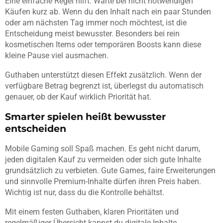
Eine einfache Regel hilft: Warte bei nicht notwendigen
Käufen kurz ab. Wenn du den Inhalt nach ein paar Stunden
oder am nächsten Tag immer noch möchtest, ist die
Entscheidung meist bewusster. Besonders bei rein
kosmetischen Items oder temporären Boosts kann diese
kleine Pause viel ausmachen.
Guthaben unterstützt diesen Effekt zusätzlich. Wenn der
verfügbare Betrag begrenzt ist, überlegst du automatisch
genauer, ob der Kauf wirklich Priorität hat.
Smarter spielen heißt bewusster
entscheiden
Mobile Gaming soll Spaß machen. Es geht nicht darum,
jeden digitalen Kauf zu vermeiden oder sich gute Inhalte
grundsätzlich zu verbieten. Gute Games, faire Erweiterungen
und sinnvolle Premium-Inhalte dürfen ihren Preis haben.
Wichtig ist nur, dass du die Kontrolle behältst.
Mit einem festen Guthaben, klaren Prioritäten und
regelmäßiger Übersicht kannst du digitale Inhalte