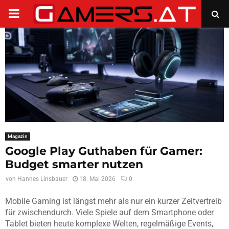
PRIMARY
MENU
Magazin
Google Play Guthaben für Gamer:
Budget smarter nutzen
von
Hannes Linsbauer
18. Mai 2026
0
Mobile Gaming ist längst mehr als nur ein kurzer Zeitvertreib
für zwischendurch. Viele Spiele auf dem Smartphone oder
Tablet bieten heute komplexe Welten, regelmäßige Events,