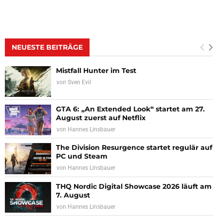
NEUESTE BEITRÄGE
Mistfall Hunter im Test
von
Sven Evil
GTA 6: „An Extended Look“ startet am 27.
August zuerst auf Netflix
von
Hannes Linsbauer
The Division Resurgence startet regulär auf
PC und Steam
von
Hannes Linsbauer
THQ Nordic Digital Showcase 2026 läuft am
7. August
von
Hannes Linsbauer