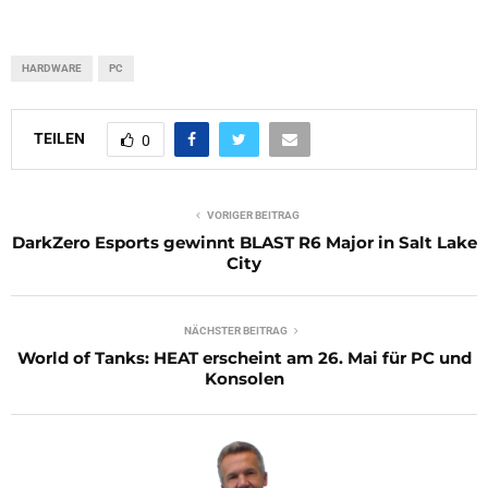
HARDWARE
PC
TEILEN
0
VORIGER BEITRAG
DarkZero Esports gewinnt BLAST R6 Major in Salt Lake
City
NÄCHSTER BEITRAG
World of Tanks: HEAT erscheint am 26. Mai für PC und
Konsolen