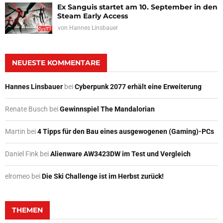
Ex Sanguis startet am 10. September in den
Steam Early Access
von
Hannes Linsbauer
NEUESTE KOMMENTARE
Hannes Linsbauer
bei
Cyberpunk 2077 erhält eine Erweiterung
Renate Busch
bei
Gewinnspiel The Mandalorian
Martin
bei
4 Tipps für den Bau eines ausgewogenen (Gaming)-PCs
Daniel Fink
bei
Alienware AW3423DW im Test und Vergleich
elromeo
bei
Die Ski Challenge ist im Herbst zurück!
THEMEN