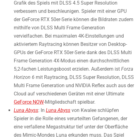
Grafik des Spiels mit DLSS 4.5 Super Resolution
verbessern und beschleunigen. Spieler mit einer GPU
der GeForce RTX 50er-Serie können die Bildraten zudem
mithilfe von DLSS Multi Frame Generation
vervielfachen. Bei maximalen 4K-Einstellungen und
aktiviertem Raytracing können Besitzer von Desktop-
GPUs der GeForce RTX 50er-Serie dank des DLSS Multi
Frame Generation 4X-Modus einen durchschnittlichen
5,2-fachen Leistungsboost erzielen. Außerdem ist
Forza
Horizon 6
mit Raytracing, DLSS Super Resolution, DLSS
Multi Frame Generation und NVIDIA Reflex auch aus der
Cloud auf verschiedenen Geräten mit einer Ultimate
GeForce NOW
-Mitgliedschaft spielbar.
Luna Abyss
: In
Luna Abyss
von Kwalee schlüpfen
Spieler in die Rolle eines verurteilten Gefangenen, der
eine verfallene Megastruktur tief unter der Oberfläche
des Mimic-Mondes Luna erkunden muss. Das Spiel