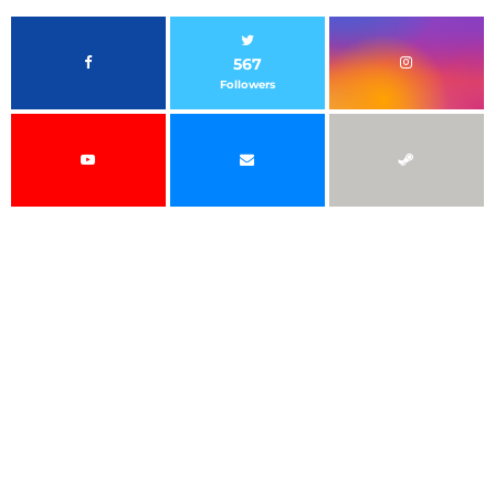
567
Followers