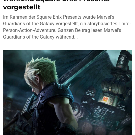
vorgestellt
Im Rahmen der Square Enix Presents wurde Marvel’s
Guardians of the Galaxy vorgestellt, ein storybasiertes Third-
Person-Action-Adventure. Ganzen Beitrag lesen Marvel’s
Guardians of the Galaxy während...