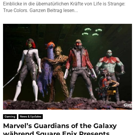
Einblicke in die übernatürlichen Kräfte von Life is Strange:
True Colors. Ganzen Beitrag lesen...
Gaming
News & Updates
Marvel’s Guardians of the Galaxy
während Square Enix Presents