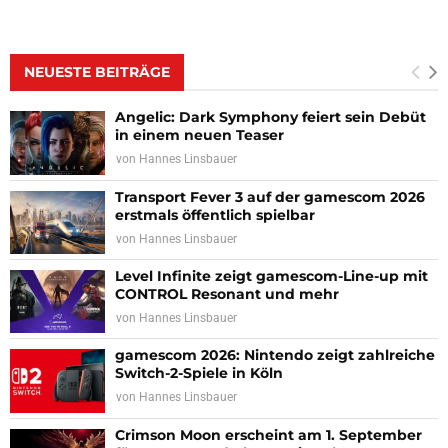
NEUESTE BEITRÄGE
Angelic: Dark Symphony feiert sein Debüt
in einem neuen Teaser
von
Hannes Linsbauer
Transport Fever 3 auf der gamescom 2026
erstmals öffentlich spielbar
von
Hannes Linsbauer
Level Infinite zeigt gamescom-Line-up mit
CONTROL Resonant und mehr
von
Hannes Linsbauer
gamescom 2026: Nintendo zeigt zahlreiche
Switch-2-Spiele in Köln
von
Hannes Linsbauer
Crimson Moon erscheint am 1. September