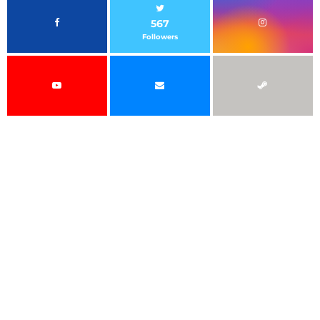
567
Followers