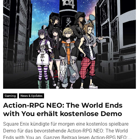
Gaming
News & Updates
Action-RPG NEO: The World Ends
with You erhält kostenlose Demo
Square Enix kündigte für morgen eine kostenlos spielbare
Demo für das bevorstehende Action-RPG NEO: The World
Ends with You an. Ganzen Beitrag lesen Action-RPG NEO:...