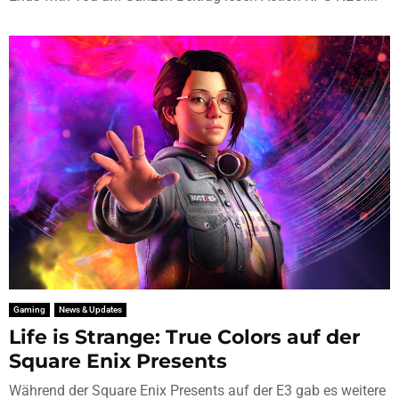
Gaming
News & Updates
Life is Strange: True Colors auf der
Square Enix Presents
Während der Square Enix Presents auf der E3 gab es weitere