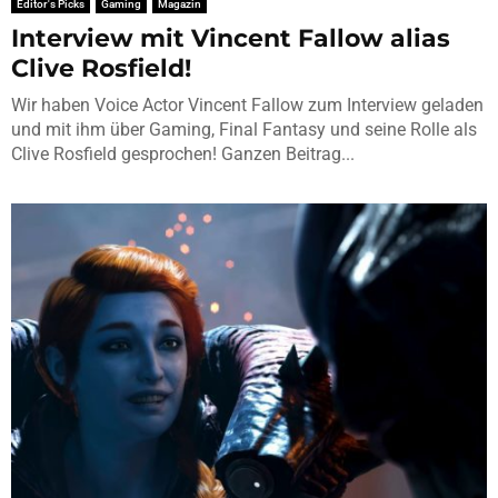
Editor's Picks
Gaming
Magazin
Interview mit Vincent Fallow alias
Clive Rosfield!
Wir haben Voice Actor Vincent Fallow zum Interview geladen
und mit ihm über Gaming, Final Fantasy und seine Rolle als
Clive Rosfield gesprochen! Ganzen Beitrag...