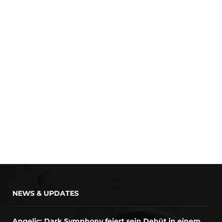
NEWS & UPDATES
Angelic: Dark Symphony feiert sein Debüt in einem