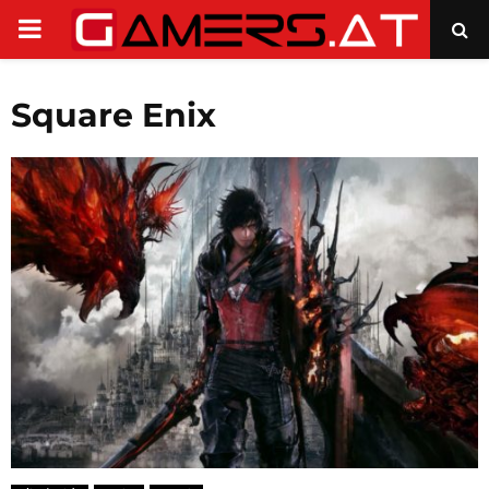
PRIMARY
MENU
Square Enix