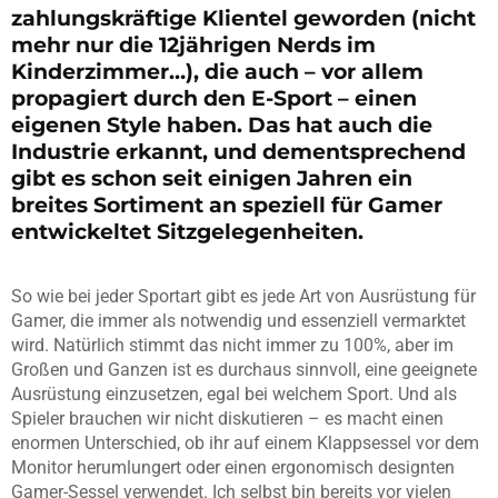
zahlungskräftige Klientel geworden (nicht
mehr nur die 12jährigen Nerds im
Kinderzimmer…), die auch – vor allem
propagiert durch den E-Sport – einen
eigenen Style haben. Das hat auch die
Industrie erkannt, und dementsprechend
gibt es schon seit einigen Jahren ein
breites Sortiment an speziell für Gamer
entwickeltet Sitzgelegenheiten.
So wie bei jeder Sportart gibt es jede Art von Ausrüstung für
Gamer, die immer als notwendig und essenziell vermarktet
wird. Natürlich stimmt das nicht immer zu 100%, aber im
Großen und Ganzen ist es durchaus sinnvoll, eine geeignete
Ausrüstung einzusetzen, egal bei welchem Sport. Und als
Spieler brauchen wir nicht diskutieren – es macht einen
enormen Unterschied, ob ihr auf einem Klappsessel vor dem
Monitor herumlungert oder einen ergonomisch designten
Gamer-Sessel verwendet. Ich selbst bin bereits vor vielen