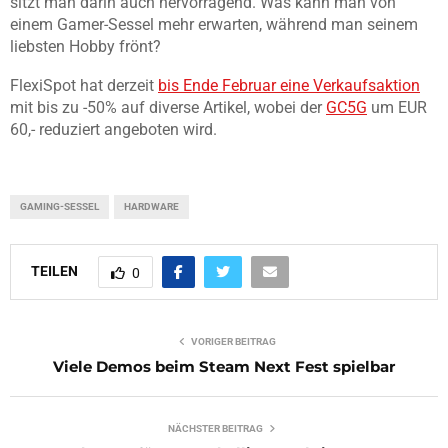
sitzt man darin auch hervorragend. Was kann man von
einem Gamer-Sessel mehr erwarten, während man seinem
liebsten Hobby frönt?
FlexiSpot hat derzeit
bis Ende Februar eine Verkaufsaktion
mit bis zu -50% auf diverse Artikel, wobei der
GC5G
um EUR
60,- reduziert angeboten wird.
GAMING-SESSEL
HARDWARE
TEILEN
0
VORIGER BEITRAG
Viele Demos beim Steam Next Fest spielbar
NÄCHSTER BEITRAG