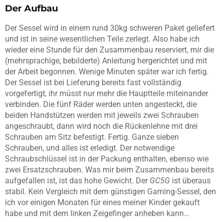
Der Aufbau
Der Sessel wird in einem rund 30kg schweren Paket geliefert
und ist in seine wesentlichen Teile zerlegt. Also habe ich
wieder eine Stunde für den Zusammenbau reserviert, mir die
(mehrsprachige, bebilderte) Anleitung hergerichtet und mit
der Arbeit begonnen. Wenige Minuten später war ich fertig.
Der Sessel ist bei Lieferung bereits fast vollständig
vorgefertigt, ihr müsst nur mehr die Hauptteile miteinander
verbinden. Die fünf Räder werden unten angesteckt, die
beiden Handstützen werden mit jeweils zwei Schrauben
angeschraubt, dann wird noch die Rückenlehne mit drei
Schrauben am Sitz befestigt. Fertig. Ganze sieben
Schrauben, und alles ist erledigt. Der notwendige
Schraubschlüssel ist in der Packung enthalten, ebenso wie
zwei Ersatzschrauben. Was mir beim Zusammenbau bereits
aufgefallen ist, ist das hohe Gewicht. Der
GC5G
ist überaus
stabil. Kein Vergleich mit dem günstigen Gaming-Sessel, den
ich vor einigen Monaten für eines meiner Kinder gekauft
habe und mit dem linken Zeigefinger anheben kann…