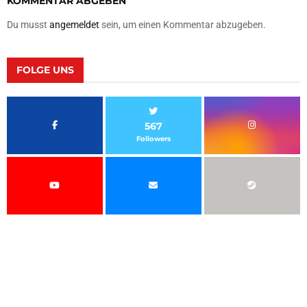
KOMMENTAR ABGEBEN
Du musst
angemeldet
sein, um einen Kommentar abzugeben.
FOLGE UNS
567
Followers