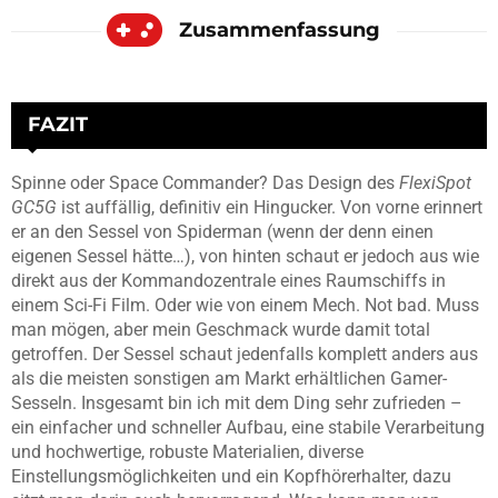
Zusammenfassung
FAZIT
Spinne oder Space Commander? Das Design des
FlexiSpot
GC5G
ist auffällig, definitiv ein Hingucker. Von vorne erinnert
er an den Sessel von Spiderman (wenn der denn einen
eigenen Sessel hätte…), von hinten schaut er jedoch aus wie
direkt aus der Kommandozentrale eines Raumschiffs in
einem Sci-Fi Film. Oder wie von einem Mech. Not bad. Muss
man mögen, aber mein Geschmack wurde damit total
getroffen. Der Sessel schaut jedenfalls komplett anders aus
als die meisten sonstigen am Markt erhältlichen Gamer-
Sesseln. Insgesamt bin ich mit dem Ding sehr zufrieden –
ein einfacher und schneller Aufbau, eine stabile Verarbeitung
und hochwertige, robuste Materialien, diverse
Einstellungsmöglichkeiten und ein Kopfhörerhalter, dazu