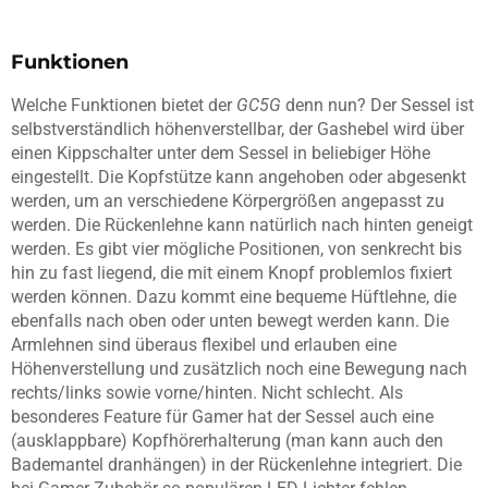
Funktionen
Welche Funktionen bietet der
GC5G
denn nun? Der Sessel ist
selbstverständlich höhenverstellbar, der Gashebel wird über
einen Kippschalter unter dem Sessel in beliebiger Höhe
eingestellt. Die Kopfstütze kann angehoben oder abgesenkt
werden, um an verschiedene Körpergrößen angepasst zu
werden. Die Rückenlehne kann natürlich nach hinten geneigt
werden. Es gibt vier mögliche Positionen, von senkrecht bis
hin zu fast liegend, die mit einem Knopf problemlos fixiert
werden können. Dazu kommt eine bequeme Hüftlehne, die
ebenfalls nach oben oder unten bewegt werden kann. Die
Armlehnen sind überaus flexibel und erlauben eine
Höhenverstellung und zusätzlich noch eine Bewegung nach
rechts/links sowie vorne/hinten. Nicht schlecht. Als
besonderes Feature für Gamer hat der Sessel auch eine
(ausklappbare) Kopfhörerhalterung (man kann auch den
Bademantel dranhängen) in der Rückenlehne integriert. Die