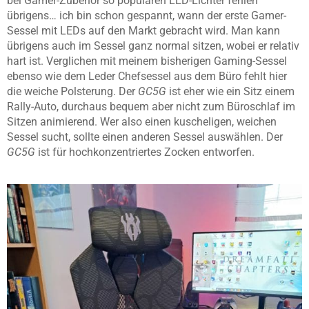
bei Gamer-Zubehör so populären LED-Lichter fehlen
übrigens… ich bin schon gespannt, wann der erste Gamer-
Sessel mit LEDs auf den Markt gebracht wird. Man kann
übrigens auch im Sessel ganz normal sitzen, wobei er relativ
hart ist. Verglichen mit meinem bisherigen Gaming-Sessel
ebenso wie dem Leder Chefsessel aus dem Büro fehlt hier
die weiche Polsterung. Der
GC5G
ist eher wie ein Sitz einem
Rally-Auto, durchaus bequem aber nicht zum Büroschlaf im
Sitzen animierend. Wer also einen kuscheligen, weichen
Sessel sucht, sollte einen anderen Sessel auswählen. Der
GC5G
ist für hochkonzentriertes Zocken entworfen.