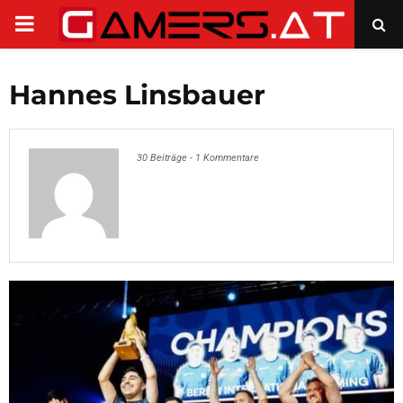
PRIMARY
MENU
Hannes Linsbauer
30 Beiträge
-
1 Kommentare