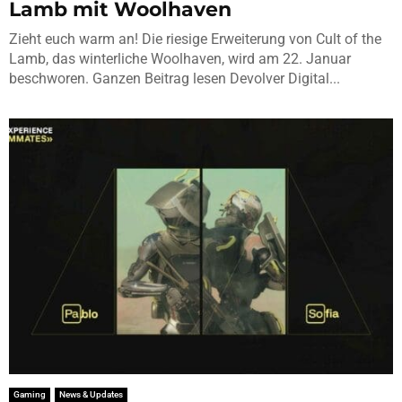
Lamb mit Woolhaven
Zieht euch warm an! Die riesige Erweiterung von Cult of the
Lamb, das winterliche Woolhaven, wird am 22. Januar
beschworen. Ganzen Beitrag lesen Devolver Digital...
Gaming
News & Updates