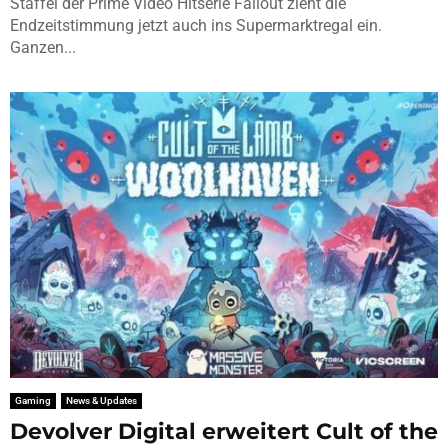
Staffel der Prime Video Hitserie Fallout zieht die
Endzeitstimmung jetzt auch ins Supermarktregal ein.
Ganzen...
Gaming
News & Updates
Devolver Digital erweitert Cult of the