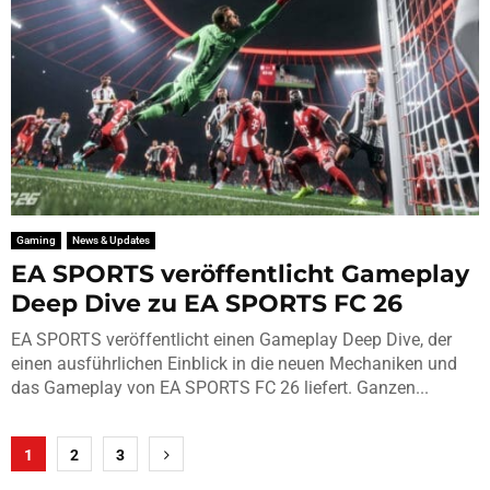
Gaming
News & Updates
EA SPORTS veröffentlicht Gameplay
Deep Dive zu EA SPORTS FC 26
EA SPORTS veröffentlicht einen Gameplay Deep Dive, der
einen ausführlichen Einblick in die neuen Mechaniken und
das Gameplay von EA SPORTS FC 26 liefert. Ganzen...
Seitennummerierung
1
2
3
der