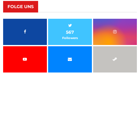
Beiträge
FOLGE UNS
567
Followers