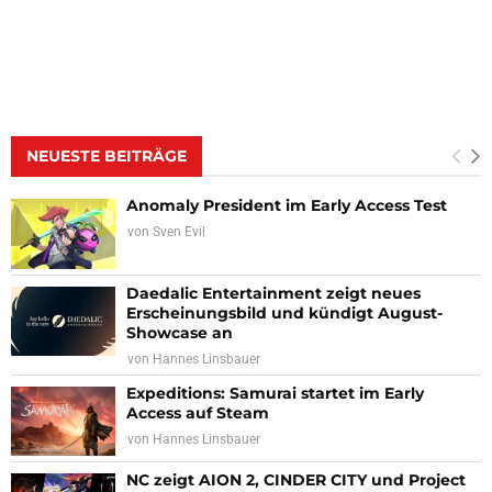
NEUESTE BEITRÄGE
Anomaly President im Early Access Test
von
Sven Evil
Daedalic Entertainment zeigt neues
Erscheinungsbild und kündigt August-
Showcase an
von
Hannes Linsbauer
Expeditions: Samurai startet im Early
Access auf Steam
von
Hannes Linsbauer
NC zeigt AION 2, CINDER CITY und Project