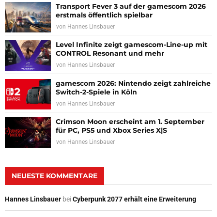
Transport Fever 3 auf der gamescom 2026
erstmals öffentlich spielbar
von
Hannes Linsbauer
Level Infinite zeigt gamescom-Line-up mit
CONTROL Resonant und mehr
von
Hannes Linsbauer
gamescom 2026: Nintendo zeigt zahlreiche
Switch-2-Spiele in Köln
von
Hannes Linsbauer
Crimson Moon erscheint am 1. September
für PC, PS5 und Xbox Series X|S
von
Hannes Linsbauer
NEUESTE KOMMENTARE
Hannes Linsbauer
bei
Cyberpunk 2077 erhält eine Erweiterung