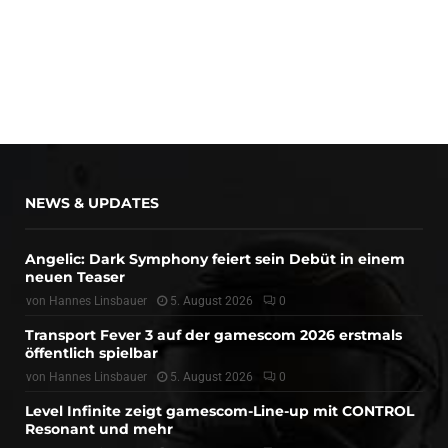
NEWS & UPDATES
Angelic: Dark Symphony feiert sein Debüt in einem
neuen Teaser
von
Hannes Linsbauer
5. August 2026
0
Transport Fever 3 auf der gamescom 2026 erstmals
öffentlich spielbar
von
Hannes Linsbauer
5. August 2026
0
Level Infinite zeigt gamescom-Line-up mit CONTROL
Resonant und mehr