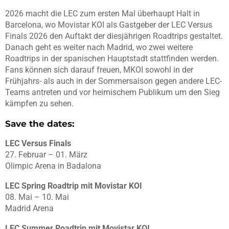
2026 macht die LEC zum ersten Mal überhaupt Halt in
Barcelona, wo Movistar KOI als Gastgeber der LEC Versus
Finals 2026 den Auftakt der diesjährigen Roadtrips gestaltet.
Danach geht es weiter nach Madrid, wo zwei weitere
Roadtrips in der spanischen Hauptstadt stattfinden werden.
Fans können sich darauf freuen, MKOI sowohl in der
Frühjahrs- als auch in der Sommersaison gegen andere LEC-
Teams antreten und vor heimischem Publikum um den Sieg
kämpfen zu sehen.
Save the dates:
LEC Versus Finals
27. Februar – 01. März
Olimpic Arena in Badalona
LEC Spring Roadtrip mit Movistar KOI
08. Mai – 10. Mai
Madrid Arena
LEC Summer Roadtrip mit Movistar KOI