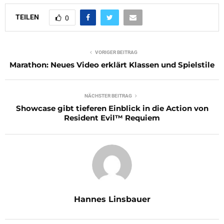
TEILEN
0
VORIGER BEITRAG
Marathon: Neues Video erklärt Klassen und Spielstile
NÄCHSTER BEITRAG
Showcase gibt tieferen Einblick in die Action von
Resident Evil™ Requiem
Hannes Linsbauer