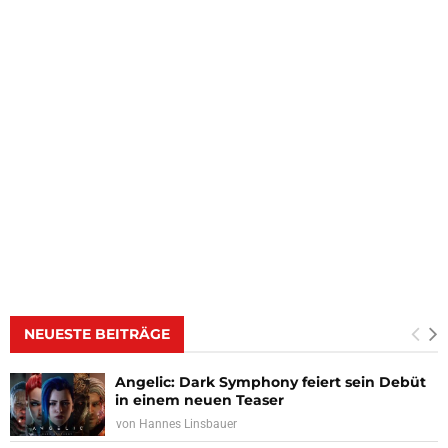
NEUESTE BEITRÄGE
Angelic: Dark Symphony feiert sein Debüt
in einem neuen Teaser
von
Hannes Linsbauer