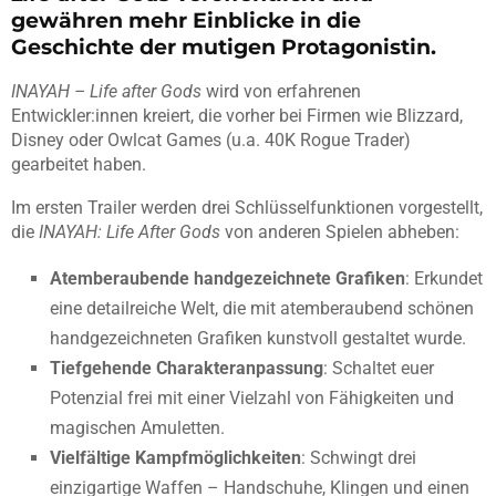
gewähren mehr Einblicke in die
Geschichte der mutigen Protagonistin.
INAYAH – Life after Gods
wird von erfahrenen
Entwickler:innen kreiert, die vorher bei Firmen wie Blizzard,
Disney oder Owlcat Games (u.a. 40K Rogue Trader)
gearbeitet haben.
Im ersten Trailer werden drei Schlüsselfunktionen vorgestellt,
die
INAYAH: Life After Gods
von anderen Spielen abheben:
Atemberaubende handgezeichnete Grafiken
: Erkundet
eine detailreiche Welt, die mit atemberaubend schönen
handgezeichneten Grafiken kunstvoll gestaltet wurde.
Tiefgehende Charakteranpassung
: Schaltet euer
Potenzial frei mit einer Vielzahl von Fähigkeiten und
magischen Amuletten.
Vielfältige Kampfmöglichkeiten
: Schwingt drei
einzigartige Waffen – Handschuhe, Klingen und einen