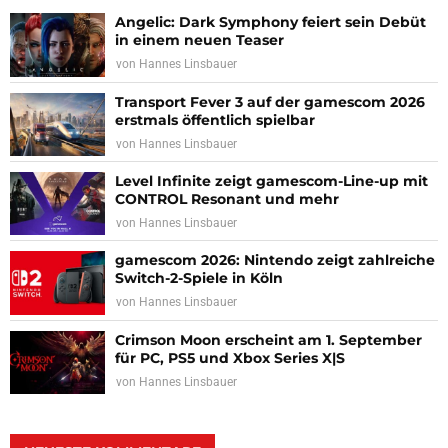
Angelic: Dark Symphony feiert sein Debüt
in einem neuen Teaser
von
Hannes Linsbauer
Transport Fever 3 auf der gamescom 2026
erstmals öffentlich spielbar
von
Hannes Linsbauer
Level Infinite zeigt gamescom-Line-up mit
CONTROL Resonant und mehr
von
Hannes Linsbauer
gamescom 2026: Nintendo zeigt zahlreiche
Switch-2-Spiele in Köln
von
Hannes Linsbauer
Crimson Moon erscheint am 1. September
für PC, PS5 und Xbox Series X|S
von
Hannes Linsbauer