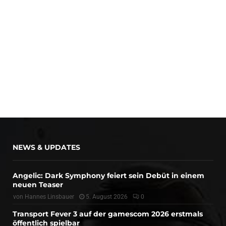
NEWS & UPDATES
Angelic: Dark Symphony feiert sein Debüt in einem
neuen Teaser
von
Hannes Linsbauer
5. August 2026
0
Transport Fever 3 auf der gamescom 2026 erstmals
öffentlich spielbar