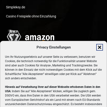
Simplekey.de
Casino Freispiele ohne Einzahlung
Privacy Einstellungen
Um Ihr Nutzungserlebnis auf unserer Seite zu verbessern, benutzen wir
Cookies, die technisch notwendig für die Funktionalität unserer Website
sind aber auch Cookies für Analyse-, Marketing und Trackingzwecke. Sie
können in den Einsatz der nicht notwendigen Cookies mit dem Klick auf die
Schaltfläche
"
Alle Akzeptieren
"
einwilligen oder per Klick auf
"
Ablehnen
"
sich anders entscheiden.
Hinweis auf Verarbeitung Ihrer auf dieser Webseite erhobenen Daten in den
USA:
Indem Sie auf "Alle Akzeptieren" klicken, willigen Sie zugleich gem.
ÜBER UNS
DSGVO ein, dass Ihre Daten in den USA verarbeitet werden. Die USA werden
vom Europäischen Gerichtshof als ein Land mit einem nach EU-Standards
VON GAMERN, FÜR GAMER! Gamers.at ist das älteste Online-
unzureichendem Datenschutzniveau eingeschätzt. Es besteht insbesondere