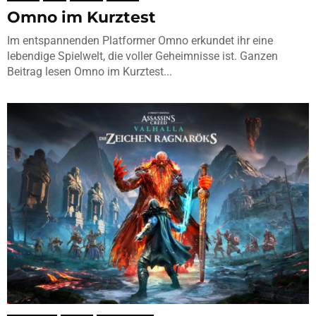
Omno im Kurztest
Im entspannenden Platformer Omno erkundet ihr eine
lebendige Spielwelt, die voller Geheimnisse ist. Ganzen
Beitrag lesen Omno im Kurztest...