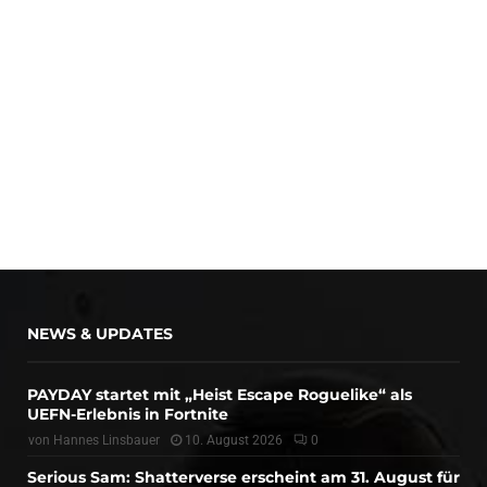
NEWS & UPDATES
PAYDAY startet mit „Heist Escape Roguelike“ als
UEFN-Erlebnis in Fortnite
von
Hannes Linsbauer
10. August 2026
0
Serious Sam: Shatterverse erscheint am 31. August für