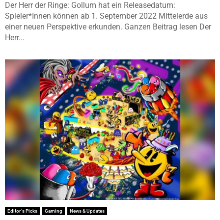
Der Herr der Ringe: Gollum hat ein Releasedatum:
Spieler*Innen können ab 1. September 2022 Mittelerde aus
einer neuen Perspektive erkunden. Ganzen Beitrag lesen Der
Herr...
Editor's Picks
Gaming
News & Updates