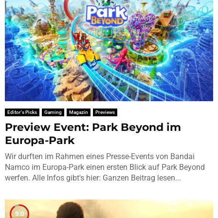
Editor's Picks
Gaming
Magazin
Previews
Preview Event: Park Beyond im
Europa-Park
Wir durften im Rahmen eines Presse-Events von Bandai
Namco im Europa-Park einen ersten Blick auf Park Beyond
werfen. Alle Infos gibt's hier: Ganzen Beitrag lesen...
9.0