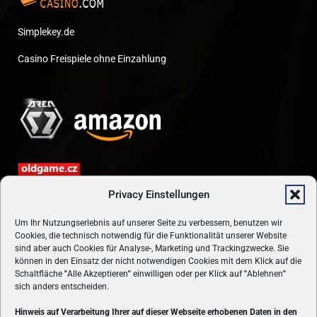
Simplekey.de
Casino Freispiele ohne Einzahlung
Privacy Einstellungen
Um Ihr Nutzungserlebnis auf unserer Seite zu verbessern, benutzen wir
Cookies, die technisch notwendig für die Funktionalität unserer Website
sind aber auch Cookies für Analyse-, Marketing und Trackingzwecke. Sie
können in den Einsatz der nicht notwendigen Cookies mit dem Klick auf die
Schaltfläche
"
Alle Akzeptieren
"
einwilligen oder per Klick auf
"
Ablehnen
"
sich anders entscheiden.
Hinweis auf Verarbeitung Ihrer auf dieser Webseite erhobenen Daten in den