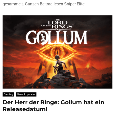
gesammelt. Ganzen Beitrag lesen Sniper Elite...
Gaming
News & Updates
Der Herr der Ringe: Gollum hat ein
Releasedatum!