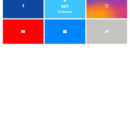
567
Followers