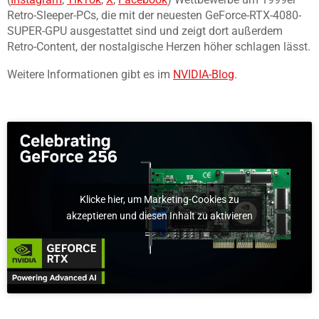
Retro-Sleeper-PCs, die mit der neuesten GeForce-RTX-4080-
SUPER-GPU ausgestattet sind und zeigt dort außerdem
Retro-Content, der nostalgische Herzen höher schlagen lässt.
Weitere Informationen gibt es im
NVIDIA-Blog
.
Klicke hier, um Marketing-Cookies zu
akzeptieren und diesen Inhalt zu aktivieren