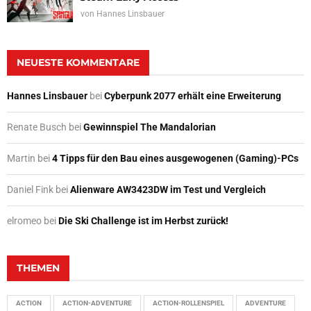
von
Hannes Linsbauer
NEUESTE KOMMENTARE
Hannes Linsbauer
bei
Cyberpunk 2077 erhält eine Erweiterung
Renate Busch
bei
Gewinnspiel The Mandalorian
Martin
bei
4 Tipps für den Bau eines ausgewogenen (Gaming)-PCs
Daniel Fink
bei
Alienware AW3423DW im Test und Vergleich
elromeo
bei
Die Ski Challenge ist im Herbst zurück!
THEMEN
ACTION
ACTION-ADVENTURE
ACTION-ROLLENSPIEL
ADVENTURE