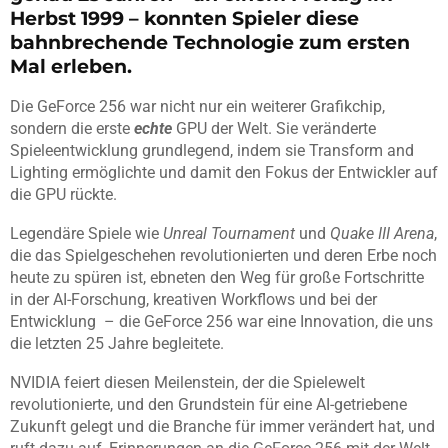
Herbst 1999 – konnten Spieler diese
bahnbrechende Technologie zum ersten
Mal erleben.
Die GeForce 256 war nicht nur ein weiterer Grafikchip,
sondern die erste
echte
GPU der Welt. Sie veränderte
Spieleentwicklung grundlegend, indem sie Transform and
Lighting ermöglichte und damit den Fokus der Entwickler auf
die GPU rückte.
Legendäre Spiele wie
Unreal Tournament
und
Quake III Arena
,
die das Spielgeschehen revolutionierten und deren Erbe noch
heute zu spüren ist, ebneten den Weg für große Fortschritte
in der AI-Forschung, kreativen Workflows und bei der
Entwicklung – die GeForce 256 war eine Innovation, die uns
die letzten 25 Jahre begleitete.
NVIDIA feiert diesen Meilenstein, der die Spielewelt
revolutionierte, und den Grundstein für eine AI-getriebene
Zukunft gelegt und die Branche für immer verändert hat, und