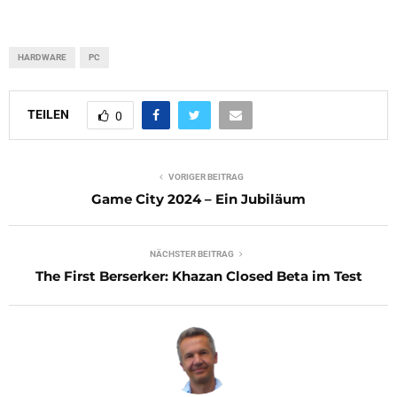
HARDWARE
PC
TEILEN
0
VORIGER BEITRAG
Game City 2024 – Ein Jubiläum
NÄCHSTER BEITRAG
The First Berserker: Khazan Closed Beta im Test