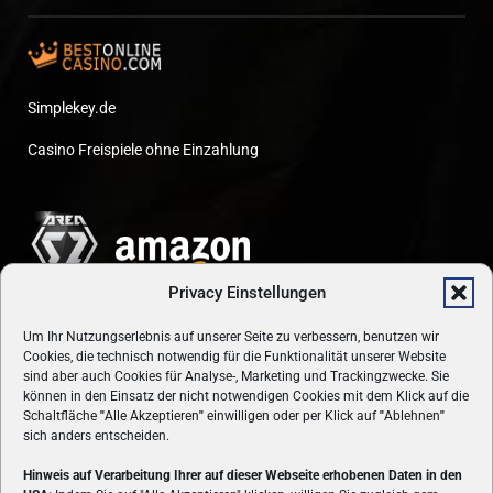
Simplekey.de
Casino Freispiele ohne Einzahlung
Privacy Einstellungen
Um Ihr Nutzungserlebnis auf unserer Seite zu verbessern, benutzen wir
Cookies, die technisch notwendig für die Funktionalität unserer Website
sind aber auch Cookies für Analyse-, Marketing und Trackingzwecke. Sie
können in den Einsatz der nicht notwendigen Cookies mit dem Klick auf die
Schaltfläche
"
Alle Akzeptieren
"
einwilligen oder per Klick auf
"
Ablehnen
"
sich anders entscheiden.
Hinweis auf Verarbeitung Ihrer auf dieser Webseite erhobenen Daten in den