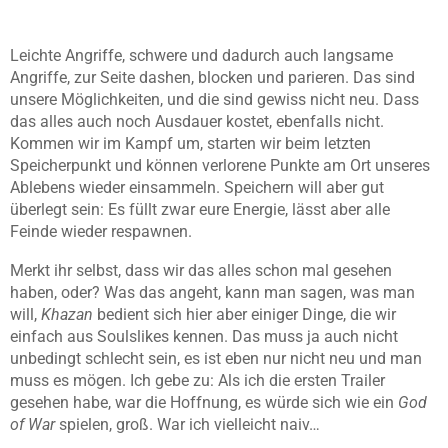
Leichte Angriffe, schwere und dadurch auch langsame
Angriffe, zur Seite dashen, blocken und parieren. Das sind
unsere Möglichkeiten, und die sind gewiss nicht neu. Dass
das alles auch noch Ausdauer kostet, ebenfalls nicht.
Kommen wir im Kampf um, starten wir beim letzten
Speicherpunkt und können verlorene Punkte am Ort unseres
Ablebens wieder einsammeln. Speichern will aber gut
überlegt sein: Es füllt zwar eure Energie, lässt aber alle
Feinde wieder respawnen.
Merkt ihr selbst, dass wir das alles schon mal gesehen
haben, oder? Was das angeht, kann man sagen, was man
will,
Khazan
bedient sich hier aber einiger Dinge, die wir
einfach aus Soulslikes kennen. Das muss ja auch nicht
unbedingt schlecht sein, es ist eben nur nicht neu und man
muss es mögen. Ich gebe zu: Als ich die ersten Trailer
gesehen habe, war die Hoffnung, es würde sich wie ein
God
of War
spielen, groß. War ich vielleicht naiv…