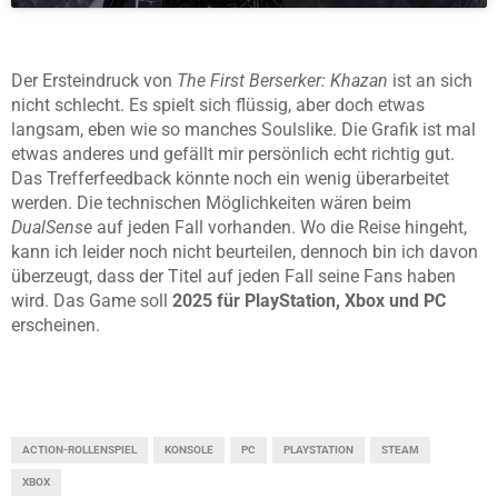
Der Ersteindruck von
The First Berserker: Khazan
ist an sich
nicht schlecht. Es spielt sich flüssig, aber doch etwas
langsam, eben wie so manches Soulslike. Die Grafik ist mal
etwas anderes und gefällt mir persönlich echt richtig gut.
Das Trefferfeedback könnte noch ein wenig überarbeitet
werden. Die technischen Möglichkeiten wären beim
DualSense
auf jeden Fall vorhanden. Wo die Reise hingeht,
kann ich leider noch nicht beurteilen, dennoch bin ich davon
überzeugt, dass der Titel auf jeden Fall seine Fans haben
wird. Das Game soll
2025 für PlayStation, Xbox und PC
erscheinen.
ACTION-ROLLENSPIEL
KONSOLE
PC
PLAYSTATION
STEAM
XBOX