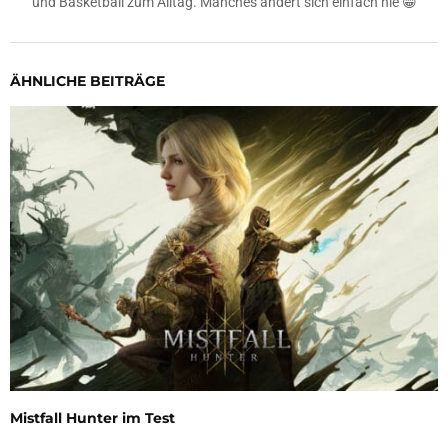
und Basketball zum Alltag. Manches ändert sich einfach nie 😁
ÄHNLICHE BEITRÄGE
Mistfall Hunter im Test