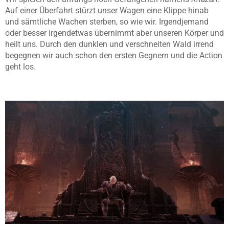
Auf einer Überfahrt stürzt unser Wagen eine Klippe hinab
und sämtliche Wachen sterben, so wie wir. Irgendjemand
oder besser irgendetwas übernimmt aber unseren Körper und
heilt uns. Durch den dunklen und verschneiten Wald irrend
begegnen wir auch schon den ersten Gegnern und die Action
geht los.