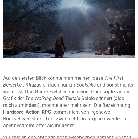
Auf den ersten Blick könnte man meinen, dass
The First
Berserker: Khazan
einfach nur ein
Soulslike
und sonst nichts
weiter ist. Das Game, welches mit seiner Comicoptik an die
Grafik der
The Walking Dead-Telltale
-Spiele erinnert (also
mich zumindest), möchte aber mehr sein. Die Bezeichnung
Hardcore-Action-RPG
kommt nicht von irgendwo.
Bockschwer ist der Titel zwar nicht, draufgehen werdet ihr
aber bestimmt öfter als ihr denkt.
Wir spielen den anfangs noch Gefangenen namens
Khazan
.