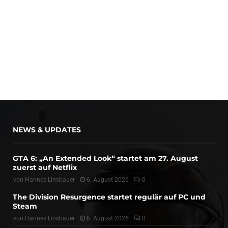
NEWS & UPDATES
GTA 6: „An Extended Look“ startet am 27. August
zuerst auf Netflix
von
Hannes Linsbauer
6. August 2026
0
The Division Resurgence startet regulär auf PC und
Steam
von
Hannes Linsbauer
6. August 2026
0