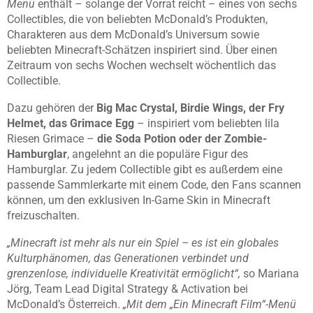
Menü
enthält – solange der Vorrat reicht – eines von sechs
Collectibles, die von beliebten McDonald’s Produkten,
Charakteren aus dem McDonald’s Universum sowie
beliebten Minecraft-Schätzen inspiriert sind. Über einen
Zeitraum von sechs Wochen wechselt wöchentlich das
Collectible.
Dazu gehören der
Big Mac Crystal, Birdie Wings, der Fry
Helmet, das Grimace Egg
– inspiriert vom beliebten lila
Riesen Grimace –
die Soda Potion oder der Zombie-
Hamburglar
, angelehnt an die populäre Figur des
Hamburglar. Zu jedem Collectible gibt es außerdem eine
passende Sammlerkarte mit einem Code, den Fans scannen
können, um den exklusiven In-Game Skin in Minecraft
freizuschalten.
„Minecraft ist mehr als nur ein Spiel – es ist ein globales
Kulturphänomen, das Generationen verbindet und
grenzenlose, individuelle Kreativität ermöglicht“,
so Mariana
Jörg, Team Lead Digital Strategy & Activation bei
McDonald’s Österreich.
„Mit dem „Ein Minecraft Film“-Menü