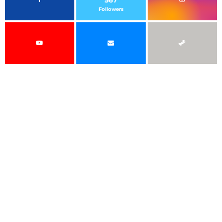
567
Followers