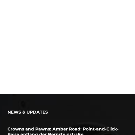
NEWS & UPDATES
Crowns and Pawns: Amber Road: Point-and-Click-
Reise entlang der Bernsteinstraße