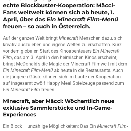
echte Blockbuster-Kooperation: Mäcci-
Fans weltweit können sich ab heute, 1.
April, über das
Ein Minecraft Film-Menü
freuen – so auch in Österreich.
Auf der ganzen Welt bringt
Minecraft
Menschen dazu, sich
kreativ auszuleben und eigene Welten zu erschaffen. Kurz
vor dem globalen Start des Kinoabenteuers
Ein Minecraft
Film
, das am 3. April in den heimischen Kinos erscheint,
bringt McDonald’s die Magie der Minecraft-Filmwelt mit dem
Ein Minecraft
Film-Menü
ab heute in die Restaurants. Auch
die jüngeren Gäste können sich im Laufe der Kooperation
auf insgesamt zwölf Happy Meal Spielzeuge passend zum
Ein Minecraft Film
freuen.
Minecraft, aber Mäcci: Wöchentlich neue
exklusive Sammlerstücke und In-Game-
Experiences
Ein Block – unzählige Möglichkeiten: Das Ein
Minecraft Film-