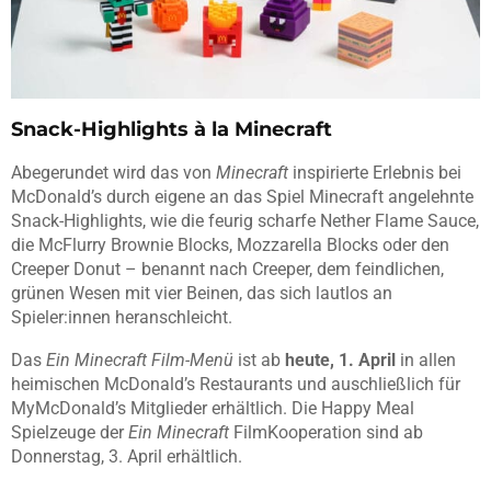
Snack-Highlights à la Minecraft
Abegerundet wird das von
Minecraft
inspirierte Erlebnis bei
McDonald’s durch eigene an das Spiel Minecraft angelehnte
Snack-Highlights, wie die feurig scharfe Nether Flame Sauce,
die McFlurry Brownie Blocks, Mozzarella Blocks oder den
Creeper Donut – benannt nach Creeper, dem feindlichen,
grünen Wesen mit vier Beinen, das sich lautlos an
Spieler:innen heranschleicht.
Das
Ein Minecraft Film-Menü
ist ab
heute, 1. April
in allen
heimischen McDonald’s Restaurants und auschließlich für
MyMcDonald’s Mitglieder erhältlich. Die Happy Meal
Spielzeuge der
Ein Minecraft
FilmKooperation sind ab
Donnerstag, 3. April erhältlich.