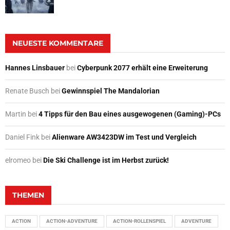
NEUESTE KOMMENTARE
Hannes Linsbauer
bei
Cyberpunk 2077 erhält eine Erweiterung
Renate Busch
bei
Gewinnspiel The Mandalorian
Martin
bei
4 Tipps für den Bau eines ausgewogenen (Gaming)-PCs
Daniel Fink
bei
Alienware AW3423DW im Test und Vergleich
elromeo
bei
Die Ski Challenge ist im Herbst zurück!
THEMEN
ACTION
ACTION-ADVENTURE
ACTION-ROLLENSPIEL
ADVENTURE