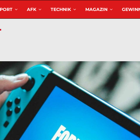
SPORT
AFK
TECHNIK
MAGAZIN
GEWINN