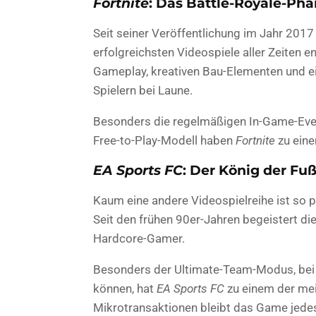
Fortnite
: Das Battle-Royale-P
Seit seiner Veröffentlichung im Jahr 2017
erfolgreichsten Videospiele aller Zeiten e
Gameplay, kreativen Bau-Elementen und ein
Spielern bei Laune.
Besonders die regelmäßigen In-Game-Even
Free-to-Play-Modell haben
Fortnite
zu ein
EA Sports FC
: Der König der Fu
Kaum eine andere Videospielreihe ist so 
Seit den frühen 90er-Jahren begeistert di
Hardcore-Gamer.
Besonders der Ultimate-Team-Modus, bei
können, hat
EA Sports FC
zu einem der mei
Mikrotransaktionen bleibt das Game jedes