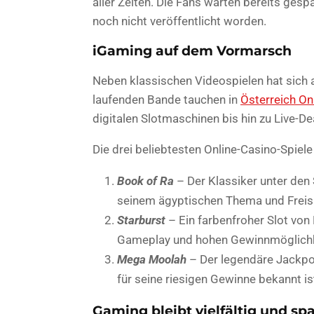
aller Zeiten. Die Fans warten bereits gesp
noch nicht veröffentlicht worden.
iGaming auf dem Vormarsch
Neben klassischen Videospielen hat sich
laufenden Bande tauchen in
Österreich On
digitalen Slotmaschinen bis hin zu Live-De
Die drei beliebtesten Online-Casino-Spiele 
Book of Ra
– Der Klassiker unter den 
seinem ägyptischen Thema und Freisp
Starburst
– Ein farbenfroher Slot vo
Gameplay und hohen Gewinnmöglichk
Mega Moolah
– Der legendäre Jackpot-
für seine riesigen Gewinne bekannt is
Gaming bleibt vielfältig und s