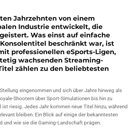
tzten Jahrzehnten von einem
alen Industrie entwickelt, die
eistert. Was einst auf einfache
Konsolentitel beschränkt war, ist
mit professionellen eSports-Ligen,
stetig wachsenden Streaming-
itel zählen zu den beliebtesten
 Stellung eingenommen und sich über Jahre hinweg als
Royale-Shootern über Sport-Simulationen bis hin zu
l ist riesig. Jedes Jahr kommen neue Titel hinzu, während
levant bleiben. Ein Blick auf einige der bekanntesten
nd und wie sie die Gaming-Landschaft prägen.