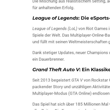
Die Mischung aus realistischem Setting,
für anhaltenden Erfolg.
League of Legends
: Die eSport
League of Legends (LoL)
von Riot Games i
Spiele der Welt. Das Multiplayer-Online-Ba
und füllt mit seinen Weltmeisterschaften 
Dank stetiger Updates, neuer Champions 
ein Dauerbrenner.
Grand Theft Auto V
: Ein Klassik
Seit 2013 begeistert
GTA V
von Rockstar G
packender Story und unzähligen Aktivitäte
Multiplayer-Modus (GTA Online) endlosen
Das Spiel hat sich über 185 Millionen Mal 