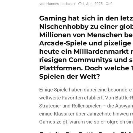
von
Hannes Linsbauer
1. April 2025
0
Gaming hat sich in den le
Nischenhobby zu einer glob
Millionen von Menschen beg
Arcade-Spiele und pixelige 
heute ein Milliardenmarkt 
riesigen Communitys und 
Plattformen. Doch welche T
Spielen der Welt?
Einige Spiele haben dabei eine besondere
weltweite Favoriten etabliert. Von Battle-
Strategie- und Rollenspielen – die Auswah
einige Klassiker über Jahrzehnte hinweg re
Games zeigt, warum sie so erfolgreich si