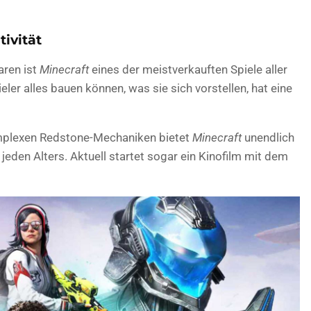
tivität
aren ist
Minecraft
eines der meistverkauften Spiele aller
eler alles bauen können, was sie sich vorstellen, hat eine
omplexen Redstone-Mechaniken bietet
Minecraft
unendlich
 jeden Alters. Aktuell startet sogar ein Kinofilm mit dem