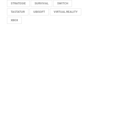
STRATEGIE
SURVIVAL
SWITCH
TASTATUR
UBISOFT
VIRTUAL REALITY
XBOX