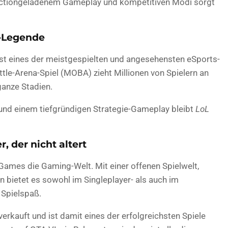
 actiongeladenem Gameplay und kompetitiven Modi sorgt
s-Legende
st eines der meistgespielten und angesehensten eSports-
ttle-Arena-Spiel (MOBA) zieht Millionen von Spielern an
ganze Stadien.
und einem tiefgründigen Strategie-Gameplay bleibt
LoL
er, der nicht altert
ames die Gaming-Welt. Mit einer offenen Spielwelt,
n bietet es sowohl im Singleplayer- als auch im
 Spielspaß.
verkauft und ist damit eines der erfolgreichsten Spiele