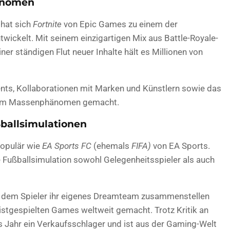
hänomen
 hat sich
Fortnite
von Epic Games zu einem der
ntwickelt. Mit seinem einzigartigen Mix aus Battle-Royale-
er ständigen Flut neuer Inhalte hält es Millionen von
ts, Kollaborationen mit Marken und Künstlern sowie das
em Massenphänomen gemacht.
ßballsimulationen
populär wie
EA Sports FC
(ehemals
FIFA)
von EA Sports.
e Fußballsimulation sowohl Gelegenheitsspieler als auch
 dem Spieler ihr eigenes Dreamteam zusammenstellen
stgespielten Games weltweit gemacht. Trotz Kritik an
 Jahr ein Verkaufsschlager und ist aus der Gaming-Welt