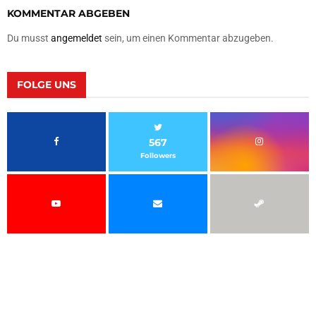
KOMMENTAR ABGEBEN
Du musst
angemeldet
sein, um einen Kommentar abzugeben.
FOLGE UNS
567
Followers