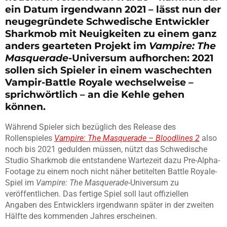
ein Datum irgendwann 2021 – lässt nun der
neugegründete Schwedische Entwickler
Sharkmob mit Neuigkeiten zu einem ganz
anders gearteten Projekt im
Vampire: The
Masquerade
-Universum aufhorchen: 2021
sollen sich Spieler in einem waschechten
Vampir-Battle Royale wechselweise –
sprichwörtlich – an die Kehle gehen
können.
Während Spieler sich bezüglich des Release des
Rollenspieles
Vampire: The Masquerade – Bloodlines 2
also
noch bis 2021 gedulden müssen, nützt das Schwedische
Studio Sharkmob die entstandene Wartezeit dazu Pre-Alpha-
Footage zu einem noch nicht näher betitelten Battle Royale-
Spiel im
Vampire: The Masquerade
-Universum zu
veröffentlichen. Das fertige Spiel soll laut offiziellen
Angaben des Entwicklers irgendwann später in der zweiten
Hälfte des kommenden Jahres erscheinen.