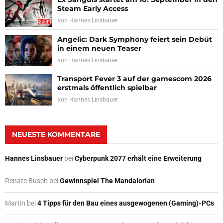
Steam Early Access
von
Hannes Linsbauer
Angelic: Dark Symphony feiert sein Debüt
in einem neuen Teaser
von
Hannes Linsbauer
Transport Fever 3 auf der gamescom 2026
erstmals öffentlich spielbar
von
Hannes Linsbauer
NEUESTE KOMMENTARE
Hannes Linsbauer
bei
Cyberpunk 2077 erhält eine Erweiterung
Renate Busch
bei
Gewinnspiel The Mandalorian
Martin
bei
4 Tipps für den Bau eines ausgewogenen (Gaming)-PCs