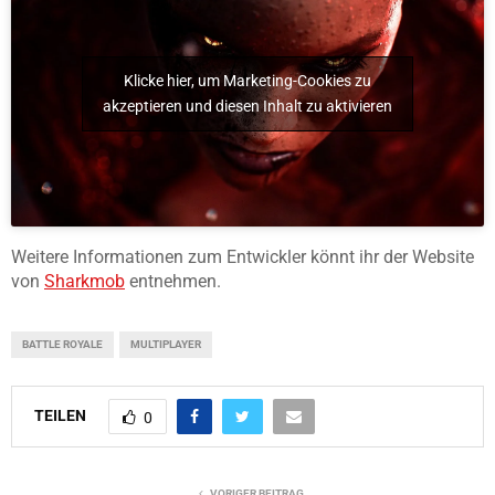
Klicke hier, um Marketing-Cookies zu
akzeptieren und diesen Inhalt zu aktivieren
Weitere Informationen zum Entwickler könnt ihr der Website
von
Sharkmob
entnehmen.
BATTLE ROYALE
MULTIPLAYER
TEILEN
0
VORIGER BEITRAG