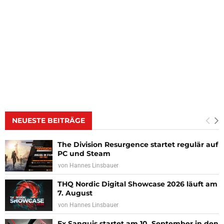
NEUESTE BEITRÄGE
The Division Resurgence startet regulär auf
PC und Steam
von
Hannes Linsbauer
THQ Nordic Digital Showcase 2026 läuft am
7. August
von
Hannes Linsbauer
Ex Sanguis startet am 10. September in den