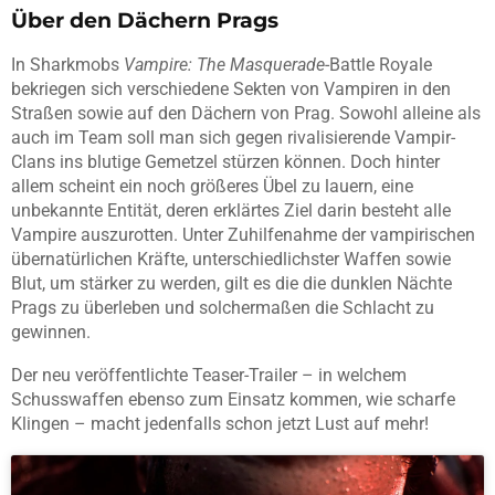
Über den Dächern Prags
In Sharkmobs
Vampire: The Masquerade
-Battle Royale
bekriegen sich verschiedene Sekten von Vampiren in den
Straßen sowie auf den Dächern von Prag. Sowohl alleine als
auch im Team soll man sich gegen rivalisierende Vampir-
Clans ins blutige Gemetzel stürzen können. Doch hinter
allem scheint ein noch größeres Übel zu lauern, eine
unbekannte Entität, deren erklärtes Ziel darin besteht alle
Vampire auszurotten. Unter Zuhilfenahme der vampirischen
übernatürlichen Kräfte, unterschiedlichster Waffen sowie
Blut, um stärker zu werden, gilt es die die dunklen Nächte
Prags zu überleben und solchermaßen die Schlacht zu
gewinnen.
Der neu veröffentlichte Teaser-Trailer – in welchem
Schusswaffen ebenso zum Einsatz kommen, wie scharfe
Klingen – macht jedenfalls schon jetzt Lust auf mehr!