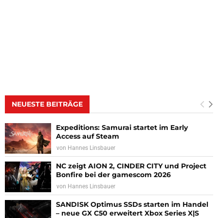
NEUESTE BEITRÄGE
Expeditions: Samurai startet im Early
Access auf Steam
von
Hannes Linsbauer
NC zeigt AION 2, CINDER CITY und Project
Bonfire bei der gamescom 2026
von
Hannes Linsbauer
SANDISK Optimus SSDs starten im Handel
– neue GX C50 erweitert Xbox Series X|S