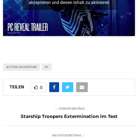
akzeptieren und diesen Inhalt zu aktivieren
ACTION-ADVENTURE
PC
TEILEN
0
VORIGER BEITRAG
Starship Troopers Extermination im Test
NÄCHSTER BEITRAG