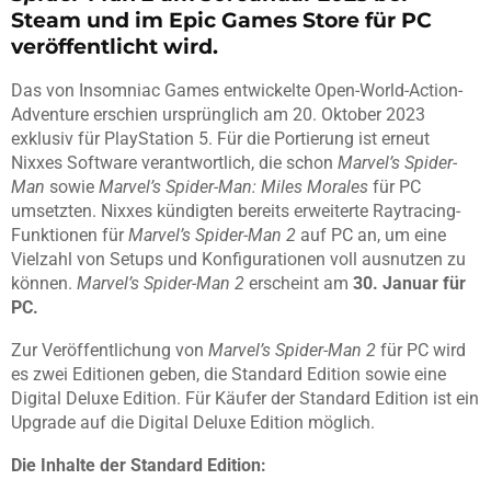
Steam und im Epic Games Store für PC
veröffentlicht wird.
Das von Insomniac Games entwickelte Open-World-Action-
Adventure erschien ursprünglich am 20. Oktober 2023
exklusiv für PlayStation 5. Für die Portierung ist erneut
Nixxes Software verantwortlich, die schon
Marvel’s Spider-
Man
sowie
Marvel’s Spider-Man: Miles Morales
für PC
umsetzten. Nixxes kündigten bereits erweiterte Raytracing-
Funktionen für
Marvel’s Spider-Man 2
auf PC an, um eine
Vielzahl von Setups und Konfigurationen voll ausnutzen zu
können.
Marvel’s Spider-Man 2
erscheint am
30. Januar für
PC.
Zur Veröffentlichung von
Marvel’s Spider-Man 2
für PC wird
es zwei Editionen geben, die Standard Edition sowie eine
Digital Deluxe Edition. Für Käufer der Standard Edition ist ein
Upgrade auf die Digital Deluxe Edition möglich.
Die Inhalte der Standard Edition: