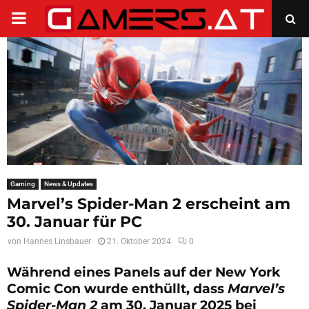
PRIMARY
MENU
Gaming
News & Updates
Marvel’s Spider-Man 2 erscheint am
30. Januar für PC
von
Hannes Linsbauer
21. Oktober 2024
0
Während eines Panels auf der New York
Comic Con wurde enthüllt, dass
Marvel’s
Spider-Man 2
am 30. Januar 2025 bei