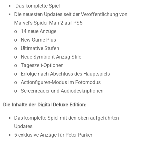
Das komplette Spiel
Die neuesten Updates seit der Veröffentlichung von
Marvel‘s Spider-Man 2 auf PS5
o 14 neue Anzüge
o New Game Plus
o Ultimative Stufen
o Neue Symbiont-Anzug-Stile
o Tageszeit-Optionen
o Erfolge nach Abschluss des Hauptspiels
o Actionfiguren-Modus im Fotomodus
o Screenreader und Audiodeskriptionen
Die Inhalte der Digital Deluxe Edition:
Das komplette Spiel mit den oben aufgeführten
Updates
5 exklusive Anzüge für Peter Parker