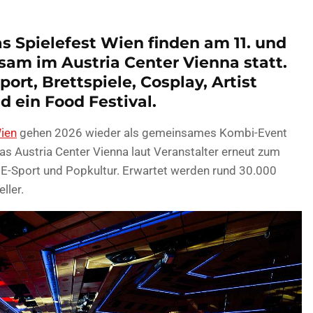
as Spielefest Wien finden am 11. und
nsam im Austria Center Vienna statt.
rt, Brettspiele, Cosplay, Artist
d ein Food Festival.
Wien
gehen 2026 wieder als gemeinsames Kombi-Event
das Austria Center Vienna laut Veranstalter erneut zum
e, E-Sport und Popkultur. Erwartet werden rund 30.000
ller.