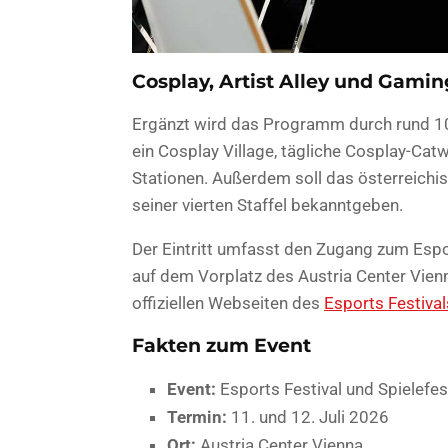
Cosplay, Artist Alley und Gamin
Ergänzt wird das Programm durch rund 10
ein Cosplay Village, tägliche Cosplay-Catw
Stationen. Außerdem soll das österreich
seiner vierten Staffel bekanntgeben.
Der Eintritt umfasst den Zugang zum Espo
auf dem Vorplatz des Austria Center Vienn
offiziellen Webseiten des
Esports Festival
Fakten zum Event
Event:
Esports Festival und Spielefe
Termin:
11. und 12. Juli 2026
Ort:
Austria Center Vienna