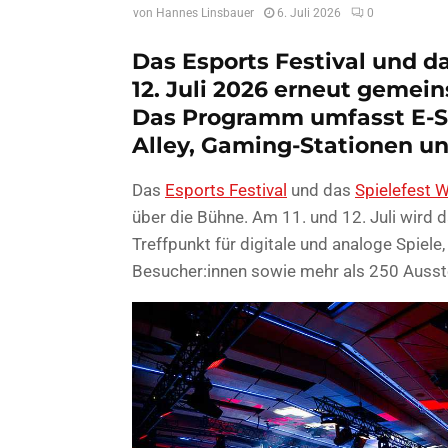
von
Hannes Linsbauer
6. Juli 2026
0
Das Esports Festival und d
12. Juli 2026 erneut gemei
Das Programm umfasst E-Spo
Alley, Gaming-Stationen un
Das
Esports Festival
und das
Spielefest 
über die Bühne. Am 11. und 12. Juli wird 
Treffpunkt für digitale und analoge Spiel
Besucher:innen sowie mehr als 250 Ausste