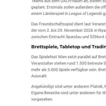
Teams aus dem DACH-Raum an, zudem sin
geplant. Erstmals sollen außerdem die off
einem Länderspiel in
League of Legends
ge
Das Freundschaftsspiel dient laut Veranst
der vom 2. bis 29. November 2026 in Riya
zwischen Eintracht Spandau und G2Nord 
Brettspiele, Tabletop und Trad
Das Spielefest Wien setzt parallel auf Bre
Veranstalter stehen rund 1.500 betreute Sp
mehr als 5.000 Spiele verfügbar sein. Bret
Auswahl.
Angekündigt sind unter anderem Piatnik, 
Eigene Bereiche sind unter anderem für
W
vorgesehen.