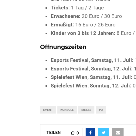
Tickets:
1 Tag / 2 Tage
Erwachsene:
20 Euro / 30 Euro
Ermäßigt:
16 Euro / 26 Euro
Kinder von 3 bis 12 Jahren:
8 Euro /
Öffnungszeiten
Esports Festival, Samstag, 11. Juli:
Esports Festival, Sonntag, 12. Juli:
1
Spielefest Wien, Samstag, 11. Juli:
0
Spielefest Wien, Sonntag, 12. Juli:
0
EVENT
KONSOLE
MESSE
PC
TEILEN
0