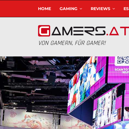
HOME
GAMING
REVIEWS
E
VON GAMERN, FÜR GAMER!