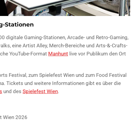
g-Stationen
0 digitale Gaming-Stationen, Arcade- und Retro-Gaming,
alks, eine Artist Alley, Merch-Bereiche und Arts-&-Crafts-
ische YouTube-Format
Manhunt
live vor Publikum den Ort
rts Festival, zum Spielefest Wien und zum Food Festival
a. Tickets und weitere Informationen gibt es über die
s
und des
Spielefest Wien
.
st Wien 2026