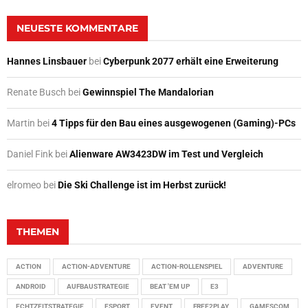
NEUESTE KOMMENTARE
Hannes Linsbauer
bei
Cyberpunk 2077 erhält eine Erweiterung
Renate Busch
bei
Gewinnspiel The Mandalorian
Martin
bei
4 Tipps für den Bau eines ausgewogenen (Gaming)-PCs
Daniel Fink
bei
Alienware AW3423DW im Test und Vergleich
elromeo
bei
Die Ski Challenge ist im Herbst zurück!
THEMEN
ACTION
ACTION-ADVENTURE
ACTION-ROLLENSPIEL
ADVENTURE
ANDROID
AUFBAUSTRATEGIE
BEAT 'EM UP
E3
ECHTZEITSTRATEGIE
ESPORT
EVENT
FREE2PLAY
GAMESCOM