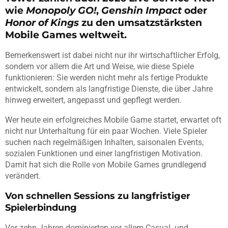
wie
Monopoly GO!
,
Genshin Impact
oder
Honor of Kings
zu den umsatzstärksten
Mobile Games weltweit.
Bemerkenswert ist dabei nicht nur ihr wirtschaftlicher Erfolg,
sondern vor allem die Art und Weise, wie diese Spiele
funktionieren: Sie werden nicht mehr als fertige Produkte
entwickelt, sondern als langfristige Dienste, die über Jahre
hinweg erweitert, angepasst und gepflegt werden.
Wer heute ein erfolgreiches Mobile Game startet, erwartet oft
nicht nur Unterhaltung für ein paar Wochen. Viele Spieler
suchen nach regelmäßigen Inhalten, saisonalen Events,
sozialen Funktionen und einer langfristigen Motivation.
Damit hat sich die Rolle von Mobile Games grundlegend
verändert.
Von schnellen Sessions zu langfristiger
Spielerbindung
Vor zehn Jahren dominierten vor allem Casual- und