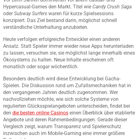
Hypercasual-Games den Markt. Titel wie
Candy Crush Saga
oder
Subway Surfers
waren für kurze Spielsessions
konzipiert. Das Ziel bestand darin, möglichst schnell
verständliche Unterhaltung anzubieten.
Heute verfolgen erfolgreiche Entwickler einen anderen
Ansatz. Statt Spieler immer wieder neue Apps herunterladen
zu lassen, versuchen sie, sie möglichst lange innerhalb eines
Ökosystems zu halten. Neue Inhalte erscheinen oft
monatlich oder sogar wöchentlich.
Besonders deutlich wird diese Entwicklung bei Gacha-
Spielen. Die Diskussion rund um Zufallsmechaniken hat in
den vergangenen Jahren deutlich zugenommen. Wer
nachvollziehen möchte, wie sich solche Systeme von
regulierten Glücksspielangeboten unterscheiden, findet bei
den
die besten online Casinos
einen Überblick über etablierte
Angebote und deren Rahmenbedingungen. Gerade dieser
Vergleich zeigt, warum Transparenz und Spielerschutz
inzwischen auch im Mobile-Gaming eine immer größere