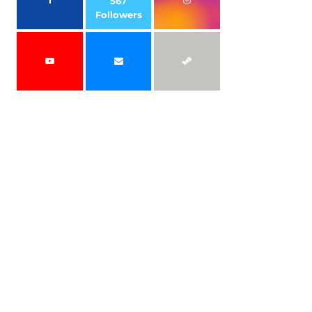
567
Followers