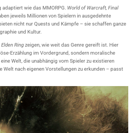
ig adaptiert wie das MMORPG.
World of Warcraft, Final
ben jeweils Millionen von Spielern in ausgedehnte
bieten nicht nur Quests und Kämpfe – sie schaffen ganze
graphie und Kultur.
r
Elden Ring
zeigen, wie weit das Genre gereift ist. Hier
-Böse-Erzählung im Vordergrund, sondern moralische
ine Welt, die unabhängig vom Spieler zu existieren
die Welt nach eigenen Vorstellungen zu erkunden – passt
.