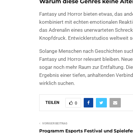
Warum diese Genres keine Alte
Fantasy und Horror bieten etwas, das ande
kombiniert mit echten emotionalen Reakti
das Adrenalin eines unerwarteten Schreck
Knopfdruck. Entwicklerstudios weltweit s
Solange Menschen nach Geschichten suchen
Fantasy und Horror relevant bleiben. Neue
sogar noch mehr Raum zur Entfaltung. Die 
Ergebnis einer tiefen, anhaltenden Verbi
wirklich suchen.
TEILEN
0
VORIGER BEITRAG
Programm Esports Festival und Spielefe