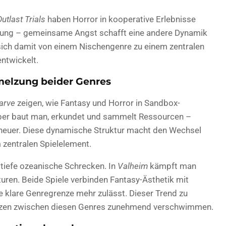
utlast Trials
haben Horror in kooperative Erlebnisse
irkung – gemeinsame Angst schafft eine andere Dynamik
t sich damit von einem Nischengenre zu einem zentralen
ntwickelt.
melzung beider Genres
tarve
zeigen, wie Fantasy und Horror in Sandbox-
er baut man, erkundet und sammelt Ressourcen –
eheuer. Diese dynamische Struktur macht den Wechsel
zentralen Spielelement.
f tiefe ozeanische Schrecken. In
Valheim
kämpft man
uren. Beide Spiele verbinden Fantasy-Ästhetik mit
e klare Genregrenze mehr zulässt. Dieser Trend zu
renzen zwischen diesen Genres zunehmend verschwimmen.