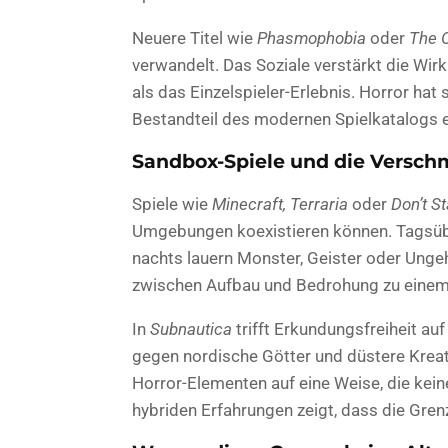
Neuere Titel wie
Phasmophobia
oder
The O
verwandelt. Das Soziale verstärkt die W
als das Einzelspieler-Erlebnis. Horror ha
Bestandteil des modernen Spielkatalogs e
Sandbox-Spiele und die Versch
Spiele wie
Minecraft, Terraria
oder
Don’t S
Umgebungen koexistieren können. Tagsüb
nachts lauern Monster, Geister oder Ung
zwischen Aufbau und Bedrohung zu einem 
In
Subnautica
trifft Erkundungsfreiheit au
gegen nordische Götter und düstere Kreat
Horror-Elementen auf eine Weise, die kein
hybriden Erfahrungen zeigt, dass die G