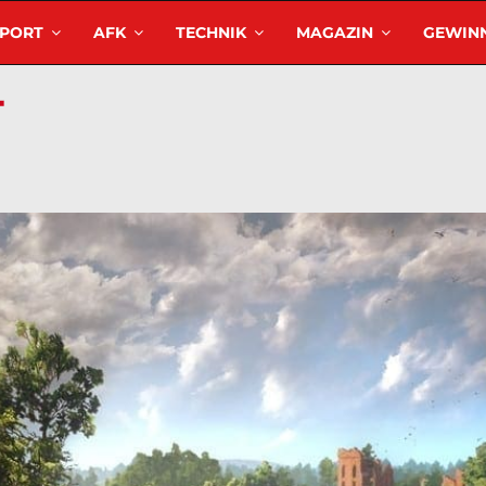
SPORT
AFK
TECHNIK
MAGAZIN
GEWINN