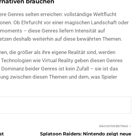
rnativen brauchen
re Genres selten erreichen: vollständige Weltflucht
onen. Ob Ehrfurcht vor einer magischen Landschaft oder
moments – diese Genres liefern Intensität auf
etzen deshalb weiterhin auf diese bewährten Themen.
, die größer als ihre eigene Realität sind, werden
 Technologien wie Virtual Reality geben diesen Genres
Dominanz beider Genres ist kein Zufall – sie ist das
ndung zwischen diesen Themen und dem, was Spieler
NÄCHSTER BEITRAG
st
Splatoon Raiders: Nintendo zeigt neue