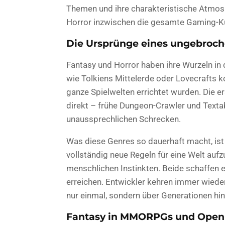
Themen und ihre charakteristische Atmosp
Horror inzwischen die gesamte Gaming-Ku
Die Ursprünge eines ungebroc
Fantasy und Horror haben ihre Wurzeln in 
wie Tolkiens Mittelerde oder Lovecrafts 
ganze Spielwelten errichtet wurden. Die 
direkt – frühe Dungeon-Crawler und Text
unaussprechlichen Schrecken.
Was diese Genres so dauerhaft macht, ist ih
vollständig neue Regeln für eine Welt auf
menschlichen Instinkten. Beide schaffen 
erreichen. Entwickler kehren immer wieder 
nur einmal, sondern über Generationen hi
Fantasy in MMORPGs und Open-