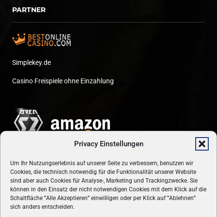
PARTNER
Simplekey.de
Casino Freispiele ohne Einzahlung
Privacy Einstellungen
Um Ihr Nutzungserlebnis auf unserer Seite zu verbessern, benutzen wir
Cookies, die technisch notwendig für die Funktionalität unserer Website
sind aber auch Cookies für Analyse-, Marketing und Trackingzwecke. Sie
können in den Einsatz der nicht notwendigen Cookies mit dem Klick auf die
Schaltfläche
"
Alle Akzeptieren
"
einwilligen oder per Klick auf
"
Ablehnen
"
sich anders entscheiden.