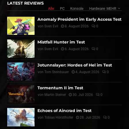
LATEST REVIEWS
Alle
PC
Konsole
Hardware
MEHR
Anomaly President im Early Access Test
von
Sven Evil
8. August 2026
0
Mistfall Hunter im Test
von
Sven Evil
6. August 2026
0
Jotunnslayer: Hordes of Hel im Test
von
Tom Steinbauer
4. August 2026
0
Tormentum II im Test
von
Martin Steiner
30. Juli 2026
0
Echoes of Aincrad im Test
von
Tobias Hörstlhofer
28. Juli 2026
0