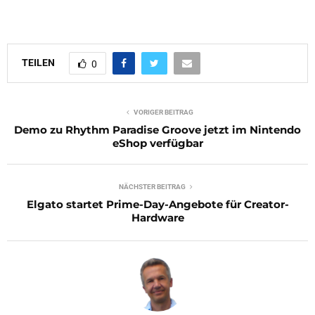
TEILEN
0
VORIGER BEITRAG
Demo zu Rhythm Paradise Groove jetzt im Nintendo
eShop verfügbar
NÄCHSTER BEITRAG
Elgato startet Prime-Day-Angebote für Creator-
Hardware