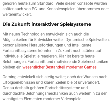
gehören heute zum Standard. Viele dieser Konzepte wurden
später auch von PC- und Konsolenspielen übernommen oder
weiterentwickelt.
Die Zukunft interaktiver Spielsysteme
Mit neuen Technologien entwickeln sich auch die
Möglichkeiten für Entwickler weiter. Dynamische Spielwelten,
personalisierte Herausforderungen und intelligente
Fortschrittssysteme könnten in Zukunft noch stärker auf
individuelle Spielstile reagieren. Klar ist bereits heute:
Belohnungen, Fortschritt und motivierende Spielmechaniken
bleiben ein
wesentlicher Bestandteil moderner Games
.
Gaming entwickelt sich stetig weiter, doch der Wunsch nach
Erfolgserlebnissen und klaren Zielen bleibt unverändert.
Genau deshalb gehören Fortschrittssysteme und
durchdachte Belohnungsmechaniken auch weiterhin zu den
wichtigsten Elementen moderner Videospiele.