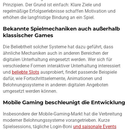
Prinzipien. Der Grund ist einfach: Klare Ziele und
regelmäßige Erfolgserlebnisse schaffen Motivation und
erhöhen die langfristige Bindung an ein Spiel.
Bekannte Spielmechaniken auch außerhalb
klassischer Games
Die Beliebtheit solcher Systeme hat dazu geführt, dass
ähnliche Mechaniken auch in anderen Bereichen der
digitalen Unterhaltung eingesetzt werden. Wer sich für
verschiedene Formen interaktiver Unterhaltung interessiert
und
beliebte Slots
ausprobiert, findet passende Beispiele
dafür, wie Fortschrittselemente, Animationen und
Belohnungssysteme in anderen digitalen Angeboten
umgesetzt werden können.
Mobile Gaming beschleunigt die Entwicklung
Insbesondere der Mobile-Gaming-Markt hat die Verbreitung
moderner Belohnungssysteme vorangetrieben. Kurze
Spielsessions, tägliche Login-Boni
und saisonale Events