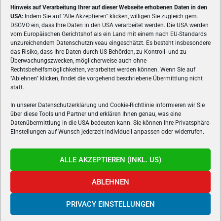
Hinweis auf Verarbeitung Ihrer auf dieser Webseite erhobenen Daten in den
USA:
Indem Sie auf "Alle Akzeptieren" klicken, willigen Sie zugleich gem.
ÜBER UNS
DSGVO ein, dass Ihre Daten in den USA verarbeitet werden. Die USA werden
vom Europäischen Gerichtshof als ein Land mit einem nach EU-Standards
VON GAMERN, FÜR GAMER! Gamers.at ist das älteste Online-
unzureichendem Datenschutzniveau eingeschätzt. Es besteht insbesondere
Spielemagazin Österreichs und bringt täglich aktuelle News,
das Risiko, dass Ihre Daten durch US-Behörden, zu Kontroll- und zu
Reviews und Videos zu PC- und Konsolenspielen, Gaming-
Überwachungszwecken, möglicherweise auch ohne
Rechtsbehelfsmöglichkeiten, verarbeitet werden können. Wenn Sie auf
Hardware und aus der Welt des e-Sport's.
"Ablehnen" klicken, findet die vorgehend beschriebene Übermittlung nicht
statt.
Schreib uns:
redaktion@gamers.at
In unserer Datenschutzerklärung und Cookie-Richtlinie informieren wir Sie
über diese Tools und Partner und erklären Ihnen genau, was eine
FOLGE UNS
Datenübermittlung in die USA bedeuten kann. Sie können Ihre Privatsphäre-
Einstellungen auf Wunsch jederzeit individuell anpassen oder widerrufen.
ALLE AKZEPTIEREN (INKL. US)
ABLEHNEN
PRIVACY EINSTELLUNGEN
Gamers.at v6 © 1999-2024 All Rights Reserved -
Kontakt
|
Impressum
|