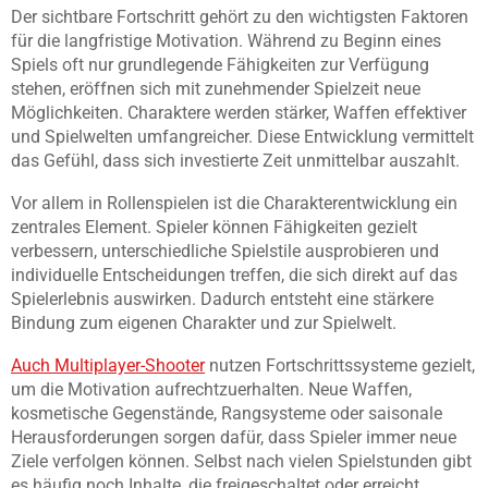
Der sichtbare Fortschritt gehört zu den wichtigsten Faktoren
für die langfristige Motivation. Während zu Beginn eines
Spiels oft nur grundlegende Fähigkeiten zur Verfügung
stehen, eröffnen sich mit zunehmender Spielzeit neue
Möglichkeiten. Charaktere werden stärker, Waffen effektiver
und Spielwelten umfangreicher. Diese Entwicklung vermittelt
das Gefühl, dass sich investierte Zeit unmittelbar auszahlt.
Vor allem in Rollenspielen ist die Charakterentwicklung ein
zentrales Element. Spieler können Fähigkeiten gezielt
verbessern, unterschiedliche Spielstile ausprobieren und
individuelle Entscheidungen treffen, die sich direkt auf das
Spielerlebnis auswirken. Dadurch entsteht eine stärkere
Bindung zum eigenen Charakter und zur Spielwelt.
Auch Multiplayer-Shooter
nutzen Fortschrittssysteme gezielt,
um die Motivation aufrechtzuerhalten. Neue Waffen,
kosmetische Gegenstände, Rangsysteme oder saisonale
Herausforderungen sorgen dafür, dass Spieler immer neue
Ziele verfolgen können. Selbst nach vielen Spielstunden gibt
es häufig noch Inhalte, die freigeschaltet oder erreicht