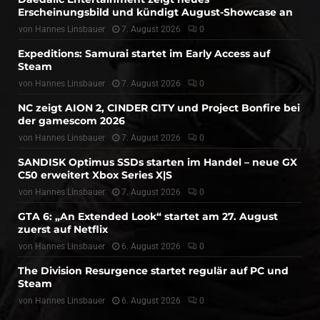
Erscheinungsbild und kündigt August-Showcase an
von
Hannes Linsbauer
7. August 2026
0
Expeditions: Samurai startet im Early Access auf
Steam
von
Hannes Linsbauer
7. August 2026
0
NC zeigt AION 2, CINDER CITY und Project Bonfire bei
der gamescom 2026
von
Hannes Linsbauer
7. August 2026
0
SANDISK Optimus SSDs starten im Handel – neue GX
C50 erweitert Xbox Series X|S
von
Hannes Linsbauer
7. August 2026
0
GTA 6: „An Extended Look“ startet am 27. August
zuerst auf Netflix
von
Hannes Linsbauer
6. August 2026
0
The Division Resurgence startet regulär auf PC und
Steam
von
Hannes Linsbauer
6. August 2026
0