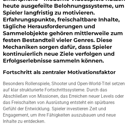
heute ausgefeilte Belohnungssysteme, um
Spieler langfristig zu motivieren.
Erfahrungspunkte, freischaltbare Inhalte,
tägliche Herausforderungen und
Sammelobjekte gehören mittlerweile zum
festen Bestandteil vieler Genres. Diese
Mechaniken sorgen dafür, dass Spieler
kontinuierlich neue Ziele verfolgen und
Erfolgserlebnisse sammeln können.
Fortschritt als zentraler Motivationsfaktor
Besonders Rollenspiele, Shooter und Open-World-Titel setzen
auf klar strukturierte Fortschrittssysteme. Durch das
Abschließen von Missionen, das Erreichen neuer Levels oder
das Freischalten von Ausrüstung entsteht ein spürbares
Gefühl der Entwicklung. Spieler investieren Zeit und
Engagement, um ihre Fähigkeiten auszubauen und neue
Inhalte zu entdecken.