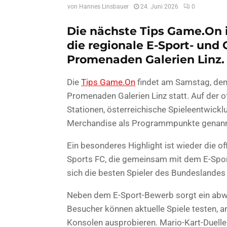
von
Hannes Linsbauer
24. Juni 2026
0
Die nächste Tips Game.On i
die regionale E-Sport- und
Promenaden Galerien Linz. De
Die
Tips Game.On
findet am Samstag, dem
Promenaden Galerien Linz statt. Auf der 
Stationen, österreichische Spieleentwick
Merchandise als Programmpunkte genann
Ein besonderes Highlight ist wieder die o
Sports FC, die gemeinsam mit dem E-Spor
sich die besten Spieler des Bundeslandes
Neben dem E-Sport-Bewerb sorgt ein ab
Besucher können aktuelle Spiele testen, a
Konsolen ausprobieren. Mario-Kart-Duelle 