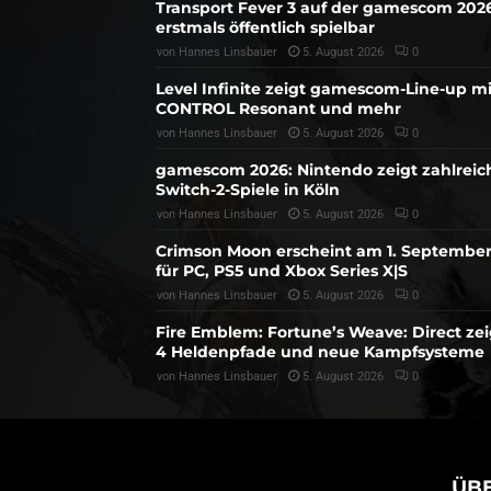
Transport Fever 3 auf der gamescom 202
erstmals öffentlich spielbar
von
Hannes Linsbauer
5. August 2026
0
Level Infinite zeigt gamescom-Line-up mi
CONTROL Resonant und mehr
von
Hannes Linsbauer
5. August 2026
0
gamescom 2026: Nintendo zeigt zahlreic
Switch-2-Spiele in Köln
von
Hannes Linsbauer
5. August 2026
0
Crimson Moon erscheint am 1. Septembe
für PC, PS5 und Xbox Series X|S
von
Hannes Linsbauer
5. August 2026
0
Fire Emblem: Fortune’s Weave: Direct zei
4 Heldenpfade und neue Kampfsysteme
von
Hannes Linsbauer
5. August 2026
0
ÜB