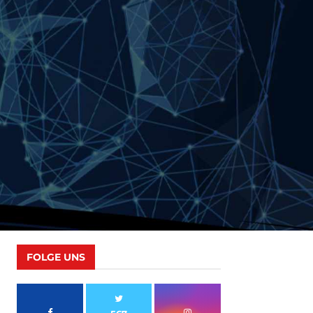
FOLGE UNS