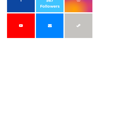
567
Followers