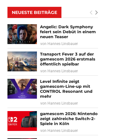
NEUESTE BEITRÄGE
Angelic: Dark Symphony
feiert sein Debüt in einem
neuen Teaser
von
Hannes Linsbauer
Transport Fever 3 auf der
gamescom 2026 erstmals
öffentlich spielbar
von
Hannes Linsbauer
Level Infinite zeigt
gamescom-Line-up mit
CONTROL Resonant und
mehr
von
Hannes Linsbauer
gamescom 2026: Nintendo
zeigt zahlreiche Switch-2-
Spiele in Köln
von
Hannes Linsbauer