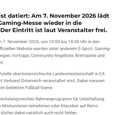
st datiert: Am 7. November 2026 lädt
 Gaming-Messe wieder in die
r Eintritt ist laut Veranstalter frei.
 7. November 2026, von 10:00 bis 18:00 Uhr in den
offiziellen Website werden unter anderem E-Sport, Gaming-
lungen, Vorträge, Community-Angebote, Brettspiele und
t.
ffizielle oberösterreichische Landesmeisterschaft in EA
t Verband Österreich veranstaltet wird. Dabei messen
 im beliebten Fußball-Game.
wechslungsreiches Rahmenprogramm für Unterhaltung.
n Miniturnieren teilnehmen oder Klassiker auf Retro-
dürfen dabei natürlich auch nicht fehlen.