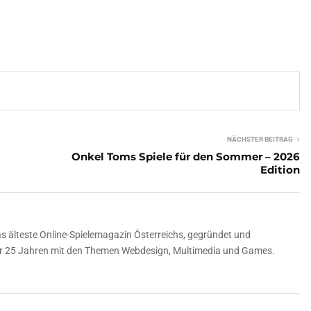
NÄCHSTER BEITRAG
Onkel Toms Spiele für den Sommer – 2026
Edition
 älteste Online-Spielemagazin Österreichs, gegründet und
über 25 Jahren mit den Themen Webdesign, Multimedia und Games.