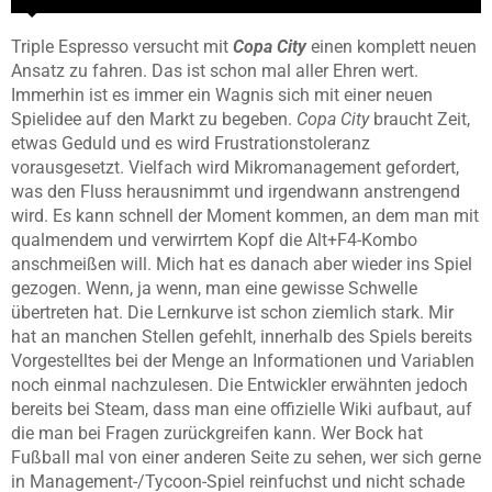
Triple Espresso versucht mit
Copa City
einen komplett neuen
Ansatz zu fahren. Das ist schon mal aller Ehren wert.
Immerhin ist es immer ein Wagnis sich mit einer neuen
Spielidee auf den Markt zu begeben.
Copa City
braucht Zeit,
etwas Geduld und es wird Frustrationstoleranz
vorausgesetzt. Vielfach wird Mikromanagement gefordert,
was den Fluss herausnimmt und irgendwann anstrengend
wird. Es kann schnell der Moment kommen, an dem man mit
qualmendem und verwirrtem Kopf die Alt+F4-Kombo
anschmeißen will. Mich hat es danach aber wieder ins Spiel
gezogen. Wenn, ja wenn, man eine gewisse Schwelle
übertreten hat. Die Lernkurve ist schon ziemlich stark. Mir
hat an manchen Stellen gefehlt, innerhalb des Spiels bereits
Vorgestelltes bei der Menge an Informationen und Variablen
noch einmal nachzulesen. Die Entwickler erwähnten jedoch
bereits bei Steam, dass man eine offizielle Wiki aufbaut, auf
die man bei Fragen zurückgreifen kann. Wer Bock hat
Fußball mal von einer anderen Seite zu sehen, wer sich gerne
in Management-/Tycoon-Spiel reinfuchst und nicht schade