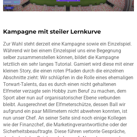
Kampagne mit steiler Lernkurve
Zur Wahl steht derzeit eine Kampagne sowie ein Einzelspiel.
Während wir bei einem Einzelspiel uns eine Begegnung
selber zusammenstellen können, bildet die Kampagne
letztlich ein sehr langes Tutorial. Garniert wird diese mit einer
kleinen Story, die einen roten Pfaden durch die einzelnen
Abschnitte zieht: Wir schlüpfen in die Rolle eines ehemaligen
Torwart-Talents, das es durch einen nicht gehaltenen
Elfmeter verzagte sein Hobby zum Beruf zu machen, dem
Sport aber nun auf organisatorischer Ebene verbunden
bleibt. Ausgerechnet der Elfmeterschütze, dessen Ball wir
aufgrund ein paar Millimetern nicht abwehren konnten, ist
nun unser Chef. An seiner Seite sind noch einige Kollegen
wie der Finanzchef, die Marketingverantwortliche oder der
Sicherheitsbeauftragte. Diese führen vertonte Gespräche,