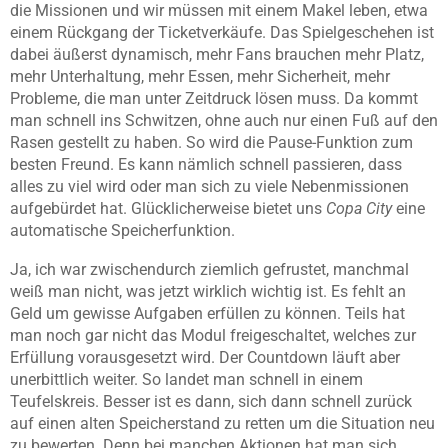
die Missionen und wir müssen mit einem Makel leben, etwa
einem Rückgang der Ticketverkäufe. Das Spielgeschehen ist
dabei äußerst dynamisch, mehr Fans brauchen mehr Platz,
mehr Unterhaltung, mehr Essen, mehr Sicherheit, mehr
Probleme, die man unter Zeitdruck lösen muss. Da kommt
man schnell ins Schwitzen, ohne auch nur einen Fuß auf den
Rasen gestellt zu haben. So wird die Pause-Funktion zum
besten Freund. Es kann nämlich schnell passieren, dass
alles zu viel wird oder man sich zu viele Nebenmissionen
aufgebürdet hat. Glücklicherweise bietet uns
Copa City
eine
automatische Speicherfunktion.
Ja, ich war zwischendurch ziemlich gefrustet, manchmal
weiß man nicht, was jetzt wirklich wichtig ist. Es fehlt an
Geld um gewisse Aufgaben erfüllen zu können. Teils hat
man noch gar nicht das Modul freigeschaltet, welches zur
Erfüllung vorausgesetzt wird. Der Countdown läuft aber
unerbittlich weiter. So landet man schnell in einem
Teufelskreis. Besser ist es dann, sich dann schnell zurück
auf einen alten Speicherstand zu retten um die Situation neu
zu bewerten. Denn bei manchen Aktionen hat man sich