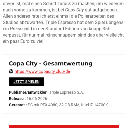
davor ist, mal einen Schritt zurück zu machen, um wiederum
nach vorne zu kommen, ist bei
Copy City
gut aufgehoben.
Allen anderen rate ich erst einmal die Polierarbeiten des
Studios abzuwarten. Triple Espresso hat dem Spiel übrigens
ein Preisschild in der Standard-Edition von knapp 35€
verpasst, für nur mal reinschnuppern sind das aber vielleicht
ein paar Euro zu viel.
Copa City - Gesamtwertung
https://www.copacity.club/de
JETZT SPIELEN
Publisher/Entwickler :
Triple Espresso S.A.
Release :
16.06.2026
Getestet :
PC mit RTX 4080, 32 GB RAM, Intel i7-14700K