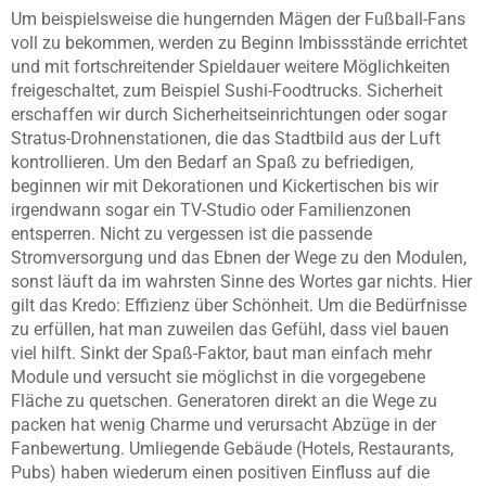
Um beispielsweise die hungernden Mägen der Fußball-Fans
voll zu bekommen, werden zu Beginn Imbissstände errichtet
und mit fortschreitender Spieldauer weitere Möglichkeiten
freigeschaltet, zum Beispiel Sushi-Foodtrucks. Sicherheit
erschaffen wir durch Sicherheitseinrichtungen oder sogar
Stratus-Drohnenstationen, die das Stadtbild aus der Luft
kontrollieren. Um den Bedarf an Spaß zu befriedigen,
beginnen wir mit Dekorationen und Kickertischen bis wir
irgendwann sogar ein TV-Studio oder Familienzonen
entsperren. Nicht zu vergessen ist die passende
Stromversorgung und das Ebnen der Wege zu den Modulen,
sonst läuft da im wahrsten Sinne des Wortes gar nichts. Hier
gilt das Kredo: Effizienz über Schönheit. Um die Bedürfnisse
zu erfüllen, hat man zuweilen das Gefühl, dass viel bauen
viel hilft. Sinkt der Spaß-Faktor, baut man einfach mehr
Module und versucht sie möglichst in die vorgegebene
Fläche zu quetschen. Generatoren direkt an die Wege zu
packen hat wenig Charme und verursacht Abzüge in der
Fanbewertung. Umliegende Gebäude (Hotels, Restaurants,
Pubs) haben wiederum einen positiven Einfluss auf die