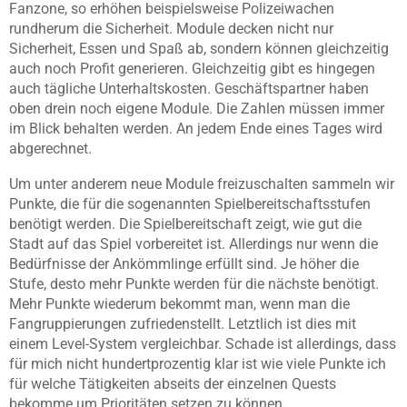
Fanzone, so erhöhen beispielsweise Polizeiwachen
rundherum die Sicherheit. Module decken nicht nur
Sicherheit, Essen und Spaß ab, sondern können gleichzeitig
auch noch Profit generieren. Gleichzeitig gibt es hingegen
auch tägliche Unterhaltskosten. Geschäftspartner haben
oben drein noch eigene Module. Die Zahlen müssen immer
im Blick behalten werden. An jedem Ende eines Tages wird
abgerechnet.
Um unter anderem neue Module freizuschalten sammeln wir
Punkte, die für die sogenannten Spielbereitschaftsstufen
benötigt werden. Die Spielbereitschaft zeigt, wie gut die
Stadt auf das Spiel vorbereitet ist. Allerdings nur wenn die
Bedürfnisse der Ankömmlinge erfüllt sind. Je höher die
Stufe, desto mehr Punkte werden für die nächste benötigt.
Mehr Punkte wiederum bekommt man, wenn man die
Fangruppierungen zufriedenstellt. Letztlich ist dies mit
einem Level-System vergleichbar. Schade ist allerdings, dass
für mich nicht hundertprozentig klar ist wie viele Punkte ich
für welche Tätigkeiten abseits der einzelnen Quests
bekomme um Prioritäten setzen zu können.