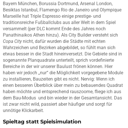
Bayern München, Borussia Dortmund, Arsenal London,
Besiktas Istanbul, Flamengo Rio de Janeiro und Olympique
Marseille hat Triple Espresso einige prestige- und
traditionsreiche Fußballclubs aus aller Welt in dem Spiel
versammelt (per DLC kommt Ende des Jahres noch
Panathinaikos Athen hinzu). Als City Builder versteht sich
Copa City
nicht, dafür wurden die Städte mit echten
Wahrzeichen und Bezirken abgebildet, so fühlt man sich
etwas besser in die Stadt hineinversetzt. Die Gebiete sind in
sogenannte Planquadrate unterteilt, sprich vordefinierte
Bereiche in der wir unserer Baulust frönen können. Hier
haben wir jedoch „nur“ die Möglichkeit vorgegebene Module
zu installieren, Bauzeiten gibt es nicht. Nervig: Wenn ich
einen besseren Überblick über mein zu bebauendes Quadrat
haben möchte und entsprechend rauszoome, fliege ich aus
dem Bau-Modus und bin wieder in der Gesamtansicht. Das
ist zwar nicht wild, passiert aber häufiger und sorgt für
unnötige Klickarbeit.
Spieltag statt Spielsimulation