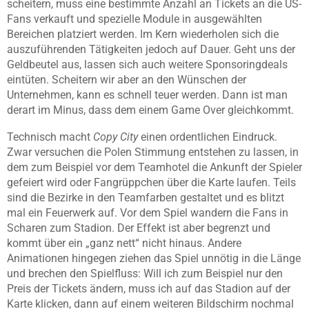
scheitern, muss eine bestimmte Anzahl an Tickets an die US-
Fans verkauft und spezielle Module in ausgewählten
Bereichen platziert werden. Im Kern wiederholen sich die
auszuführenden Tätigkeiten jedoch auf Dauer. Geht uns der
Geldbeutel aus, lassen sich auch weitere Sponsoringdeals
eintüten. Scheitern wir aber an den Wünschen der
Unternehmen, kann es schnell teuer werden. Dann ist man
derart im Minus, dass dem einem Game Over gleichkommt.
Technisch macht
Copy City
einen ordentlichen Eindruck.
Zwar versuchen die Polen Stimmung entstehen zu lassen, in
dem zum Beispiel vor dem Teamhotel die Ankunft der Spieler
gefeiert wird oder Fangrüppchen über die Karte laufen. Teils
sind die Bezirke in den Teamfarben gestaltet und es blitzt
mal ein Feuerwerk auf. Vor dem Spiel wandern die Fans in
Scharen zum Stadion. Der Effekt ist aber begrenzt und
kommt über ein „ganz nett“ nicht hinaus. Andere
Animationen hingegen ziehen das Spiel unnötig in die Länge
und brechen den Spielfluss: Will ich zum Beispiel nur den
Preis der Tickets ändern, muss ich auf das Stadion auf der
Karte klicken, dann auf einem weiteren Bildschirm nochmal