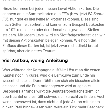
Hinzu kommen bei jedem neuen Level Aktionskarten. Die
erinnern an die Sammelkarten aus
FIFA
(bzw. jetzt
EA Sports
FC
), nur gibt es hier keine Mikrotransaktionen. Diese sind
nach Seltenheit sortiert und können zum Beispiel Baukosten
um 10% reduzieren oder den Umsatz an gewissen Stellen
steigern. Mit jedem Level wird ein Slot freigeschaltet, den wir
mit diesen Aktionskarten belegen können. Wie hoch der
Einfluss dieser Karten ist, ist jetzt zwar nicht direkt brutal
spürbar, aber ein nettes Feature.
Viel Aufbau, wenig Anleitung
Was während der Kampagne auffällt: Löst man die ersten
Kapitel noch in Kürze, wird die Lernkurve zum Ende hin
wesentlich steiler. Dann fühlt man sich ein bisschen allein
gelassen und die Frustrationsgrenze wird ausgelotet.
Besonders anfangs wirkt die Benutzeroberfläche ziemlich
überfrachtet und es fällt schwer, sich zurecht zu finden. Auch
wenn lobenswert ist, dass nicht auf jede Aktion mit einem
dicken Pfeil hingewiesen wird, wäre ein Tick mehr Feedback