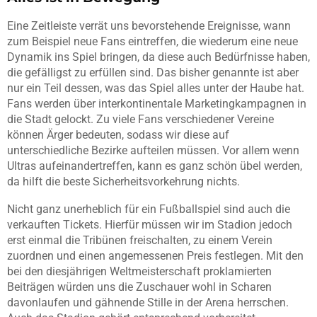
Eine Zeitleiste verrät uns bevorstehende Ereignisse, wann
zum Beispiel neue Fans eintreffen, die wiederum eine neue
Dynamik ins Spiel bringen, da diese auch Bedürfnisse haben,
die gefälligst zu erfüllen sind. Das bisher genannte ist aber
nur ein Teil dessen, was das Spiel alles unter der Haube hat.
Fans werden über interkontinentale Marketingkampagnen in
die Stadt gelockt. Zu viele Fans verschiedener Vereine
können Ärger bedeuten, sodass wir diese auf
unterschiedliche Bezirke aufteilen müssen. Vor allem wenn
Ultras aufeinandertreffen, kann es ganz schön übel werden,
da hilft die beste Sicherheitsvorkehrung nichts.
Nicht ganz unerheblich für ein Fußballspiel sind auch die
verkauften Tickets. Hierfür müssen wir im Stadion jedoch
erst einmal die Tribünen freischalten, zu einem Verein
zuordnen und einen angemessenen Preis festlegen. Mit den
bei den diesjährigen Weltmeisterschaft proklamierten
Beiträgen würden uns die Zuschauer wohl in Scharen
davonlaufen und gähnende Stille in der Arena herrschen.