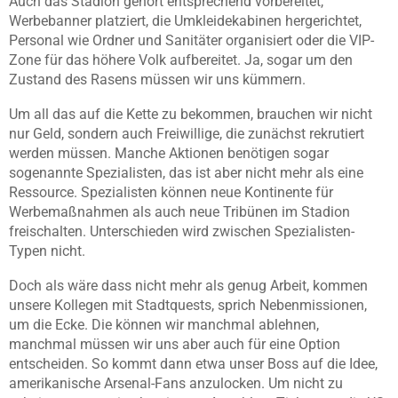
Auch das Stadion gehört entsprechend vorbereitet,
Werbebanner platziert, die Umkleidekabinen hergerichtet,
Personal wie Ordner und Sanitäter organisiert oder die VIP-
Zone für das höhere Volk aufbereitet. Ja, sogar um den
Zustand des Rasens müssen wir uns kümmern.
Um all das auf die Kette zu bekommen, brauchen wir nicht
nur Geld, sondern auch Freiwillige, die zunächst rekrutiert
werden müssen. Manche Aktionen benötigen sogar
sogenannte Spezialisten, das ist aber nicht mehr als eine
Ressource. Spezialisten können neue Kontinente für
Werbemaßnahmen als auch neue Tribünen im Stadion
freischalten. Unterschieden wird zwischen Spezialisten-
Typen nicht.
Doch als wäre dass nicht mehr als genug Arbeit, kommen
unsere Kollegen mit Stadtquests, sprich Nebenmissionen,
um die Ecke. Die können wir manchmal ablehnen,
manchmal müssen wir uns aber auch für eine Option
entscheiden. So kommt dann etwa unser Boss auf die Idee,
amerikanische Arsenal-Fans anzulocken. Um nicht zu