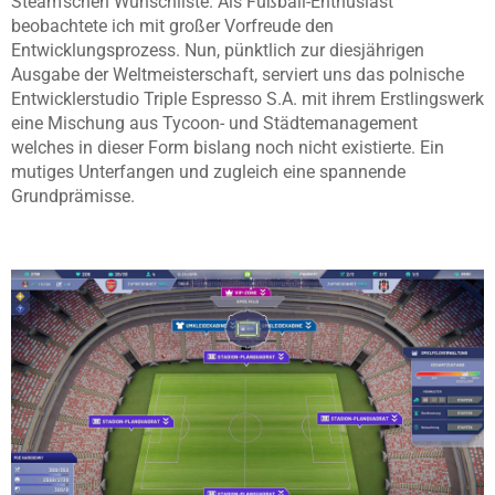
Steam’schen Wunschliste. Als Fußball-Enthusiast
beobachtete ich mit großer Vorfreude den
Entwicklungsprozess. Nun, pünktlich zur diesjährigen
Ausgabe der Weltmeisterschaft, serviert uns das polnische
Entwicklerstudio Triple Espresso S.A. mit ihrem Erstlingswerk
eine Mischung aus Tycoon- und Städtemanagement
welches in dieser Form bislang noch nicht existierte. Ein
mutiges Unterfangen und zugleich eine spannende
Grundprämisse.