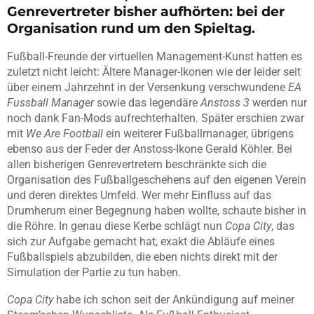
Genrevertreter bisher aufhörten: bei der
Organisation rund um den Spieltag.
Fußball-Freunde der virtuellen Management-Kunst hatten es
zuletzt nicht leicht: Ältere Manager-Ikonen wie der leider seit
über einem Jahrzehnt in der Versenkung verschwundene
EA
Fussball Manager
sowie das legendäre
Anstoss 3
werden nur
noch dank Fan-Mods aufrechterhalten. Später erschien zwar
mit
We Are Football
ein weiterer Fußballmanager, übrigens
ebenso aus der Feder der Anstoss-Ikone Gerald Köhler. Bei
allen bisherigen Genrevertretern beschränkte sich die
Organisation des Fußballgeschehens auf den eigenen Verein
und deren direktes Umfeld. Wer mehr Einfluss auf das
Drumherum einer Begegnung haben wollte, schaute bisher in
die Röhre. In genau diese Kerbe schlägt nun
Copa City
, das
sich zur Aufgabe gemacht hat, exakt die Abläufe eines
Fußballspiels abzubilden, die eben nichts direkt mit der
Simulation der Partie zu tun haben.
Copa City
habe ich schon seit der Ankündigung auf meiner