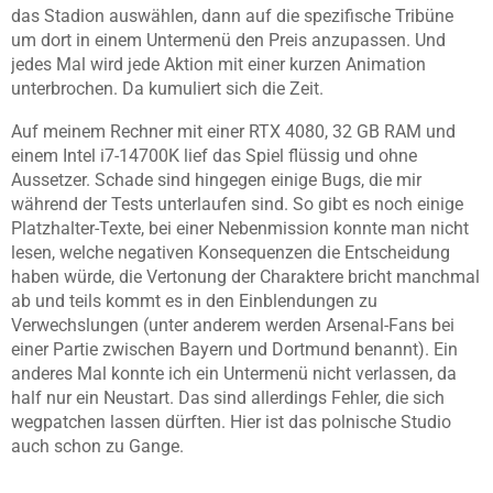
das Stadion auswählen, dann auf die spezifische Tribüne
um dort in einem Untermenü den Preis anzupassen. Und
jedes Mal wird jede Aktion mit einer kurzen Animation
unterbrochen. Da kumuliert sich die Zeit.
Auf meinem Rechner mit einer RTX 4080, 32 GB RAM und
einem Intel i7-14700K lief das Spiel flüssig und ohne
Aussetzer. Schade sind hingegen einige Bugs, die mir
während der Tests unterlaufen sind. So gibt es noch einige
Platzhalter-Texte, bei einer Nebenmission konnte man nicht
lesen, welche negativen Konsequenzen die Entscheidung
haben würde, die Vertonung der Charaktere bricht manchmal
ab und teils kommt es in den Einblendungen zu
Verwechslungen (unter anderem werden Arsenal-Fans bei
einer Partie zwischen Bayern und Dortmund benannt). Ein
anderes Mal konnte ich ein Untermenü nicht verlassen, da
half nur ein Neustart. Das sind allerdings Fehler, die sich
wegpatchen lassen dürften. Hier ist das polnische Studio
auch schon zu Gange.