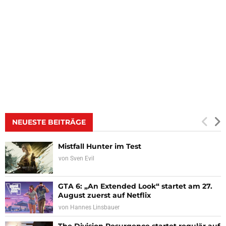
NEUESTE BEITRÄGE
Mistfall Hunter im Test
von
Sven Evil
GTA 6: „An Extended Look“ startet am 27.
August zuerst auf Netflix
von
Hannes Linsbauer