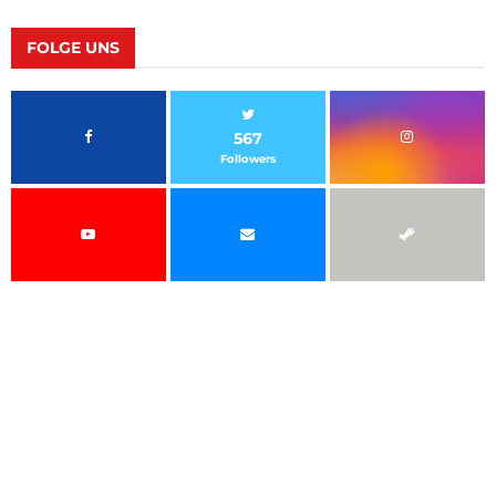
FOLGE UNS
567
Followers