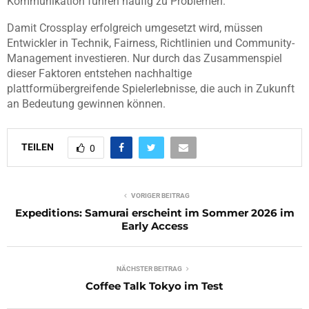
Kommunikation führen häufig zu Problemen.
Damit Crossplay erfolgreich umgesetzt wird, müssen
Entwickler in Technik, Fairness, Richtlinien und Community-
Management investieren. Nur durch das Zusammenspiel
dieser Faktoren entstehen nachhaltige
plattformübergreifende Spielerlebnisse, die auch in Zukunft
an Bedeutung gewinnen können.
TEILEN
0
VORIGER BEITRAG
Expeditions: Samurai erscheint im Sommer 2026 im
Early Access
NÄCHSTER BEITRAG
Coffee Talk Tokyo im Test