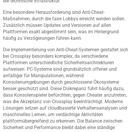
die technische Infrastruktur.
Eine besondere Herausforderung sind Anti-Cheat-
Maßnahmen, durch die faire Lobbys erreicht werden sollen.
Zusätzlich müssen Updates und Versionen auf allen
Plattformen exakt abgestimmt sein, was im Hintergrund
häufig zu Verzögerungen führen kann.
Die Implementierung von Anti-Cheat-Systemen gestaltet sich
bei Crossplay besonders komplex, da verschiedene
Plattformen unterschiedliche Sicherheitsarchitekturen
aufweisen. PC-Systeme sind grundsätzlich offener und
anfälliger für Manipulationen, während
Konsolenumgebungen durch geschlossene Ökosysteme
besser geschützt sind. Diese Diskrepanz führt häufig dazu,
dass Konsolenspieler befürchten, gegen Cheater anzutreten,
was die Akzeptanz von Crossplay beeinträchtigt. Moderne
Lösungen setzen auf cloudbasierte Verhaltensanalysen und
maschinelles Lernen, um verdächtige Aktivitäten
plattformübergreifend zu erkennen. Die Balance zwischen
Sicherheit und Performance bleibt dabei eine ständige