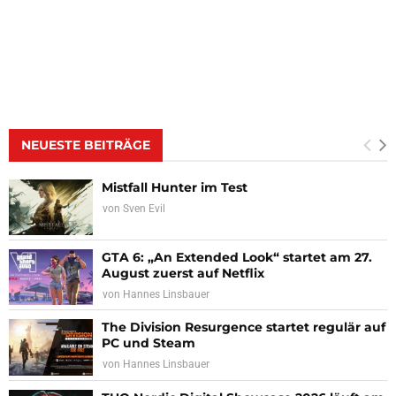
NEUESTE BEITRÄGE
Mistfall Hunter im Test
von
Sven Evil
GTA 6: „An Extended Look“ startet am 27.
August zuerst auf Netflix
von
Hannes Linsbauer
The Division Resurgence startet regulär auf
PC und Steam
von
Hannes Linsbauer