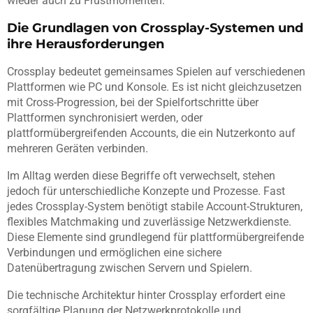
wieder auch zu Frustmomenten.
Die Grundlagen von Crossplay-Systemen und
ihre Herausforderungen
Crossplay bedeutet gemeinsames Spielen auf verschiedenen
Plattformen wie PC und Konsole. Es ist nicht gleichzusetzen
mit Cross-Progression, bei der Spielfortschritte über
Plattformen synchronisiert werden, oder
plattformübergreifenden Accounts, die ein Nutzerkonto auf
mehreren Geräten verbinden.
Im Alltag werden diese Begriffe oft verwechselt, stehen
jedoch für unterschiedliche Konzepte und Prozesse. Fast
jedes Crossplay-System benötigt stabile Account-Strukturen,
flexibles Matchmaking und zuverlässige Netzwerkdienste.
Diese Elemente sind grundlegend für plattformübergreifende
Verbindungen und ermöglichen eine sichere
Datenübertragung zwischen Servern und Spielern.
Die technische Architektur hinter Crossplay erfordert eine
sorgfältige Planung der Netzwerkprotokolle und