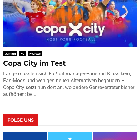
Gaming
PC
Reviews
Copa City im Test
Lange mussten sich Fußballmanager-Fans mit Klassikern,
Fan-Mods und wenigen neuen Alternativen begnügen –
Copa City setzt nun dort an, wo andere Genrevertreter bisher
aufhörten: bei...
FOLGE UNS