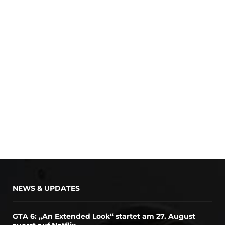
NEWS & UPDATES
GTA 6: „An Extended Look“ startet am 27. August