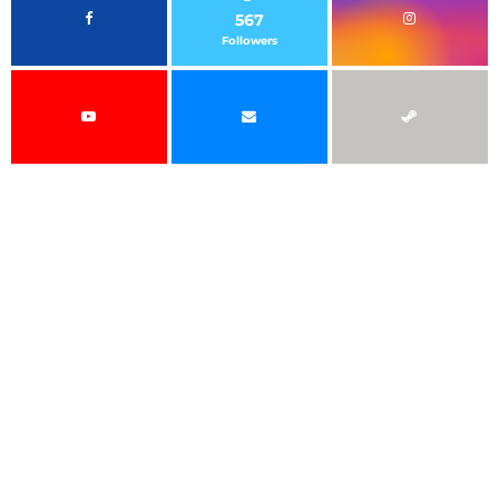
567
Followers