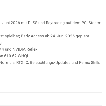
. Juni 2026 mit DLSS und Raytracing auf dem PC; Steam-
 spielbar; Early Access ab 24. Juni 2026 geplant
g
 4 und NVIDIA Reflex
on 610.62 WHQL
Normals, RTX IO, Beleuchtungs-Updates und Remix Skills