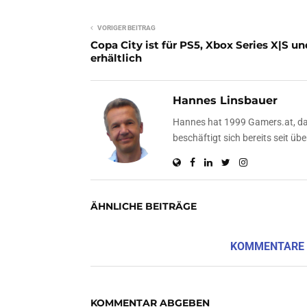
VORIGER BEITRAG
Copa City ist für PS5, Xbox Series X|S u
erhältlich
Hannes Linsbauer
Hannes hat 1999 Gamers.at, das
beschäftigt sich bereits seit 
ÄHNLICHE BEITRÄGE
KOMMENTARE
KOMMENTAR ABGEBEN