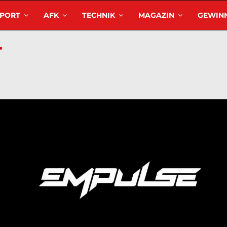
SPORT
AFK
TECHNIK
MAGAZIN
GEWINN