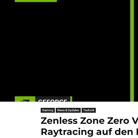
Gaming
News & Updates
Technik
Zenless Zone Zero V
Raytracing auf den