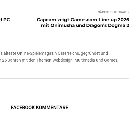
NÄCHSTER BEITRAG
nd PC
Capcom zeigt Gamescom-Line-up 2026
mit Onimusha und Dragon’s Dogma 2
 älteste Online-Spielemagazin Österreichs, gegründet und
über 25 Jahren mit den Themen Webdesign, Multimedia und Games.
FACEBOOK KOMMENTARE