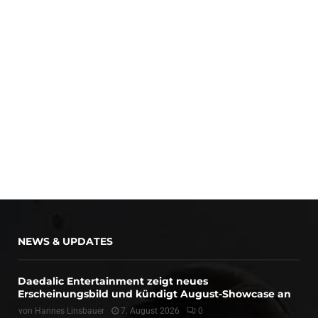
NEWS & UPDATES
Daedalic Entertainment zeigt neues
Erscheinungsbild und kündigt August-Showcase an
von
Hannes Linsbauer
7. August 2026
0