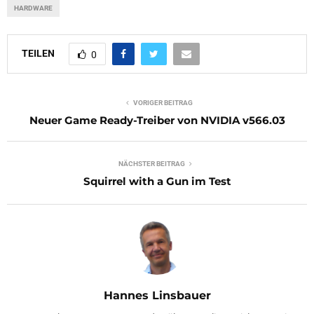
HARDWARE
TEILEN
0
VORIGER BEITRAG
Neuer Game Ready-Treiber von NVIDIA v566.03
NÄCHSTER BEITRAG
Squirrel with a Gun im Test
Hannes Linsbauer